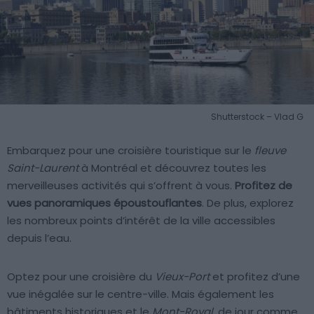
Shutterstock – Vlad G
Embarquez pour une croisière touristique sur le
fleuve
Saint-Laurent
à Montréal et découvrez toutes les
merveilleuses activités qui s’offrent à vous.
Profitez de
vues panoramiques époustouflantes
. De plus, explorez
les nombreux points d’intérêt de la ville accessibles
depuis l’eau.
Optez pour une croisière du
Vieux-Port
et profitez d’une
vue inégalée sur le centre-ville. Mais également les
bâtiments historiques et le
Mont-Royal
, de jour comme