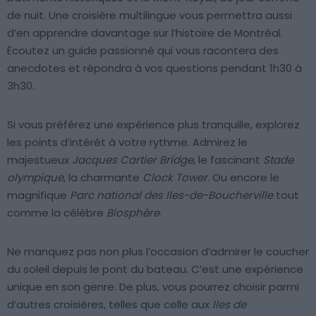
de nuit. Une croisière multilingue vous permettra aussi
d’en apprendre davantage sur l’histoire de Montréal.
Écoutez un guide passionné qui vous racontera des
anecdotes et répondra à vos questions pendant 1h30 à
3h30.
Si vous préférez une expérience plus tranquille, explorez
les points d’intérêt à votre rythme. Admirez le
majestueux
Jacques Cartier Bridge
, le fascinant
Stade
olympique
, la charmante
Clock Tower
. Ou encore le
magnifique
Parc national des Iles-de-Boucherville
tout
comme la célèbre
Biosphère
.
Ne manquez pas non plus l’occasion d’admirer le coucher
du soleil depuis le pont du bateau. C’est une expérience
unique en son genre. De plus, vous pourrez choisir parmi
d’autres croisières, telles que celle aux
Iles de