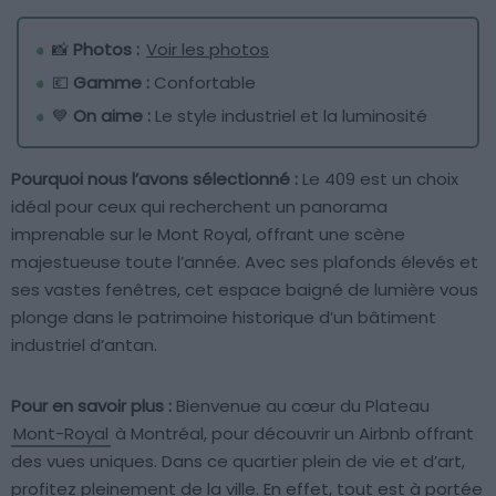
📸
Photos :
Voir les photos
💶
Gamme :
Confortable
💙
On aime :
Le style industriel et la luminosité
Pourquoi nous l’avons sélectionné :
Le 409 est un choix
idéal pour ceux qui recherchent un panorama
imprenable sur le Mont Royal, offrant une scène
majestueuse toute l’année. Avec ses plafonds élevés et
ses vastes fenêtres, cet espace baigné de lumière vous
plonge dans le patrimoine historique d’un bâtiment
industriel d’antan.
Pour en savoir plus :
Bienvenue au cœur du Plateau
Mont-Royal
à Montréal, pour découvrir un Airbnb offrant
des vues uniques. Dans ce quartier plein de vie et d’art,
profitez pleinement de la ville. En effet, tout est à portée