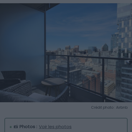
Crédit photo : Airbnb
📸
Photos :
Voir les photos