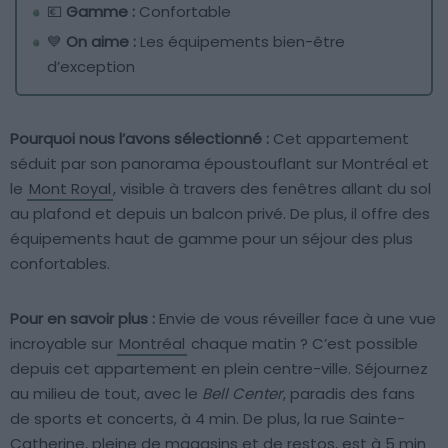
💶
Gamme :
Confortable
💙
On aime :
Les équipements bien-être
d’exception
Pourquoi nous l’avons sélectionné :
Cet appartement
séduit par son panorama époustouflant sur Montréal et
le
Mont Royal
, visible à travers des fenêtres allant du sol
au plafond et depuis un balcon privé. De plus, il offre des
équipements haut de gamme pour un séjour des plus
confortables.
Pour en savoir plus :
Envie de vous réveiller face à une vue
incroyable sur
Montréal
chaque matin ? C’est possible
depuis cet appartement en plein centre-ville. Séjournez
au milieu de tout, avec le
Bell Center
, paradis des fans
de sports et concerts, à 4 min. De plus, la rue Sainte-
Catherine, pleine de magasins et de restos, est à 5 min