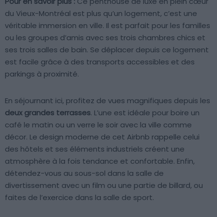
Pour en savoir plus :
Ce penthouse de luxe en plein cœur
du Vieux-Montréal est plus qu’un logement, c’est une
véritable immersion en ville. Il est parfait pour les familles
ou les groupes d’amis avec ses trois chambres chics et
ses trois salles de bain. Se déplacer depuis ce logement
est facile grâce à des transports accessibles et des
parkings à proximité.
En séjournant ici, profitez de vues magnifiques depuis les
deux grandes terrasses
. L’une est idéale pour boire un
café le matin ou un verre le soir avec la ville comme
décor. Le design moderne de cet Airbnb rappelle celui
des hôtels et ses éléments industriels créent une
atmosphère à la fois tendance et confortable. Enfin,
détendez-vous au sous-sol dans la salle de
divertissement avec un film ou une partie de billard, ou
faites de l’exercice dans la salle de sport.