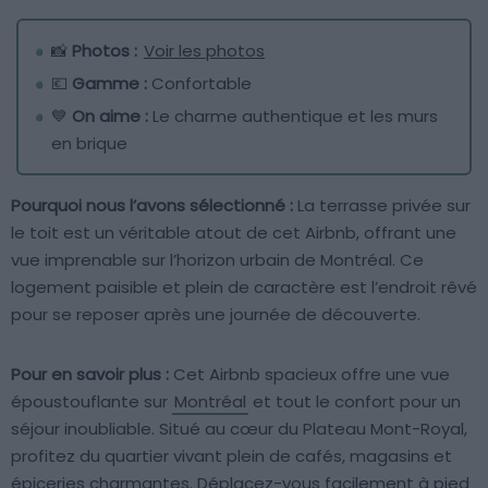
📸
Photos :
Voir les photos
💶
Gamme :
Confortable
💙
On aime :
Le charme authentique et les murs
en brique
Pourquoi nous l’avons sélectionné :
La terrasse privée sur
le toit est un véritable atout de cet Airbnb, offrant une
vue imprenable sur l’horizon urbain de Montréal. Ce
logement paisible et plein de caractère est l’endroit rêvé
pour se reposer après une journée de découverte.
Pour en savoir plus :
Cet Airbnb spacieux offre une vue
époustouflante sur
Montréal
et tout le confort pour un
séjour inoubliable. Situé au cœur du Plateau Mont-Royal,
profitez du quartier vivant plein de cafés, magasins et
épiceries charmantes. Déplacez-vous facilement à pied