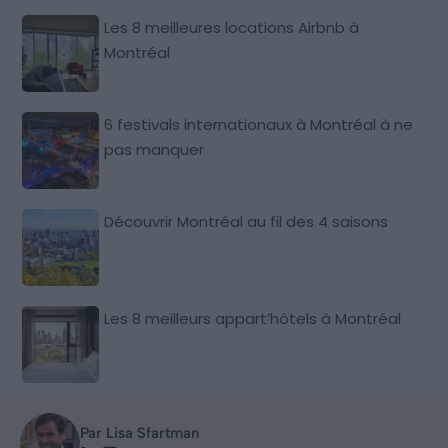
Les 8 meilleures locations Airbnb à
Montréal
6 festivals internationaux à Montréal à ne
pas manquer
Découvrir Montréal au fil des 4 saisons
Les 8 meilleurs appart’hôtels à Montréal
Par Lisa Sfartman