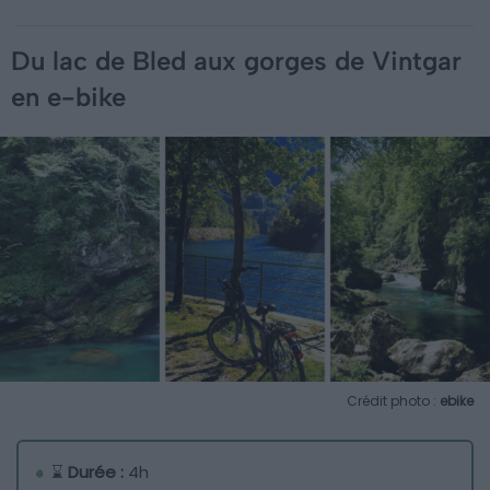
Du lac de Bled aux gorges de Vintgar
en e-bike
Crédit photo :
ebike
⌛
Durée :
4h