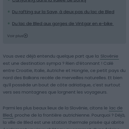
Du rafting sur la Save, à deux pas du lac de Bled
Du lac de Bled aux gorges de Vintgar en e-bike
Voir plus
Vous avez déjà entendu quelque part que la
Slovénie
est une destination sympa ? Rien d’étonnant ! Calé
entre Croatie, Italie, Autriche et Hongrie, ce petit pays du
nord des Balkans recèle de merveilles naturelles. Et bien
qu’il possède un bout de côte adriatique, c’est surtout
vers ses montagnes que lorgnent les voyageurs.
Parmi les plus beaux lieux de la Slovénie, citons le
lac de
Bled,
proche de la frontière autrichienne. Pourquoi ? Déjà,
la ville de Bled est une station thermale prisée qui abrite