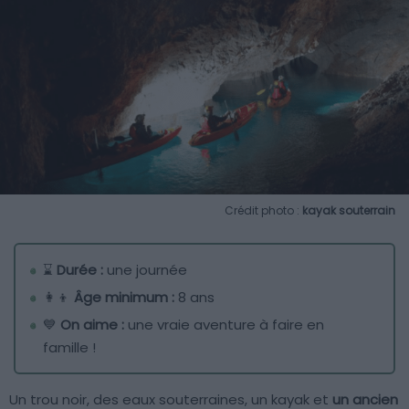
Crédit photo :
kayak souterrain
⌛
Durée :
une journée
👩‍👦
Âge minimum :
8 ans
💙
On aime :
une vraie aventure à faire en
famille !
Un trou noir, des eaux souterraines, un kayak et
un ancien