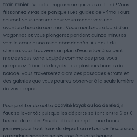
train minier
… Voici le programme qui vous attend ! Vous
frissonnez ? Pas de panique ! Les guides de Pr1mo Tours
sauront vous rassurer pour vous mener vers une
aventure hors du commun. Vous monterez à bord d’un
wagonnet et vous plongerez pendant quinze minutes
vers le cœur d’une mine abandonnée. Au bout du
chemin, vous trouverez un plan d’eau situé à six cent
mètres sous terre. Équipés comme des pros, vous
grimperez à bord de kayaks pour plusieurs heures de
balade. Vous traverserez alors des passages étroits et
des galeries que vous pourrez observer à la seule lumière
de vos lampes.
Pour profiter de cette
activité kayak au lac de Bled
, il
faut se lever tôt puisque les départs se font entre 6 et 8
heures du matin. Ensuite, il faut compter une bonne
journée pour tout faire du départ au retour de l’excursion.
La pratique sportive se résume à quatre heures