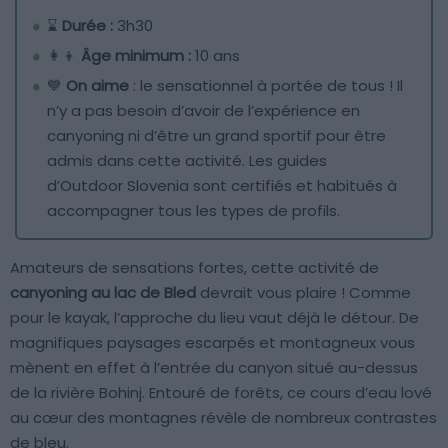
⌛
Durée :
3h30
👩‍👦
Âge minimum :
10 ans
💙
On aime
: le sensationnel à portée de tous ! Il
n’y a pas besoin d’avoir de l’expérience en
canyoning ni d’être un grand sportif pour être
admis dans cette activité. Les guides
d’Outdoor Slovenia sont certifiés et habitués à
accompagner tous les types de profils.
Amateurs de sensations fortes, cette activité de
canyoning au lac de Bled
devrait vous plaire ! Comme
pour le kayak, l’approche du lieu vaut déjà le détour. De
magnifiques paysages escarpés et montagneux vous
mènent en effet à l’entrée du canyon situé au-dessus
de la rivière Bohinj. Entouré de forêts, ce cours d’eau lové
au cœur des montagnes révèle de nombreux contrastes
de bleu.