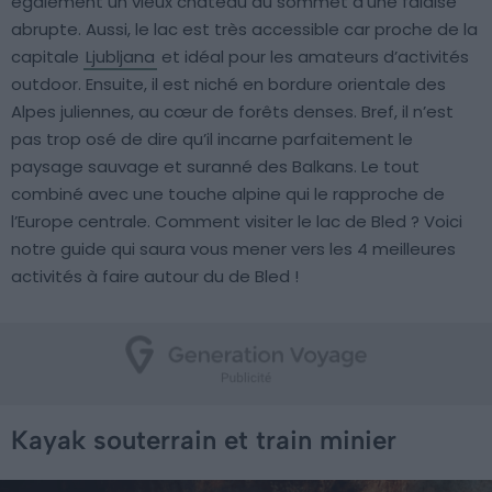
également un vieux château au sommet d’une falaise
abrupte. Aussi, le lac est très accessible car proche de la
capitale
Ljubljana
et idéal pour les amateurs d’activités
outdoor. Ensuite, il est niché en bordure orientale des
Alpes juliennes, au cœur de forêts denses. Bref, il n’est
pas trop osé de dire qu’il incarne parfaitement le
paysage sauvage et suranné des Balkans. Le tout
combiné avec une touche alpine qui le rapproche de
l’Europe centrale. Comment visiter le lac de Bled ? Voici
notre guide qui saura vous mener vers les 4 meilleures
activités à faire autour du de Bled !
Kayak souterrain et train minier