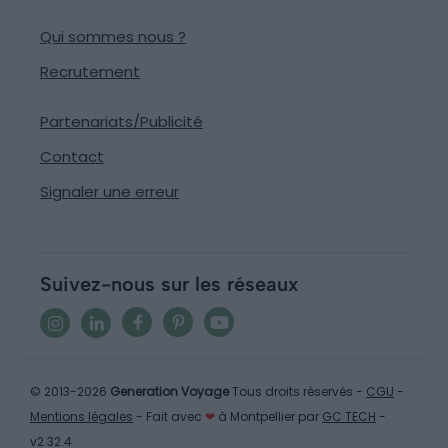
Qui sommes nous ?
Recrutement
Partenariats/Publicité
Contact
Signaler une erreur
Suivez-nous sur les réseaux
© 2013-2026
Generation Voyage
Tous droits réservés -
CGU
-
Mentions légales
- Fait avec
❤
à Montpellier par
GC TECH
-
v2.32.4