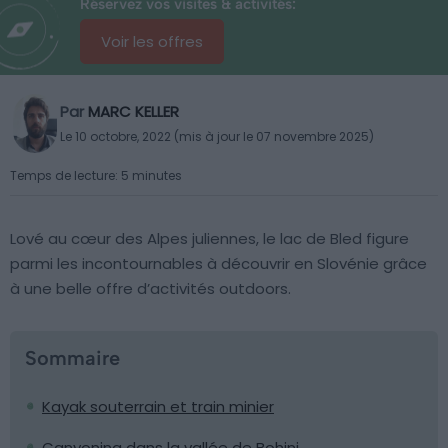
Réservez vos visites & activités:
Voir les offres
Par
MARC KELLER
Le 10 octobre, 2022 (mis à jour le 07 novembre 2025)
Temps de lecture: 5 minutes
Lové au cœur des Alpes juliennes, le lac de Bled figure
parmi les incontournables à découvrir en Slovénie grâce
à une belle offre d’activités outdoors.
Sommaire
Kayak souterrain et train minier
Canyoning dans la vallée de Bohinj