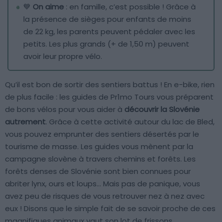
💙
On aime
: en famille, c’est possible ! Grâce à
la présence de sièges pour enfants de moins
de 22 kg, les parents peuvent pédaler avec les
petits. Les plus grands (+ de 1,50 m) peuvent
avoir leur propre vélo.
Qu’il est bon de sortir des sentiers battus ! En e-bike, rien
de plus facile : les guides de Pr1mo Tours vous préparent
de bons vélos pour vous aider à
découvrir la Slovénie
autrement
. Grâce à cette activité autour du lac de Bled,
vous pouvez emprunter des sentiers désertés par le
tourisme de masse. Les guides vous mènent par la
campagne slovène à travers chemins et forêts. Les
forêts denses de Slovénie sont bien connues pour
abriter lynx, ours et loups… Mais pas de panique, vous
avez peu de risques de vous retrouver nez à nez avec
eux ! Disons que le simple fait de se savoir proche de ces
magnifiques animaux vaut son lot de frissons.