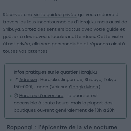
Réservez une
visite guidée privée
qui vous mènera à
travers les lieux incontournables d’Harajuku mais aussi de
Shibuya. Sortez des sentiers battus avec votre guide et
goûtez à des saveurs locales inattendues. Cette visite
étant privée, elle sera personnalisée et répondra ainsi à
toutes vos attentes.
Infos pratiques sur le quartier Harajuku
📍
Adresse
: Harajuku, Jingumae, Shibuya, Tokyo
150-0001, Japan (Voir sur
Google Maps
)
🕐
Horaires d’ouverture
: Le quartier est
accessible à toute heure, mais la plupart des
boutiques ouvrent généralement de 10h à 20h.
Roppongi
: l’épicentre de la vie nocturne