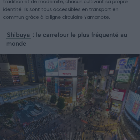
tradition et de modernité, chacun cultivant sa propre
identité. Ils sont tous accessibles en transport en
commun grâce à la ligne circulaire Yamanote.
Shibuya
: le carrefour le plus fréquenté au
monde