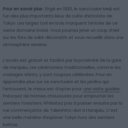
Pour en savoir plus :
Érigé en 1920, le sanctuaire Meiji est
l’un des plus importants lieux de culte shintoïste de
Tokyo. Les larges torii en bois marquent l’entrée de ce
vaste domaine boisé. Vous pourrez jeter un coup d’œil
sur les fûts de saké décoratifs et vous recueillir dans une
atmosphère sereine.
L’accès est gratuit et facilité par la proximité de la gare
de Harajuku. Les cérémonies traditionnelles, comme les
mariages shinto, y sont toujours célébrées. Pour en
apprendre plus sur ce sanctuaire et les jardins qui
l’entourent, le mieux est d’opter pour
une visite guidée
.
Prévoyez de bonnes chaussures pour emprunter les
sentiers forestiers. N’hésitez pas à passer ensuite par la
rue commerçante de Takeshita-dori à Harajuku. C’est
une belle manière d’explorer Tokyo hors des sentiers
battus.