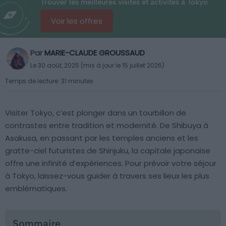
Trouver les meilleures visites et activités à Tokyo
Voir les offres
Par
MARIE-CLAUDE GROUSSAUD
Le 30 août, 2025 (mis à jour le 15 juillet 2026)
Temps de lecture: 31 minutes
Visiter Tokyo, c’est plonger dans un tourbillon de
contrastes entre tradition et modernité. De Shibuya à
Asakusa, en passant par les temples anciens et les
gratte-ciel futuristes de Shinjuku, la capitale japonaise
offre une infinité d’expériences. Pour prévoir votre séjour
à Tokyo, laissez-vous guider à travers ses lieux les plus
emblématiques.
Sommaire