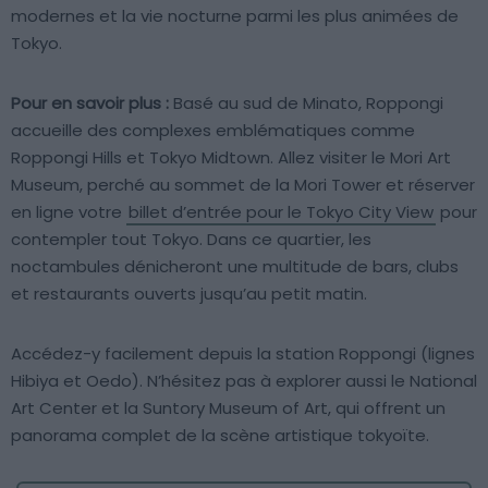
modernes et la vie nocturne parmi les plus animées de
Tokyo.
Pour en savoir plus :
Basé au sud de Minato, Roppongi
accueille des complexes emblématiques comme
Roppongi Hills et Tokyo Midtown. Allez visiter le Mori Art
Museum, perché au sommet de la Mori Tower et réserver
en ligne votre
billet d’entrée pour le Tokyo City View
pour
contempler tout Tokyo. Dans ce quartier, les
noctambules dénicheront une multitude de bars, clubs
et restaurants ouverts jusqu’au petit matin.
Accédez-y facilement depuis la station Roppongi (lignes
Hibiya et Oedo). N’hésitez pas à explorer aussi le National
Art Center et la Suntory Museum of Art, qui offrent un
panorama complet de la scène artistique tokyoïte.