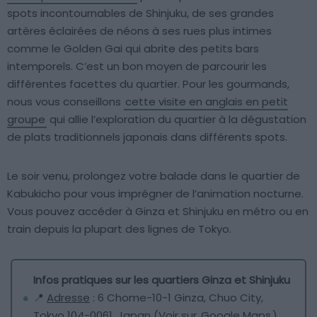
spots incontournables de Shinjuku, de ses grandes
artères éclairées de néons à ses rues plus intimes
comme le Golden Gai qui abrite des petits bars
intemporels. C’est un bon moyen de parcourir les
différentes facettes du quartier. Pour les gourmands,
nous vous conseillons
cette visite en anglais en petit
groupe
qui allie l’exploration du quartier à la dégustation
de plats traditionnels japonais dans différents spots.
Le soir venu, prolongez votre balade dans le quartier de
Kabukicho pour vous imprégner de l’animation nocturne.
Vous pouvez accéder à Ginza et Shinjuku en métro ou en
train depuis la plupart des lignes de Tokyo.
Infos pratiques sur les quartiers Ginza et Shinjuku
📍
Adresse
: 6 Chome-10-1 Ginza, Chuo City,
Tokyo 104-0061, Japan (Voir sur
Google Maps
)