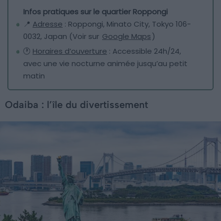
Infos pratiques sur le quartier Roppongi
📍
Adresse
: Roppongi, Minato City, Tokyo 106-
0032, Japan (Voir sur
Google Maps
)
🕐
Horaires d’ouverture
: Accessible 24h/24,
avec une vie nocturne animée jusqu’au petit
matin
Odaiba : l’île du divertissement