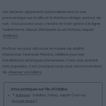
Les visiteurs apprécient particulièrement la vue
panoramique sur la ville et le Rainbow Bridge, surtout de
nuit. Vous pouvez vous y rendre en train grâce à la ligne
Yurikamome depuis Shimbashi ou en bateau depuis
Asakusa
.
Profitez-en pour découvrir le musée de réalité
interactive TeamLab Planets, célèbre pour ses
installations artistiques immersives. C’est une activité
très populaire, c’est pourquoi nous vous recommandons
de
réserver vos billets
.
Infos pratiques sur l’île d’Odaiba
📍
Adresse
: Odaiba, Tokyo, Japan (Voir sur
Google Maps
)