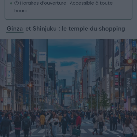
🕐
Horaires d’ouverture
: Accessible à toute
heure
Ginza
et Shinjuku : le temple du shopping