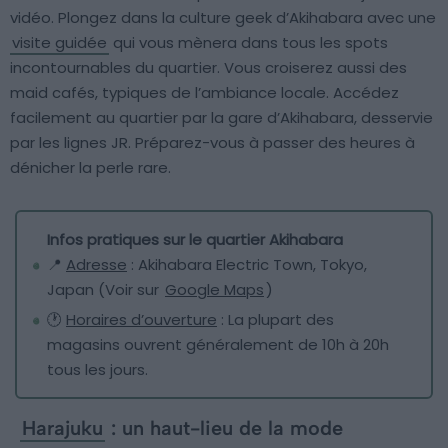
vidéo. Plongez dans la culture geek d’Akihabara avec une
visite guidée
qui vous mènera dans tous les spots
incontournables du quartier. Vous croiserez aussi des
maid cafés, typiques de l’ambiance locale. Accédez
facilement au quartier par la gare d’Akihabara, desservie
par les lignes JR. Préparez-vous à passer des heures à
dénicher la perle rare.
Infos pratiques sur le quartier Akihabara
📍
Adresse
: Akihabara Electric Town, Tokyo,
Japan (Voir sur
Google Maps
)
🕐
Horaires d’ouverture
: La plupart des
magasins ouvrent généralement de 10h à 20h
tous les jours.
Harajuku
: un haut-lieu de la mode