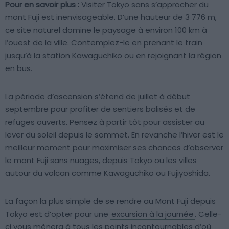
Pour en savoir plus :
Visiter Tokyo sans s’approcher du
mont Fuji est inenvisageable. D’une hauteur de 3 776 m,
ce site naturel domine le paysage à environ 100 km à
l’ouest de la ville. Contemplez-le en prenant le train
jusqu’à la station Kawaguchiko ou en rejoignant la région
en bus.
La période d’ascension s’étend de juillet à début
septembre pour profiter de sentiers balisés et de
refuges ouverts. Pensez à partir tôt pour assister au
lever du soleil depuis le sommet. En revanche l’hiver est le
meilleur moment pour maximiser ses chances d’observer
le mont Fuji sans nuages, depuis Tokyo ou les villes
autour du volcan comme Kawaguchiko ou Fujiyoshida.
La façon la plus simple de se rendre au Mont Fuji depuis
Tokyo est d’opter pour une
excursion à la journée
. Celle-
ci vous mènera à tous les points incontournables d’où