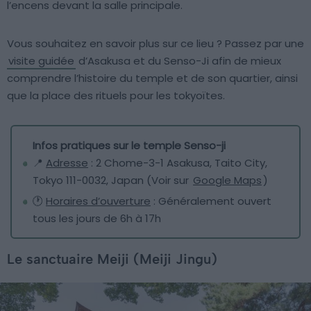
l’encens devant la salle principale.
Vous souhaitez en savoir plus sur ce lieu ? Passez par une
visite guidée
d’Asakusa et du Senso-Ji afin de mieux
comprendre l’histoire du temple et de son quartier, ainsi
que la place des rituels pour les tokyoïtes.
Infos pratiques sur le temple Senso-ji
📍
Adresse
: 2 Chome-3-1 Asakusa, Taito City,
Tokyo 111-0032, Japan (Voir sur
Google Maps
)
🕐
Horaires d’ouverture
: Généralement ouvert
tous les jours de 6h à 17h
Le sanctuaire Meiji (Meiji Jingu)