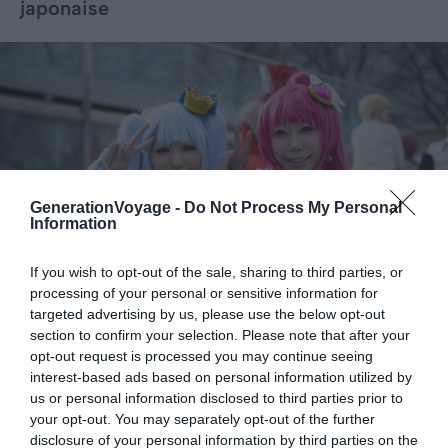
japonaise
GenerationVoyage -
Do Not Process My Personal
Information
If you wish to opt-out of the sale, sharing to third parties, or
processing of your personal or sensitive information for
targeted advertising by us, please use the below opt-out
section to confirm your selection. Please note that after your
opt-out request is processed you may continue seeing
Shutterstock – Sean Pavone
interest-based ads based on personal information utilized by
us or personal information disclosed to third parties prior to
Pourquoi nous l’avons sélectionné :
Symbole du style
your opt-out. You may separately opt-out of the further
alternatif japonais, Harajuku promet une immersion
disclosure of your personal information by third parties on the