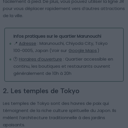
facilement à pied. De plus, vous pouvez utiliser la ligne JR
pour vous déplacer rapidement vers d’autres attractions
de la ville.
Infos pratiques sur le quartier Marunouchi
📍
Adresse
: Marunouchi, Chiyoda City, Tokyo
100-0005, Japan (Voir sur
Google Maps
)
🕐
Horaires d’ouverture
: Quartier accessible en
continu, les boutiques et restaurants ouvrent
généralement de 10h à 20h
2. Les temples de Tokyo
Les temples de Tokyo sont des havres de paix qui
témoignent de la riche culture spirituelle du Japon. Ils
mêlent l’architecture traditionnelle à des jardins
apaisants.