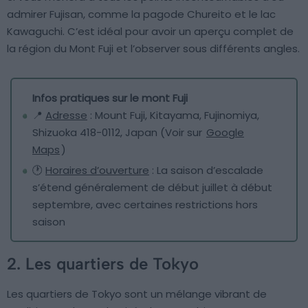
admirer Fujisan, comme la pagode Chureito et le lac
Kawaguchi. C’est idéal pour avoir un aperçu complet de
la région du Mont Fuji et l’observer sous différents angles.
Infos pratiques sur le mont Fuji
📍
Adresse
: Mount Fuji, Kitayama, Fujinomiya,
Shizuoka 418-0112, Japan (Voir sur
Google
Maps
)
🕐
Horaires d’ouverture
: La saison d’escalade
s’étend généralement de début juillet à début
septembre, avec certaines restrictions hors
saison
2. Les quartiers de Tokyo
Les quartiers de Tokyo sont un mélange vibrant de