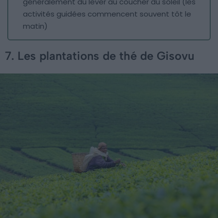
généralement du lever au coucher du soleil (les
activités guidées commencent souvent tôt le
matin)
7. Les plantations de thé de Gisovu