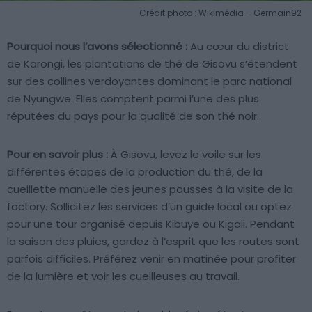
Crédit photo : Wikimédia – Germain92
Pourquoi nous l’avons sélectionné :
Au cœur du district
de Karongi, les plantations de thé de Gisovu s’étendent
sur des collines verdoyantes dominant le parc national
de Nyungwe. Elles comptent parmi l’une des plus
réputées du pays pour la qualité de son thé noir.
Pour en savoir plus :
À Gisovu, levez le voile sur les
différentes étapes de la production du thé, de la
cueillette manuelle des jeunes pousses à la visite de la
factory. Sollicitez les services d’un guide local ou optez
pour une tour organisé depuis Kibuye ou Kigali. Pendant
la saison des pluies, gardez à l’esprit que les routes sont
parfois difficiles. Préférez venir en matinée pour profiter
de la lumière et voir les cueilleuses au travail.