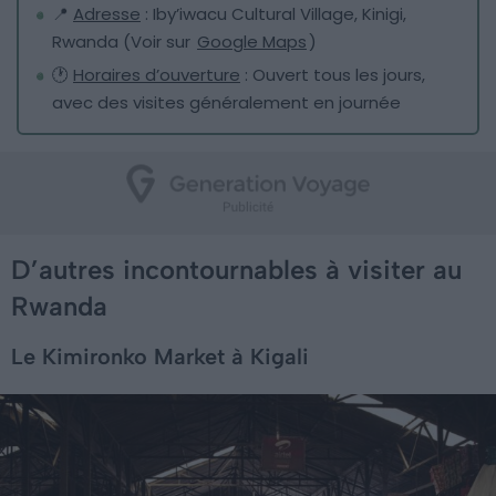
📍
Adresse
: Iby’iwacu Cultural Village, Kinigi,
Rwanda (Voir sur
Google Maps
)
🕐
Horaires d’ouverture
: Ouvert tous les jours,
avec des visites généralement en journée
D’autres incontournables à visiter au
Rwanda
Le Kimironko Market à Kigali