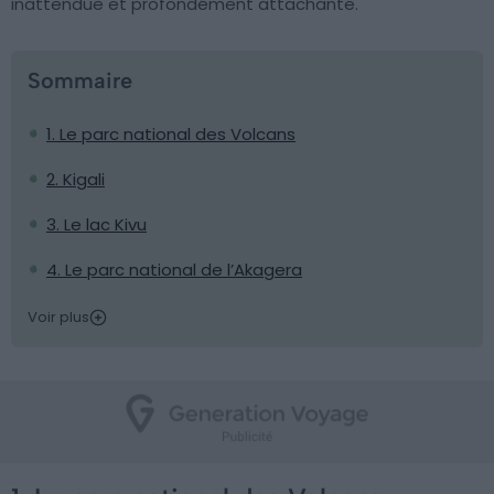
inattendue et profondément attachante.
Sommaire
1. Le parc national des Volcans
2. Kigali
3. Le lac Kivu
4. Le parc national de l’Akagera
Voir plus