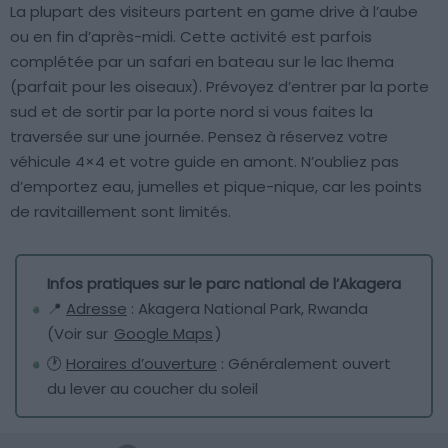
La plupart des visiteurs partent en game drive à l’aube
ou en fin d’après-midi. Cette activité est parfois
complétée par un safari en bateau sur le lac Ihema
(parfait pour les oiseaux). Prévoyez d’entrer par la porte
sud et de sortir par la porte nord si vous faites la
traversée sur une journée. Pensez à réservez votre
véhicule 4×4 et votre guide en amont. N’oubliez pas
d’emportez eau, jumelles et pique-nique, car les points
de ravitaillement sont limités.
Infos pratiques sur le parc national de l’Akagera
📍
Adresse
: Akagera National Park, Rwanda
(Voir sur
Google Maps
)
🕐
Horaires d’ouverture
: Généralement ouvert
du lever au coucher du soleil