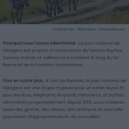
Crédit photo : Wikimédia – FlorianRenaux
Pourquoi nous l’avons sélectionné :
Le parc national de
l’Akagera est propice à l’observation du fameux Big Five.
Savane, marais et collines s’y succèdent le long du lac
Ihema et de la frontière tanzanienne.
Pour en savoir plus :
À l’est du Rwanda, le parc national de
l’Akagera est une étape majeure pour un safari réussi. En
plus des lions, éléphants, léopards, rhinocéros, et buffles,
réintroduits progressivement depuis 2015, vous croiserez
aussi des girafes, des zèbres, des antilopes et une belle
population d’hippopotames et de crocodiles.