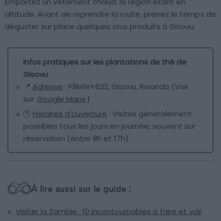
Emportez un vêtement chaud, la région étant en
altitude. Avant de reprendre la route, prenez le temps de
déguster sur place quelques crus produits à Gisovu.
Infos pratiques sur les plantations de thé de
Gisovu
📍
Adresse
: P8MW+832, Gisovu, Rwanda (Voir
sur
Google Maps
)
🕐
Horaires d’ouverture
: Visites généralement
possibles tous les jours en journée, souvent sur
réservation (entre 8h et 17h)
À lire aussi sur le guide :
Visiter la Zambie : 10 incontournables à faire et voir