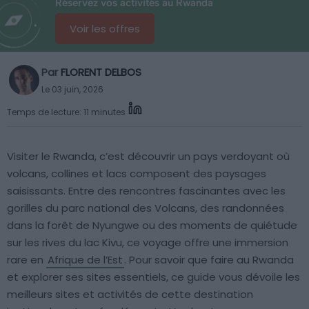
Réservez vos activités au Rwanda
Voir les offres
Par
FLORENT DELBOS
Le 03 juin, 2026
Temps de lecture: 11 minutes
Visiter le Rwanda, c’est découvrir un pays verdoyant où
volcans, collines et lacs composent des paysages
saisissants. Entre des rencontres fascinantes avec les
gorilles du parc national des Volcans, des randonnées
dans la forêt de Nyungwe ou des moments de quiétude
sur les rives du lac Kivu, ce voyage offre une immersion
rare en
Afrique de l’Est
. Pour savoir que faire au Rwanda
et explorer ses sites essentiels, ce guide vous dévoile les
meilleurs sites et activités de cette destination