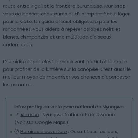
route entre Kigali et la frontière burundaise. Munissez-
vous de bonnes chaussures et d’un imperméable léger
pour la visite. Un guide officiel, obligatoire pour les
randonnées, vous aidera à repérer colobes noirs et
blancs, chimpanzés et une multitude d’oiseaux
endémiques.
L’humidité étant élevée, mieux vaut partir tôt le matin
pour profiter de la lumière sur la canopée. C’est aussi le
meilleur moyen de maximiser vos chances d’apercevoir
les primates.
Infos pratiques sur le parc national de Nyungwe
📍
Adresse
: Nyungwe National Park, Rwanda
(Voir sur
Google Maps
)
🕐
Horaires d’ouverture
: Ouvert tous les jours,