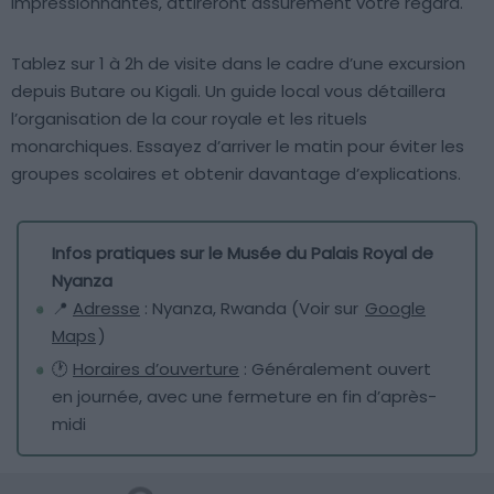
impressionnantes, attireront assurément votre regard.
Tablez sur 1 à 2h de visite dans le cadre d’une excursion
depuis Butare ou Kigali. Un guide local vous détaillera
l’organisation de la cour royale et les rituels
monarchiques. Essayez d’arriver le matin pour éviter les
groupes scolaires et obtenir davantage d’explications.
Infos pratiques sur le Musée du Palais Royal de
Nyanza
📍
Adresse
: Nyanza, Rwanda (Voir sur
Google
Maps
)
🕐
Horaires d’ouverture
: Généralement ouvert
en journée, avec une fermeture en fin d’après-
midi