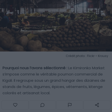
Crédit photo : Flickr – Krousy
Pourquoi nous l’avons sélectionné :
Le Kimironko Market
s’impose comme le véritable poumon commercial de
Kigali. Il regroupe sous un grand hangar des dizaines de
stands de fruits, légumes, épices, vêtements, kitenge
colorés et artisanat local.
Pour en savoir plus :
Ce marché est l’un des meilleurs