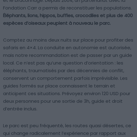
et le braconnage. Depuis 2004, un partenariat avec la
Fondation Carr a permis de reconstituer les populations.
Éléphants, lions, hippos, buffles, crocodiles et plus de 400
espèces d’oiseaux peuplent à nouveau le parc.
Comptez au moins deux nuits sur place pour profiter des
safaris en 4×4. La conduite en autonomie est autorisée,
mais notre recommandation est de passer par un guide
local. Ce n’est pas qu’une question d’orientation : les
éléphants, traumatisés par des décennies de conflit,
conservent un comportement parfois imprévisible. Les
guides formés sur place connaissent le terrain et
anticipent ces situations. Prévoyez environ 120 USD pour
deux personnes pour une sortie de 3h, guide et droit
d’entrée inclus.
Le parc est peu fréquenté, les routes quasi désertes, ce
qui change radicalement l’expérience par rapport aux