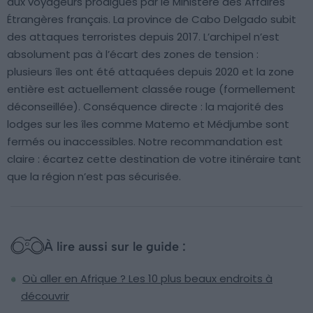
aux voyageurs prodigués par le Ministère des Affaires
Étrangères français. La province de Cabo Delgado subit
des attaques terroristes depuis 2017. L’archipel n’est
absolument pas à l’écart des zones de tension :
plusieurs îles ont été attaquées depuis 2020 et la zone
entière est actuellement classée rouge (formellement
déconseillée). Conséquence directe : la majorité des
lodges sur les îles comme Matemo et Médjumbe sont
fermés ou inaccessibles. Notre recommandation est
claire : écartez cette destination de votre itinéraire tant
que la région n’est pas sécurisée.
À lire aussi sur le guide :
Où aller en Afrique ? Les 10 plus beaux endroits à
découvrir