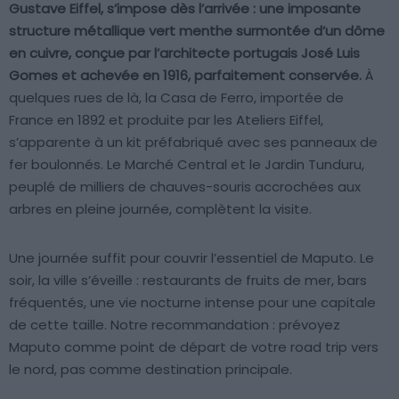
Gustave Eiffel, s’impose dès l’arrivée : une imposante
structure métallique vert menthe surmontée d’un dôme
en cuivre, conçue par l’architecte portugais José Luis
Gomes et achevée en 1916, parfaitement conservée.
À
quelques rues de là, la Casa de Ferro, importée de
France en 1892 et produite par les Ateliers Eiffel,
s’apparente à un kit préfabriqué avec ses panneaux de
fer boulonnés. Le Marché Central et le Jardin Tunduru,
peuplé de milliers de chauves-souris accrochées aux
arbres en pleine journée, complètent la visite.
Une journée suffit pour couvrir l’essentiel de Maputo. Le
soir, la ville s’éveille : restaurants de fruits de mer, bars
fréquentés, une vie nocturne intense pour une capitale
de cette taille. Notre recommandation : prévoyez
Maputo comme point de départ de votre road trip vers
le nord, pas comme destination principale.