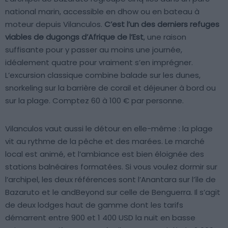
national marin, accessible en dhow ou en bateau à
moteur depuis Vilanculos.
C’est l’un des derniers refuges
viables de dugongs d’Afrique de l’Est
, une raison
suffisante pour y passer au moins une journée,
idéalement quatre pour vraiment s’en imprégner.
L’excursion classique combine balade sur les dunes,
snorkeling sur la barrière de corail et déjeuner à bord ou
sur la plage. Comptez 60 à 100 € par personne.
Vilanculos vaut aussi le détour en elle-même : la plage
vit au rythme de la pêche et des marées. Le marché
local est animé, et l’ambiance est bien éloignée des
stations balnéaires formatées. Si vous voulez dormir sur
l’archipel, les deux références sont l’Anantara sur l’île de
Bazaruto et le andBeyond sur celle de Benguerra. Il s’agit
de deux lodges haut de gamme dont les tarifs
démarrent entre 900 et 1 400 USD la nuit en basse