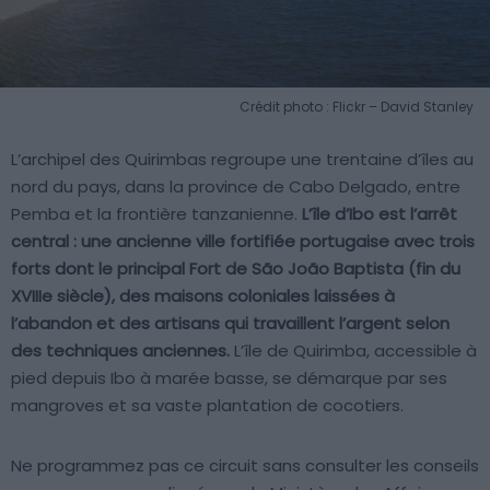
Crédit photo : Flickr – David Stanley
L’archipel des Quirimbas regroupe une trentaine d’îles au
nord du pays, dans la province de Cabo Delgado, entre
Pemba et la frontière tanzanienne.
L’île d’Ibo est l’arrêt
central : une ancienne ville fortifiée portugaise avec trois
forts dont le principal Fort de São João Baptista (fin du
XVIIIe siècle), des maisons coloniales laissées à
l’abandon et des artisans qui travaillent l’argent selon
des techniques anciennes.
L’île de Quirimba, accessible à
pied depuis Ibo à marée basse, se démarque par ses
mangroves et sa vaste plantation de cocotiers.
Ne programmez pas ce circuit sans consulter les conseils