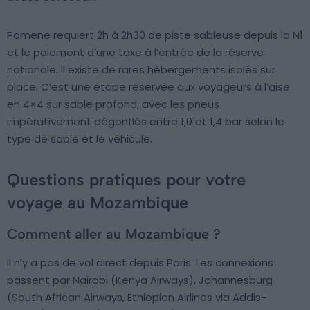
Pomene requiert 2h à 2h30 de piste sableuse depuis la N1
et le paiement d’une taxe à l’entrée de la réserve
nationale. Il existe de rares hébergements isolés sur
place. C’est une étape réservée aux voyageurs à l’aise
en 4×4 sur sable profond, avec les pneus
impérativement dégonflés entre 1,0 et 1,4 bar selon le
type de sable et le véhicule.
Questions pratiques pour votre
voyage au Mozambique
Comment aller au Mozambique ?
Il n’y a pas de vol direct depuis Paris. Les connexions
passent par Nairobi (Kenya Airways), Johannesburg
(South African Airways, Ethiopian Airlines via Addis-