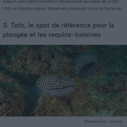
saison. Les tarifs montent facilement au-delà de 2 000
USD en haute saison. Réservez plusieurs mois à l’avance.
3. Tofo, le spot de référence pour la
plongée et les requins-baleines
Shutterstock – Izen Kai