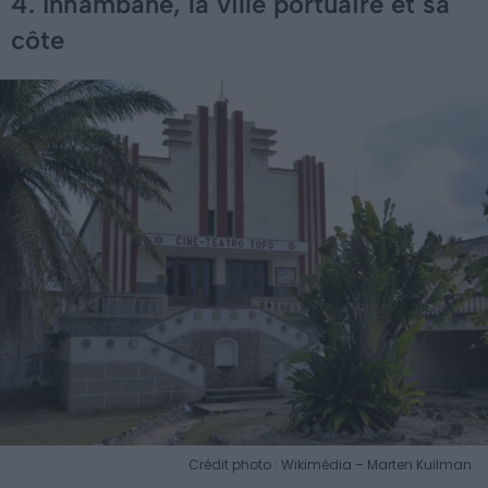
4. Inhambane, la ville portuaire et sa
côte
Crédit photo : Wikimédia – Marten Kuilman