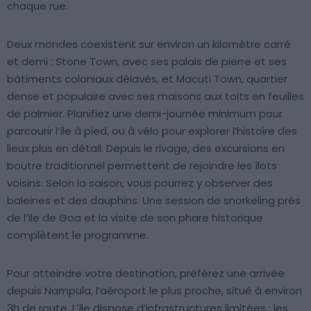
chaque rue.
Deux mondes coexistent sur environ un kilomètre carré
et demi : Stone Town, avec ses palais de pierre et ses
bâtiments coloniaux délavés, et Macuti Town, quartier
dense et populaire avec ses maisons aux toits en feuilles
de palmier. Planifiez une demi-journée minimum pour
parcourir l’île à pied, ou à vélo pour explorer l’histoire des
lieux plus en détail. Depuis le rivage, des excursions en
boutre traditionnel permettent de rejoindre les îlots
voisins. Selon la saison, vous pourrez y observer des
baleines et des dauphins. Une session de snorkeling près
de l’île de Goa et la visite de son phare historique
complètent le programme.
Pour atteindre votre destination, préférez une arrivée
depuis Nampula, l’aéroport le plus proche, situé à environ
3h de route. L’île dispose d’infrastructures limitées : les