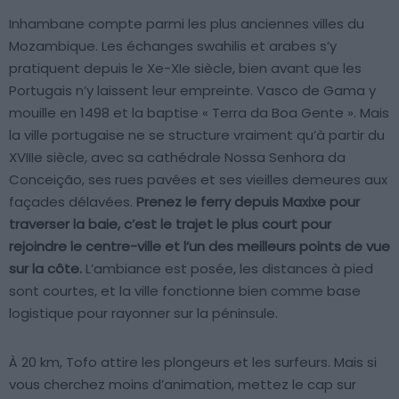
Inhambane compte parmi les plus anciennes villes du
Mozambique. Les échanges swahilis et arabes s’y
pratiquent depuis le Xe-XIe siècle, bien avant que les
Portugais n’y laissent leur empreinte. Vasco de Gama y
mouille en 1498 et la baptise « Terra da Boa Gente ». Mais
la ville portugaise ne se structure vraiment qu’à partir du
XVIIIe siècle, avec sa cathédrale Nossa Senhora da
Conceição, ses rues pavées et ses vieilles demeures aux
façades délavées.
Prenez le ferry depuis Maxixe pour
traverser la baie, c’est le trajet le plus court pour
rejoindre le centre-ville et l’un des meilleurs points de vue
sur la côte.
L’ambiance est posée, les distances à pied
sont courtes, et la ville fonctionne bien comme base
logistique pour rayonner sur la péninsule.
À 20 km, Tofo attire les plongeurs et les surfeurs. Mais si
vous cherchez moins d’animation, mettez le cap sur