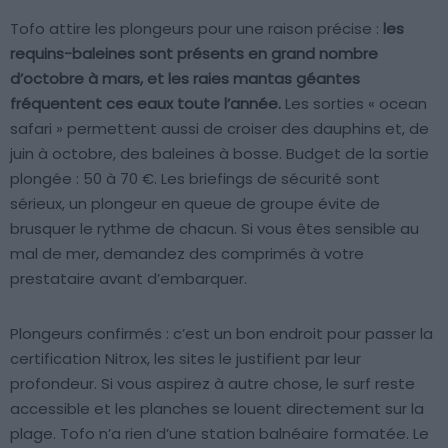
Tofo attire les plongeurs pour une raison précise :
les
requins-baleines sont présents en grand nombre
d’octobre à mars, et les raies mantas géantes
fréquentent ces eaux toute l’année.
Les sorties « ocean
safari » permettent aussi de croiser des dauphins et, de
juin à octobre, des baleines à bosse. Budget de la sortie
plongée : 50 à 70 €. Les briefings de sécurité sont
sérieux, un plongeur en queue de groupe évite de
brusquer le rythme de chacun. Si vous êtes sensible au
mal de mer, demandez des comprimés à votre
prestataire avant d’embarquer.
Plongeurs confirmés : c’est un bon endroit pour passer la
certification Nitrox, les sites le justifient par leur
profondeur. Si vous aspirez à autre chose, le surf reste
accessible et les planches se louent directement sur la
plage. Tofo n’a rien d’une station balnéaire formatée. Le