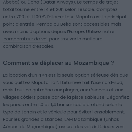
Abeba) ou Doha (Qatar Airways). Le temps de trajet
total tourne entre 14 et 20h selon l’escale. Comptez
entre 700 et 1 100 € l’aller-retour. Maputo est le principal
point d’entrée. Pemba ou Beira sont accessibles mais
avec moins d’options depuis l’Europe. Utilisez notre
comparateur de vol
pour trouver la meilleure
combinaison d’escales.
Comment se déplacer au Mozambique ?
La location d’un 4×4 est la seule option sérieuse dès que
vous quittez Maputo. La N1 bitumée fait l’axe nord-sud,
mais tout ce qui mène aux plages, aux réserves et aux
villages côtiers passe par de la piste sableuse. Dégonflez
les pneus entre 1,0 et 1,4 bar sur sable profond selon le
type de terrain et le véhicule pour éviter l’ensablement.
Pour les grandes distances, LAM Mozambique (Linhas
Aéreas de Moçambique) assure des vols intérieurs vers