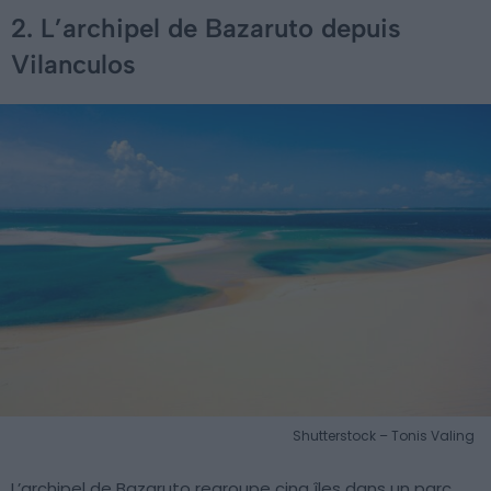
2. L’archipel de Bazaruto depuis
Vilanculos
Shutterstock – Tonis Valing
L’archipel de Bazaruto regroupe cinq îles dans un parc