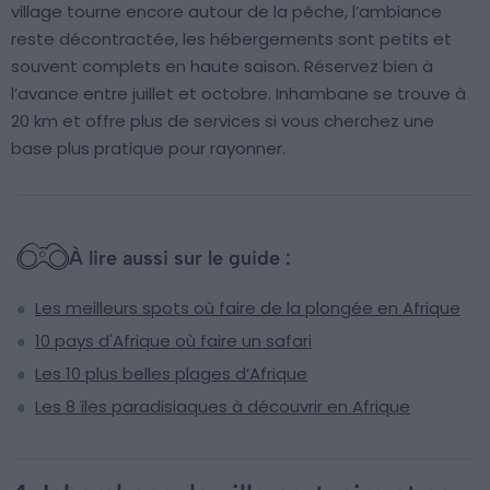
village tourne encore autour de la pêche, l’ambiance
reste décontractée, les hébergements sont petits et
souvent complets en haute saison. Réservez bien à
l’avance entre juillet et octobre. Inhambane se trouve à
20 km et offre plus de services si vous cherchez une
base plus pratique pour rayonner.
À lire aussi sur le guide :
Les meilleurs spots où faire de la plongée en Afrique
10 pays d'Afrique où faire un safari
Les 10 plus belles plages d’Afrique
Les 8 îles paradisiaques à découvrir en Afrique