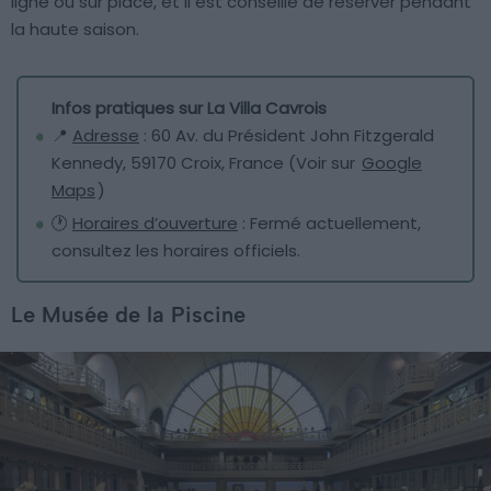
ligne ou sur place, et il est conseillé de réserver pendant
la haute saison.
Infos pratiques sur La Villa Cavrois
📍
Adresse
: 60 Av. du Président John Fitzgerald
Kennedy, 59170 Croix, France (Voir sur
Google
Maps
)
🕐
Horaires d’ouverture
: Fermé actuellement,
consultez les horaires officiels.
Le Musée de la Piscine