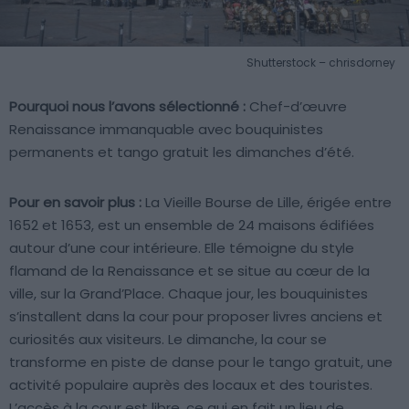
Shutterstock – chrisdorney
Pourquoi nous l’avons sélectionné :
Chef-d’œuvre
Renaissance immanquable avec bouquinistes
permanents et tango gratuit les dimanches d’été.
Pour en savoir plus :
La Vieille Bourse de Lille, érigée entre
1652 et 1653, est un ensemble de 24 maisons édifiées
autour d’une cour intérieure. Elle témoigne du style
flamand de la Renaissance et se situe au cœur de la
ville, sur la Grand’Place. Chaque jour, les bouquinistes
s’installent dans la cour pour proposer livres anciens et
curiosités aux visiteurs. Le dimanche, la cour se
transforme en piste de danse pour le tango gratuit, une
activité populaire auprès des locaux et des touristes.
L’accès à la cour est libre, ce qui en fait un lieu de