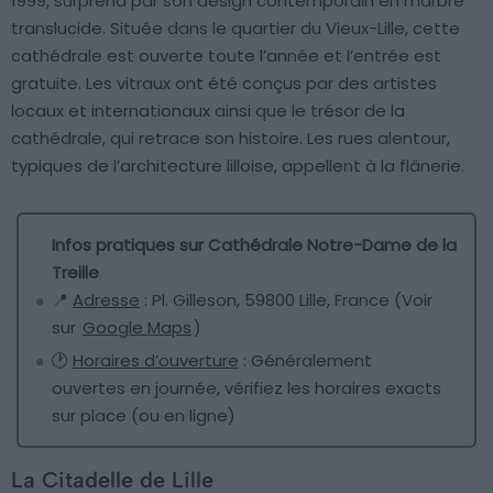
1999, surprend par son design contemporain en marbre
translucide. Située dans le quartier du Vieux-Lille, cette
cathédrale est ouverte toute l’année et l’entrée est
gratuite. Les vitraux ont été conçus par des artistes
locaux et internationaux ainsi que le trésor de la
cathédrale, qui retrace son histoire. Les rues alentour,
typiques de l’architecture lilloise, appellent à la flânerie.
Infos pratiques sur Cathédrale Notre-Dame de la
Treille
📍
Adresse
: Pl. Gilleson, 59800 Lille, France (Voir
sur
Google Maps
)
🕐
Horaires d’ouverture
: Généralement
ouvertes en journée, vérifiez les horaires exacts
sur place (ou en ligne)
La Citadelle de Lille