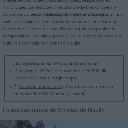
présente des collections artistiques, religieuses et
historiques qui retracent l’évolution de Lille. On peut y
découvrir de
vieux tableaux, du mobilier d’époque
et une
salle des malades restaurée. Il est ouvert du mardi au
dimanche et propose régulièrement des expositions
temporaires. Une visite permet de mieux comprendre la
culture flamande et l’identité de Lille.
Infos pratiques sur L’Hospice Comtesse
📍
Adresse
: 32 Rue de la Monnaie, 59800 Lille,
France (Voir sur
Google Maps
)
🕐
Horaires d’ouverture
: Ouvert du mercredi au
lundi de 10h à 18h (fermé le mardi)
La maison natale de Charles de Gaulle