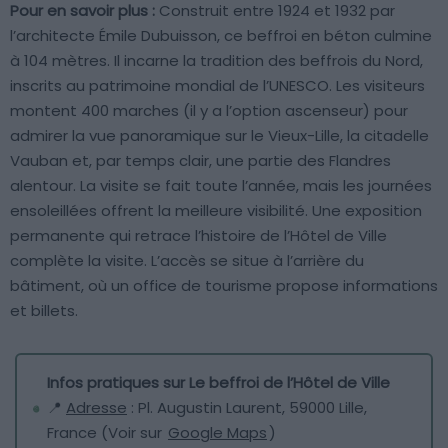
Pour en savoir plus :
Construit entre 1924 et 1932 par
l’architecte Émile Dubuisson, ce beffroi en béton culmine
à 104 mètres. Il incarne la tradition des beffrois du Nord,
inscrits au patrimoine mondial de l’UNESCO. Les visiteurs
montent 400 marches (il y a l’option ascenseur) pour
admirer la vue panoramique sur le Vieux-Lille, la citadelle
Vauban et, par temps clair, une partie des Flandres
alentour. La visite se fait toute l’année, mais les journées
ensoleillées offrent la meilleure visibilité. Une exposition
permanente qui retrace l’histoire de l’Hôtel de Ville
complète la visite. L’accès se situe à l’arrière du
bâtiment, où un office de tourisme propose informations
et billets.
Infos pratiques sur Le beffroi de l’Hôtel de Ville
📍
Adresse
: Pl. Augustin Laurent, 59000 Lille,
France (Voir sur
Google Maps
)