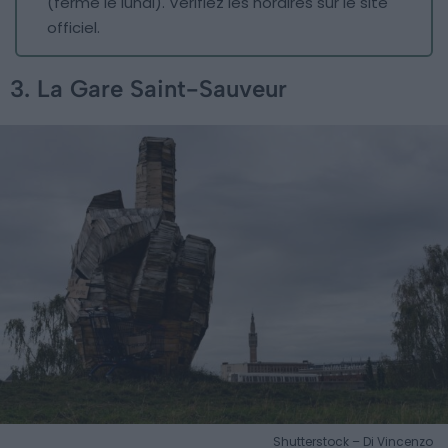
(fermé le lundi). Vérifiez les horaires sur le site
officiel.
3. La Gare Saint-Sauveur
Shutterstock – Di Vincenzo