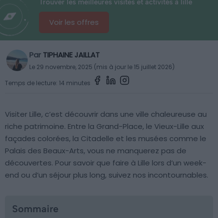
Trouver les meilleures visites et activités à lille
Voir les offres
Par
TIPHAINE JAILLAT
Le 29 novembre, 2025 (mis à jour le 15 juillet 2026)
Temps de lecture: 14 minutes
Visiter Lille, c’est découvrir dans une ville chaleureuse au
riche patrimoine. Entre la Grand-Place, le Vieux-Lille aux
façades colorées, la Citadelle et les musées comme le
Palais des Beaux-Arts, vous ne manquerez pas de
découvertes. Pour savoir que faire à Lille lors d’un week-
end ou d’un séjour plus long, suivez nos incontournables.
Sommaire