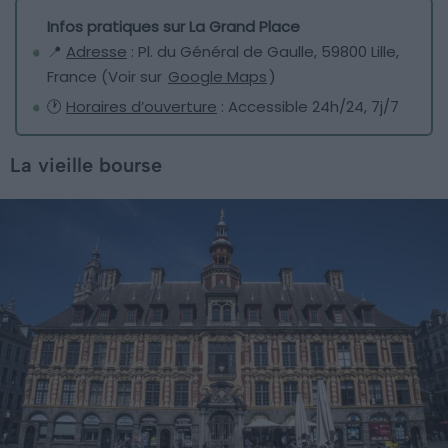
Infos pratiques sur La Grand Place
📍
Adresse
: Pl. du Général de Gaulle, 59800 Lille,
France (Voir sur
Google Maps
)
🕐
Horaires d’ouverture
: Accessible 24h/24, 7j/7
La vieille bourse