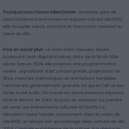
Pourquoi nous l’avons sélectionné :
Ancienne gare de
marchandises transformée en espace culturel Lille3000,
elle accueille expos, concerts et food court convivial au
cœur de Lille.
Pour en savoir plus :
La Gare Saint-Sauveur, située
boulevard Jean-Baptiste Lebas, date de la fin du XIXe
siècle. Depuis 2009, elle propose une programmation
variée : expositions d’art contemporain, projections de
films, marchés thématiques et animations familiales.
L’entrée est généralement gratuite, ce qui en fait un lieu
facile à voir à Lille. On trouve sur place plusieurs espaces,
dont le Bistrot de Saint So pour se restaurer ou prendre
un verre. Les événements culturels et festifs s’y
déroulent toute l’année, notamment dans le cadre de
Lille3000, un temps fort qui prolonge l’élan culturel de Lille
2004, Capitale européenne de la culture. Aux alentours,