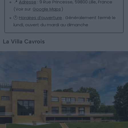
📍
Adresse
: 9 Rue Princesse, 59800 Lille, France
(Voir sur
Google Maps
)
🕐
Horaires d’ouverture
: Généralement fermé le
lundi, ouvert du mardi au dimanche
La Villa Cavrois