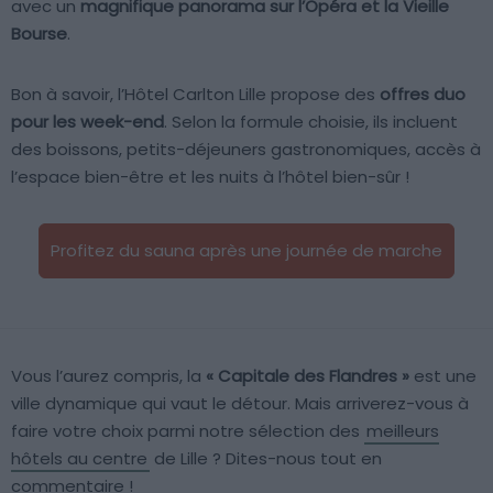
avec un
magnifique panorama sur l’Opéra et la Vieille
Bourse
.
Bon à savoir, l’Hôtel Carlton Lille propose des
offres duo
pour les week-end
. Selon la formule choisie, ils incluent
des boissons, petits-déjeuners gastronomiques, accès à
l’espace bien-être et les nuits à l’hôtel bien-sûr !
Profitez du sauna après une journée de marche
Vous l’aurez compris, la
« Capitale des Flandres »
est une
ville dynamique qui vaut le détour. Mais arriverez-vous à
faire votre choix parmi notre sélection des
meilleurs
hôtels au centre
de Lille ? Dites-nous tout en
commentaire !