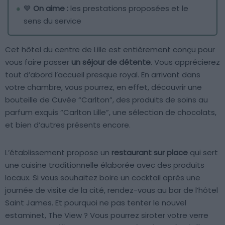
💙
On aime :
les prestations proposées et le
sens du service
Cet hôtel du centre de Lille est entièrement conçu pour
vous faire passer
un séjour de détente
. Vous apprécierez
tout d’abord l’accueil presque royal. En arrivant dans
votre chambre, vous pourrez, en effet, découvrir une
bouteille de Cuvée “Carlton”, des produits de soins au
parfum exquis “Carlton Lille”, une sélection de chocolats,
et bien d’autres présents encore.
L’établissement propose un
restaurant sur place
qui sert
une cuisine traditionnelle élaborée avec des produits
locaux. Si vous souhaitez boire un cocktail après une
journée de visite de la cité, rendez-vous au bar de l’hôtel
Saint James. Et pourquoi ne pas tenter le nouvel
estaminet, The View ? Vous pourrez siroter votre verre