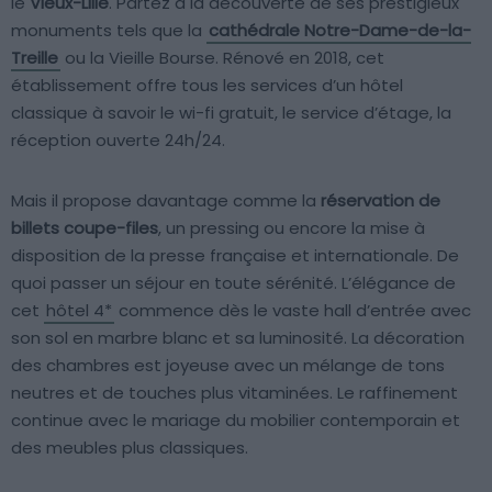
le
Vieux-Lille
. Partez à la découverte de ses prestigieux
monuments tels que la
cathédrale Notre-Dame-de-la-
Treille
ou la Vieille Bourse. Rénové en 2018, cet
établissement offre tous les services d’un hôtel
classique à savoir le wi-fi gratuit, le service d’étage, la
réception ouverte 24h/24.
Mais il propose davantage comme la
réservation de
billets coupe-files
, un pressing ou encore la mise à
disposition de la presse française et internationale. De
quoi passer un séjour en toute sérénité. L’élégance de
cet
hôtel 4*
commence dès le vaste hall d’entrée avec
son sol en marbre blanc et sa luminosité. La décoration
des chambres est joyeuse avec un mélange de tons
neutres et de touches plus vitaminées. Le raffinement
continue avec le mariage du mobilier contemporain et
des meubles plus classiques.