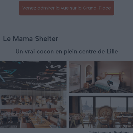
Venez admirer la vue sur la Grand-Place
Le Mama Shelter
Un vrai cocon en plein centre de Lille
Crédit photo :
Booking