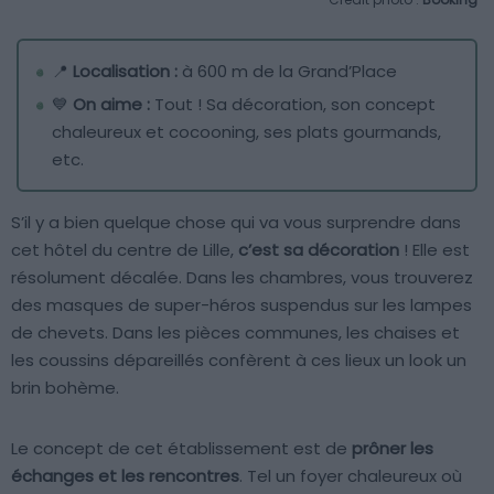
📍
Localisation :
à 600 m de la Grand’Place
💙
On aime :
Tout ! Sa décoration, son concept
chaleureux et cocooning, ses plats gourmands,
etc.
S’il y a bien quelque chose qui va vous surprendre dans
cet hôtel du centre de Lille,
c’est sa décoration
! Elle est
résolument décalée. Dans les chambres, vous trouverez
des masques de super-héros suspendus sur les lampes
de chevets. Dans les pièces communes, les chaises et
les coussins dépareillés confèrent à ces lieux un look un
brin bohème.
Le concept de cet établissement est de
prôner les
échanges et les rencontres
. Tel un foyer chaleureux où