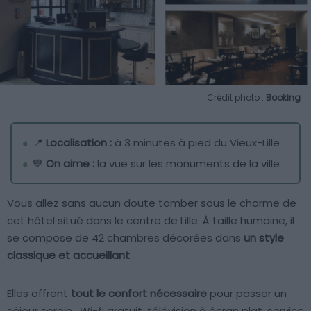
Crédit photo :
Booking
📍
Localisation :
à 3 minutes à pied du Vieux-Lille
💙
On aime :
la vue sur les monuments de la ville
Vous allez sans aucun doute tomber sous le charme de
cet hôtel situé dans le centre de Lille. À taille humaine, il
se compose de 42 chambres décorées dans
un style
classique et accueillant
.
Elles offrent
tout le confort nécessaire
pour passer un
séjour serein : Wi-fi gratuit, télévision à écran plat, service