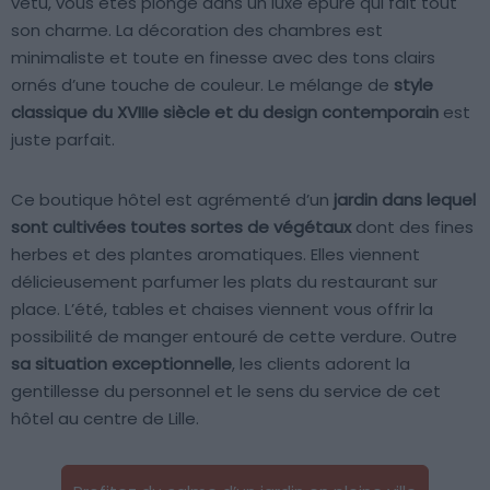
vêtu, vous êtes plongé dans un luxe épuré qui fait tout
son charme. La décoration des chambres est
minimaliste et toute en finesse avec des tons clairs
ornés d’une touche de couleur. Le mélange de
style
classique du XVIIIe siècle et du design contemporain
est
juste parfait.
Ce boutique hôtel est agrémenté d’un
jardin dans lequel
sont cultivées toutes sortes de végétaux
dont des fines
herbes et des plantes aromatiques. Elles viennent
délicieusement parfumer les plats du restaurant sur
place. L’été, tables et chaises viennent vous offrir la
possibilité de manger entouré de cette verdure. Outre
sa situation exceptionnelle
, les clients adorent la
gentillesse du personnel et le sens du service de cet
hôtel au centre de Lille.