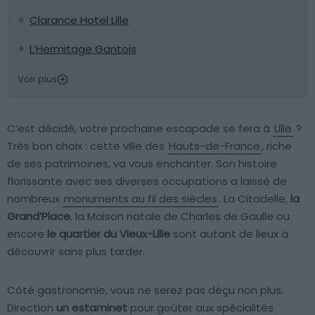
Clarance Hotel Lille
L’Hermitage Gantois
Voir plus
C’est décidé, votre prochaine escapade se fera à
Lille
?
Très bon choix : cette ville des
Hauts-de-France
, riche
de ses patrimoines, va vous enchanter. Son histoire
florissante avec ses diverses occupations a laissé de
nombreux
monuments au fil des siècles
. La Citadelle,
la
Grand’Place
, la Maison natale de Charles de Gaulle ou
encore
le quartier du Vieux-Lille
sont autant de lieux à
découvrir sans plus tarder.
Côté gastronomie, vous ne serez pas déçu non plus.
Direction
un estaminet
pour goûter aux spécialités