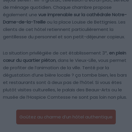
de ménage quotidien. Chaque chambre propose
également une
vue imprenable sur la cathédrale Notre-
Dame-de-la-Treille
ou la place Louise de Bettignies. Les
clients de cet hôtel retiennent particulièrement la
gentillesse du personnel et son petit-déjeuner copieux.
La situation privilégiée de cet établissement 3*,
en plein
cœur du quartier piéton
, dans le Vieux-Lille, vous permet
de profiter de l’animation de la ville. Tenté par la
dégustation d’une bière locale ? ça tombe bien, les bars
et restaurants sont à deux pas de l’hôtel. Si vous êtes
plutôt visites culturelles, le palais des Beaux-Arts ou le
musée de l’Hospice Comtesse ne sont pas loin non plus.
Goûtez au charme d’un hôtel authentique