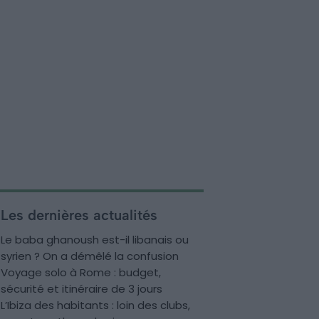
Les dernières actualités
Le baba ghanoush est-il libanais ou
syrien ? On a démêlé la confusion
Voyage solo à Rome : budget,
sécurité et itinéraire de 3 jours
L’Ibiza des habitants : loin des clubs,