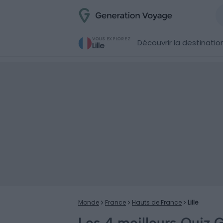
VOUS EXPLOREZ
Découvrir la destinatio
Lille
Monde
France
Hauts de France
Lille
Les 4 meilleurs Quiz G