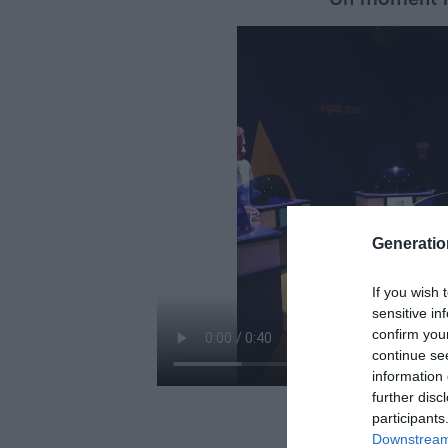
Generati
If you wish 
sensitive in
confirm you
continue se
information 
further disc
participants
Downstream 