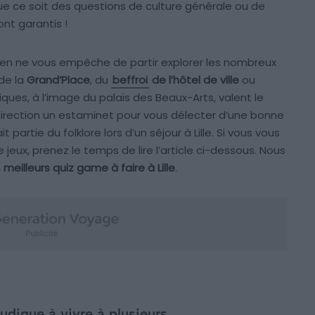
ce soit des questions de culture générale ou de
ont garantis !
rien ne vous empêche de partir explorer les nombreux
 de la
Grand’Place
, du
beffroi
de l’hôtel de ville
ou
es, à l’image du palais des Beaux-Arts, valent le
Direction un estaminet pour vous délecter d’une bonne
ait partie du folklore lors d’un séjour à Lille. Si vous vous
eux, prenez le temps de lire l’article ci-dessous. Nous
 meilleurs quiz game à faire à Lille
.
dique à vivre à plusieurs