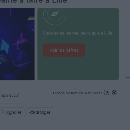
Découvrez les meilleurs quiz à Lille
!
Voir les offres
Temps de lecture: 4 minutes
vembre 2025)
Signaler
Partager