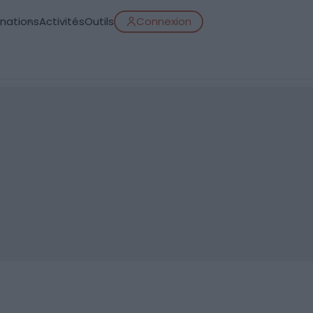
inations
Activités
Outils
Connexion