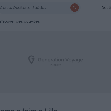
Dest
n
Trouver des activités
ame à faire à Lille