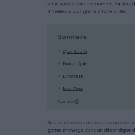
Vous voulez vivre un moment fun lors de
4 meilleurs quiz game à faire à Lille.
Sommaire
Quiz Room
Donut Quiz
Blindtest
Musi’Quiz
Voir plus
Si vous cherchez à vivre des expérienc
game
. Immergé dans
un décor digne d