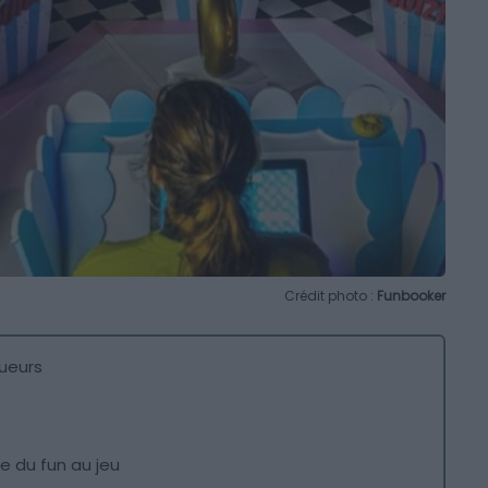
Crédit photo :
Funbooker
oueurs
e du fun au jeu