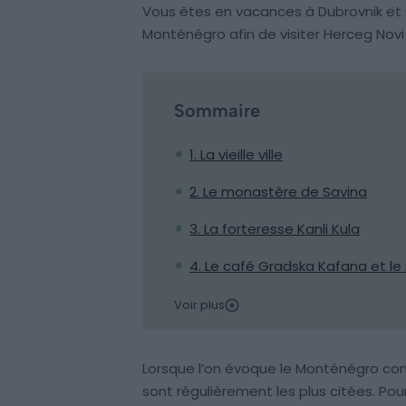
Vous êtes en vacances à Dubrovnik et 
Monténégro afin de visiter Herceg Novi 
Sommaire
1. La vieille ville
2. Le monastère de Savina
3. La forteresse Kanli Kula
4. Le café Gradska Kafana et le 
Voir plus
Lorsque l’on évoque le Monténégro com
sont régulièrement les plus citées. P