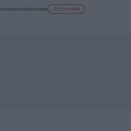
inations
Activités
Outils
Connexion