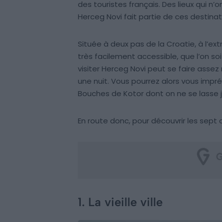
des touristes français. Des lieux qui n’on
Herceg Novi fait partie de ces destina
Située à deux pas de la Croatie, à l’e
très facilement accessible, que l’on soit
visiter Herceg Novi peut se faire ass
une nuit. Vous pourrez alors vous impré
Bouches de Kotor dont on ne se lasse 
En route donc, pour découvrir les sept 
1. La vieille ville