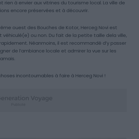
t rien à envier aux vitrines du tourisme local. La ville de
tions encore préservées et à découvrir.
xtrême ouest des Bouches de Kotor, Herceg Novi est
 véhiculé(e) ou non. Du fait de la petite taille dela ville,
ez rapidement. Néanmoins, il est recommandé d’y passer
gner de l’ambiance locale et admirer la vue sur les
jamais.
choses incontournables à faire à Herceg Novi !