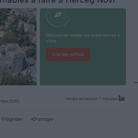
Découvrez toutes les expériences à
vivre
Voir les offres
Temps de lecture: 7 minutes
embre 2025)
Signaler
Partager