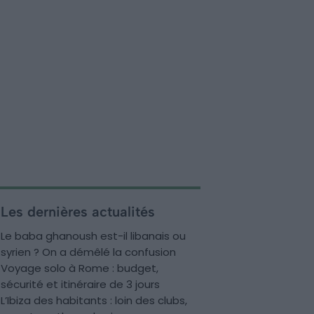
Les dernières actualités
Le baba ghanoush est-il libanais ou
syrien ? On a démêlé la confusion
Voyage solo à Rome : budget,
sécurité et itinéraire de 3 jours
L’Ibiza des habitants : loin des clubs,