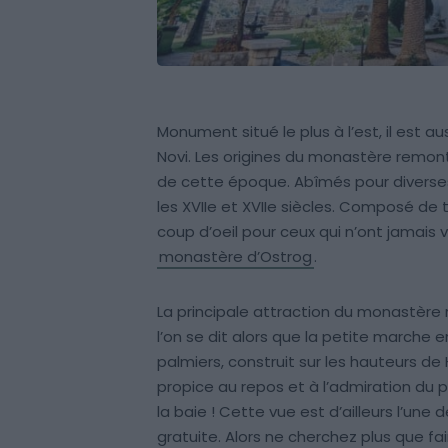
Monument situé le plus à l’est, il est a
Novi. Les origines du monastère remont
de cette époque. Abîmés pour diverses 
les XVIIe et XVIIe siècles. Composé de 
coup d’oeil pour ceux qui n’ont jamais 
monastère d’Ostrog
.
La principale attraction du monastère
l’on se dit alors que la petite marche 
palmiers, construit sur les hauteurs de 
propice au repos et à l’admiration du 
la baie ! Cette vue est d’ailleurs l’une d
gratuite. Alors ne cherchez plus que fa