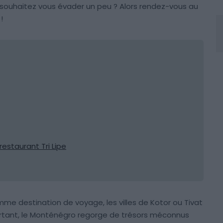
souhaitez vous évader un peu ? Alors rendez-vous au
!
restaurant Tri Lipe
me destination de voyage, les villes de Kotor ou Tivat
ourtant, le Monténégro regorge de trésors méconnus