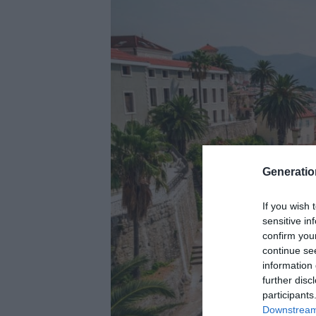
Generati
If you wish 
sensitive in
confirm you
continue se
information 
further disc
participants
Downstream 