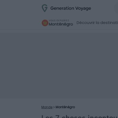
VOUS EXPLOREZ
Découvrir la destinat
Monténégro
Monde
Monténégro
Les 7 choses incontou