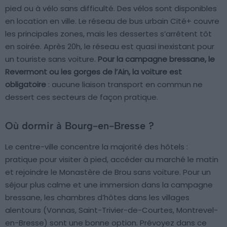
pied ou à vélo sans difficulté. Des vélos sont disponibles
en location en ville. Le réseau de bus urbain Cité+ couvre
les principales zones, mais les dessertes s’arrêtent tôt
en soirée. Après 20h, le réseau est quasi inexistant pour
un touriste sans voiture.
Pour la campagne bressane, le
Revermont ou les gorges de l’Ain, la voiture est
obligatoire
: aucune liaison transport en commun ne
dessert ces secteurs de façon pratique.
Où dormir à Bourg-en-Bresse ?
Le centre-ville concentre la majorité des hôtels :
pratique pour visiter à pied, accéder au marché le matin
et rejoindre le Monastère de Brou sans voiture. Pour un
séjour plus calme et une immersion dans la campagne
bressane, les chambres d’hôtes dans les villages
alentours (Vonnas, Saint-Trivier-de-Courtes, Montrevel-
en-Bresse) sont une bonne option. Prévoyez dans ce