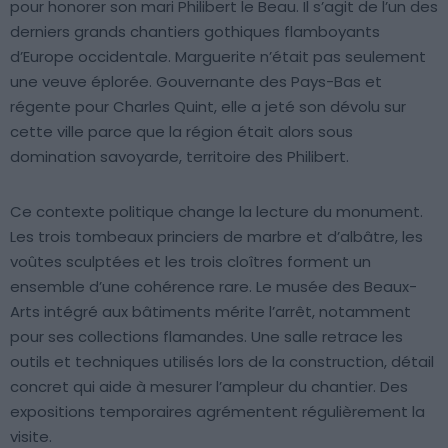
pour honorer son mari Philibert le Beau. Il s’agit de l’un des
derniers grands chantiers gothiques flamboyants
d’Europe occidentale. Marguerite n’était pas seulement
une veuve éplorée. Gouvernante des Pays-Bas et
régente pour Charles Quint, elle a jeté son dévolu sur
cette ville parce que la région était alors sous
domination savoyarde, territoire des Philibert.
Ce contexte politique change la lecture du monument.
Les trois tombeaux princiers de marbre et d’albâtre, les
voûtes sculptées et les trois cloîtres forment un
ensemble d’une cohérence rare. Le musée des Beaux-
Arts intégré aux bâtiments mérite l’arrêt, notamment
pour ses collections flamandes. Une salle retrace les
outils et techniques utilisés lors de la construction, détail
concret qui aide à mesurer l’ampleur du chantier. Des
expositions temporaires agrémentent régulièrement la
visite.