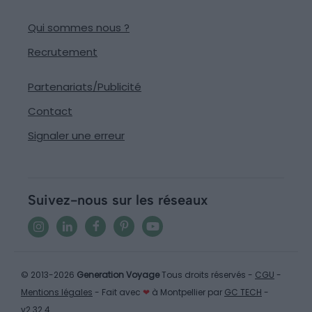
Qui sommes nous ?
Recrutement
Partenariats/Publicité
Contact
Signaler une erreur
Suivez-nous sur les réseaux
© 2013-2026
Generation Voyage
Tous droits réservés -
CGU
-
Mentions légales
- Fait avec
❤
à Montpellier par
GC TECH
-
v2.32.4