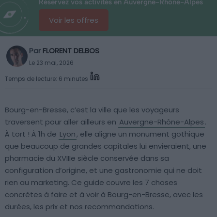
Réservez vos activités en Auvergne-Rhône-Alpes
Voir les offres
Par
FLORENT DELBOS
Le 23 mai, 2026
Temps de lecture: 6 minutes
Bourg-en-Bresse, c’est la ville que les voyageurs
traversent pour aller ailleurs en
Auvergne-Rhône-Alpes
.
À tort ! À 1h de
Lyon
, elle aligne un monument gothique
que beaucoup de grandes capitales lui envieraient, une
pharmacie du XVIIIe siècle conservée dans sa
configuration d’origine, et une gastronomie qui ne doit
rien au marketing. Ce guide couvre les 7 choses
concrètes à faire et à voir à Bourg-en-Bresse, avec les
durées, les prix et nos recommandations.