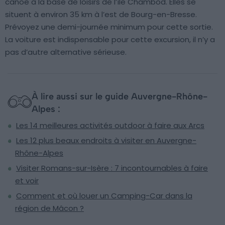
canoë à la base de loisirs de l’île Chambod. Elles se
situent à environ 35 km à l’est de Bourg-en-Bresse.
Prévoyez une demi-journée minimum pour cette sortie.
La voiture est indispensable pour cette excursion, il n’y a
pas d’autre alternative sérieuse.
À lire aussi sur le guide Auvergne-Rhône-
Alpes :
Les 14 meilleures activités outdoor à faire aux Arcs
Les 12 plus beaux endroits à visiter en Auvergne-
Rhône-Alpes
Visiter Romans-sur-Isère : 7 incontournables à faire
et voir
Comment et où louer un Camping-Car dans la
région de Mâcon ?