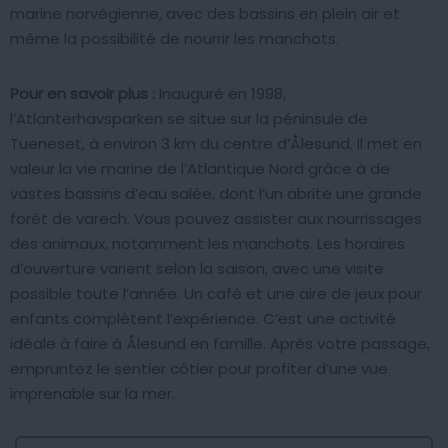
marine norvégienne, avec des bassins en plein air et
même la possibilité de nourrir les manchots.
Pour en savoir plus :
Inauguré en 1998,
l’Atlanterhavsparken se situe sur la péninsule de
Tueneset, à environ 3 km du centre d’Ålesund. Il met en
valeur la vie marine de l’Atlantique Nord grâce à de
vastes bassins d’eau salée, dont l’un abrite une grande
forêt de varech. Vous pouvez assister aux nourrissages
des animaux, notamment les manchots. Les horaires
d’ouverture varient selon la saison, avec une visite
possible toute l’année. Un café et une aire de jeux pour
enfants complètent l’expérience. C’est une activité
idéale à faire à Ålesund en famille. Après votre passage,
empruntez le sentier côtier pour profiter d’une vue
imprenable sur la mer.