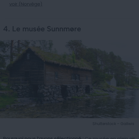
voir (Norvège)
4. Le musée Sunnmøre
Shutterstock – Gallwis
Pourquoi nous l’avons sélectionné :
Ce musée en plein air