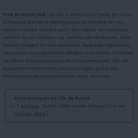
Pour en savoir plus :
Située à environ une heure de route
d’Ålesund, Runde se distingue par la diversité de ses
oiseaux marins. D’avril à août, des milliers de macareux
nichent sur les falaises. Les sentiers de randonnée, bien
balisés, longent la côte escarpée. Au Runde Miljøsenter,
découvrez des expositions dédiées à la faune, à l’histoire
de l’île et à la préservation de l’environnement. L’île est
également renommée pour la plongée, grâce aux
nombreuses épaves présentes dans ses eaux.
Infos pratiques sur L’île de Runde
📍
Adresse
: Runde, 6096 Runde, Norway (Voir sur
Google Maps
)