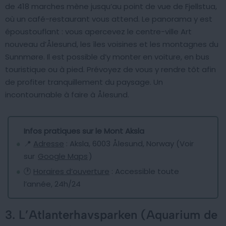
de 418 marches mène jusqu’au point de vue de Fjellstua,
où un café-restaurant vous attend. Le panorama y est
époustouflant : vous apercevez le centre-ville Art
nouveau d’Ålesund, les îles voisines et les montagnes du
Sunnmøre. Il est possible d’y monter en voiture, en bus
touristique ou à pied. Prévoyez de vous y rendre tôt afin
de profiter tranquillement du paysage. Un
incontournable à faire à Ålesund.
Infos pratiques sur le Mont Aksla
📍
Adresse
: Aksla, 6003 Ålesund, Norway (Voir
sur
Google Maps
)
🕐
Horaires d’ouverture
: Accessible toute
l’année, 24h/24
3. L’Atlanterhavsparken (Aquarium de