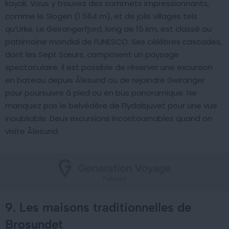
kayak. Vous y trouvez des sommets impressionnants,
comme le Slogen (1 564 m), et de jolis villages tels
qu’Urke. Le Geirangerfjord, long de 15 km, est classé au
patrimoine mondial de l’UNESCO. Ses célèbres cascades,
dont les Sept Sœurs, composent un paysage
spectaculaire. Il est possible de réserver une excursion
en bateau depuis Ålesund ou de rejoindre Geiranger
pour poursuivre à pied ou en bus panoramique. Ne
manquez pas le belvédère de Flydalsjuvet pour une vue
inoubliable. Deux excursions incontournables quand on
visite Ålesund.
9. Les maisons traditionnelles de
Brosundet