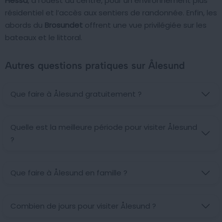
Hessa
, à l’ouest du centre, pour un environnement plus
résidentiel et l’accès aux sentiers de randonnée. Enfin, les
abords du
Brosundet
offrent une vue privilégiée sur les
bateaux et le littoral.
Autres questions pratiques sur Ålesund
Que faire à Ålesund gratuitement ?
Quelle est la meilleure période pour visiter Ålesund
?
Que faire à Ålesund en famille ?
Combien de jours pour visiter Ålesund ?