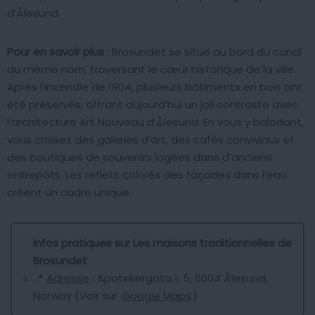
d’Ålesund.
Pour en savoir plus :
Brosundet se situe au bord du canal
du même nom, traversant le cœur historique de la ville.
Après l’incendie de 1904, plusieurs bâtiments en bois ont
été préservés, offrant aujourd’hui un joli contraste avec
l’architecture Art Nouveau d’Ålesund. En vous y baladant,
vous croisez des galeries d’art, des cafés conviviaux et
des boutiques de souvenirs logées dans d’anciens
entrepôts. Les reflets colorés des façades dans l’eau
créent un cadre unique.
Infos pratiques sur Les maisons traditionnelles de
Brosundet
📍
Adresse
: Apotekergata 1, 5, 6004 Ålesund,
Norway (Voir sur
Google Maps
)