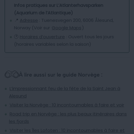
Infos pratiques sur L’Atlanterhavsparken
(Aquarium de l’Atlantique)
📍
Adresse
: Tuenesvegen 200, 6006 Ålesund,
Norway (Voir sur
Google Maps
)
🕐
Horaires d’ouverture
: Ouvert tous les jours
(horaires variables selon la saison)
À lire aussi sur le guide Norvège :
L’impressionnant feu de la fête de la Saint Jean à
Alesund
Visiter la Norvège : 10 incontournables à faire et voir
Road trip en Norvège : les plus beaux itinéraires dans
les fjords
Visiter les Îles Lofoten : 10 incontournables à faire et