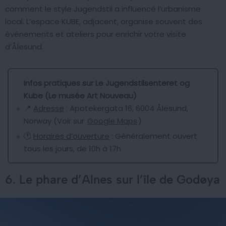
comment le style Jugendstil a influencé l’urbanisme
local. L’espace KUBE, adjacent, organise souvent des
événements et ateliers pour enrichir votre visite
d’Ålesund.
Infos pratiques sur Le Jugendstilsenteret og
Kube (Le musée Art Nouveau)
📍
Adresse
: Apotekergata 16, 6004 Ålesund,
Norway (Voir sur
Google Maps
)
🕐
Horaires d’ouverture
: Généralement ouvert
tous les jours, de 10h à 17h
6. Le phare d’Alnes sur l’île de Godøya