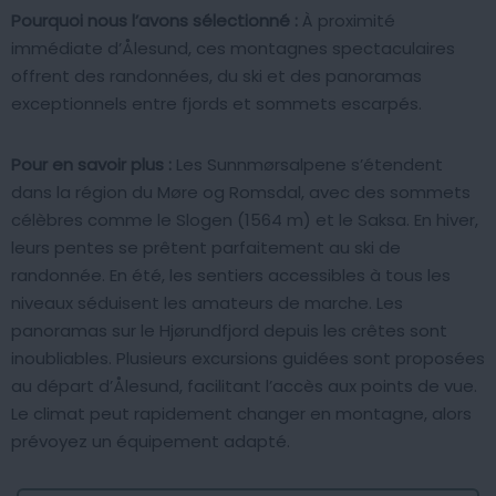
Pourquoi nous l’avons sélectionné :
À proximité
immédiate d’Ålesund, ces montagnes spectaculaires
offrent des randonnées, du ski et des panoramas
exceptionnels entre fjords et sommets escarpés.
Pour en savoir plus :
Les Sunnmørsalpene s’étendent
dans la région du Møre og Romsdal, avec des sommets
célèbres comme le Slogen (1564 m) et le Saksa. En hiver,
leurs pentes se prêtent parfaitement au ski de
randonnée. En été, les sentiers accessibles à tous les
niveaux séduisent les amateurs de marche. Les
panoramas sur le Hjørundfjord depuis les crêtes sont
inoubliables. Plusieurs excursions guidées sont proposées
au départ d’Ålesund, facilitant l’accès aux points de vue.
Le climat peut rapidement changer en montagne, alors
prévoyez un équipement adapté.