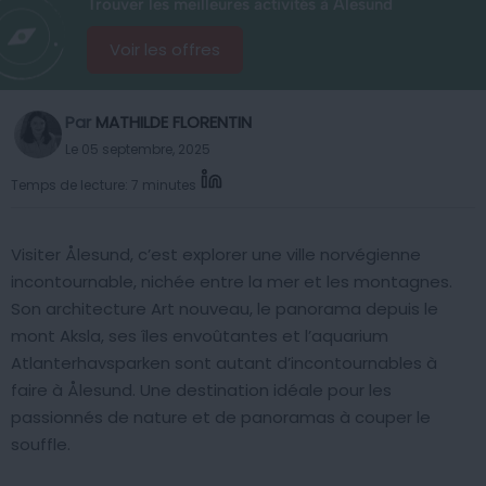
Trouver les meilleures activités à Ålesund
Voir les offres
Par
MATHILDE FLORENTIN
Le 05 septembre, 2025
Temps de lecture: 7 minutes
Visiter Ålesund, c’est explorer une ville norvégienne
incontournable, nichée entre la mer et les montagnes.
Son architecture Art nouveau, le panorama depuis le
mont Aksla, ses îles envoûtantes et l’aquarium
Atlanterhavsparken sont autant d’incontournables à
faire à Ålesund. Une destination idéale pour les
passionnés de nature et de panoramas à couper le
souffle.