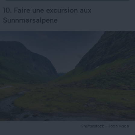
10. Faire une excursion aux
Sunnmørsalpene
Shutterstock – Joan Vadell