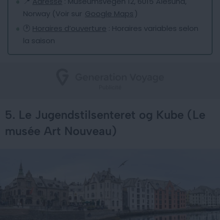
📍
Adresse
: Museumsvegen 12, 6015 Ålesund,
Norway (Voir sur
Google Maps
)
🕐
Horaires d’ouverture
: Horaires variables selon
la saison
5. Le Jugendstilsenteret og Kube (Le
musée Art Nouveau)