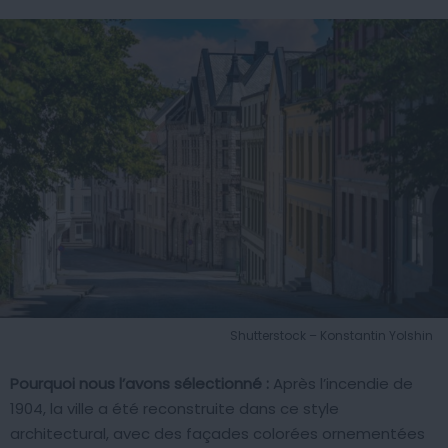
Shutterstock – Konstantin Yolshin
Pourquoi nous l’avons sélectionné :
Après l’incendie de
1904, la ville a été reconstruite dans ce style
architectural, avec des façades colorées ornementées