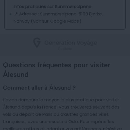
Infos pratiques sur Sunnmørsalpene
📍
Adresse
: Sunnmørsalpene, 6190 Bjørke,
Norway (Voir sur
Google Maps
)
Questions fréquentes pour visiter
Ålesund
Comment aller à Ålesund ?
L’avion demeure le moyen le plus pratique pour visiter
Ålesund depuis la France. Vous trouverez souvent des
vols au départ de Paris ou d’autres grandes villes
françaises, avec une escale à Oslo. Pour repérer les
meilleures offres et adapter vos préférences, n’hésitez