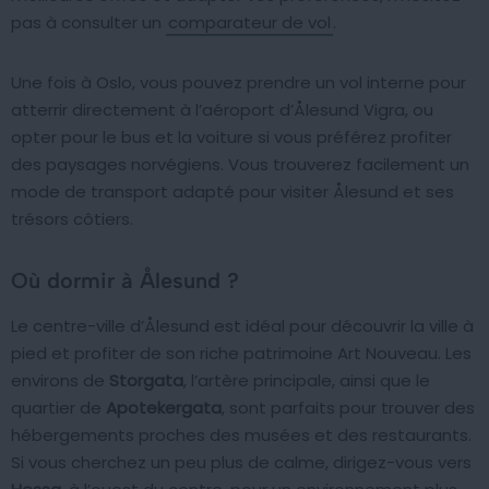
pas à consulter un
comparateur de vol
.
Une fois à Oslo, vous pouvez prendre un vol interne pour
atterrir directement à l’aéroport d’Ålesund Vigra, ou
opter pour le bus et la voiture si vous préférez profiter
des paysages norvégiens. Vous trouverez facilement un
mode de transport adapté pour visiter Ålesund et ses
trésors côtiers.
Où dormir à Ålesund ?
Le centre-ville d’Ålesund est idéal pour découvrir la ville à
pied et profiter de son riche patrimoine Art Nouveau. Les
environs de
Storgata
, l’artère principale, ainsi que le
quartier de
Apotekergata
, sont parfaits pour trouver des
hébergements proches des musées et des restaurants.
Si vous cherchez un peu plus de calme, dirigez-vous vers