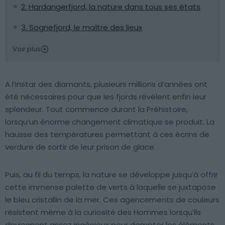
2. Hardangerfjord, la nature dans tous ses états
3. Sognefjord, le maître des lieux
Voir plus
A l’instar des diamants, plusieurs millions d’années ont
été nécessaires pour que les fjords révèlent enfin leur
splendeur. Tout commence durant la Préhistoire,
lorsqu’un énorme changement climatique se produit. La
hausse des températures permettant à ces écrins de
verdure de sortir de leur prison de glace.
Puis, au fil du temps, la nature se développe jusqu’à offrir
cette immense palette de verts à laquelle se juxtapose
le bleu cristallin de la mer. Ces agencements de couleurs
résistent même à la curiosité des Hommes lorsqu’ils
deviennent assez ingénieux pour dompter les éléments