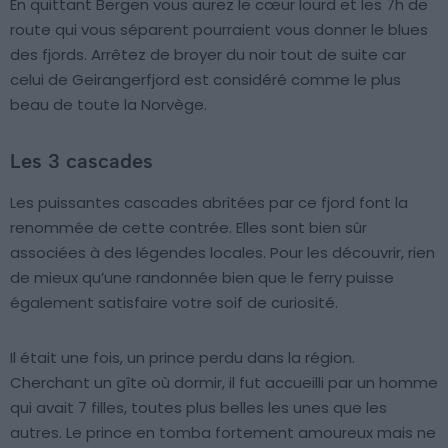
En quittant Bergen vous aurez le cœur lourd et les 7h de
route qui vous séparent pourraient vous donner le blues
des fjords. Arrêtez de broyer du noir tout de suite car
celui de Geirangerfjord est considéré comme le plus
beau de toute la Norvège.
Les 3 cascades
Les puissantes cascades abritées par ce fjord font la
renommée de cette contrée. Elles sont bien sûr
associées à des légendes locales. Pour les découvrir, rien
de mieux qu’une randonnée bien que le ferry puisse
également satisfaire votre soif de curiosité.
Il était une fois, un prince perdu dans la région.
Cherchant un gîte où dormir, il fut accueilli par un homme
qui avait 7 filles, toutes plus belles les unes que les
autres. Le prince en tomba fortement amoureux mais ne