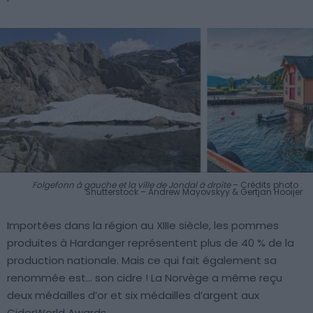
Folgefonn à gauche et la ville de Jondal à droite
– Crédits photo :
Shutterstock – Andrew Mayovskyy & Gertjan Hooijer
Importées dans la région au XIIIe siècle, les pommes
produites à Hardanger représentent plus de 40 % de la
production nationale. Mais ce qui fait également sa
renommée est… son cidre ! La Norvège a même reçu
deux médailles d’or et six médailles d’argent aux
CiderWorld Awards.