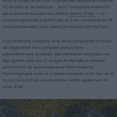
sous la houlette de l’État scandinave. Réunissant plus de
50 artistes et architectes – dont l’entreprise Snøhetta
qui a dessiné les plans du célèbre
opéra d’Oslo
– ce
vaste programme a duré 11 ans et s’est concentré sur 18
routes nationales. Vous verrez, le résultat est bluffant !
Pour atteindre Lysefjord, vous devez emprunter la route
de Øygardstøl. Non comprise dans la liste
précédemment évoquée, elle mériterait toutefois une
dérogation tant ses 27 virages en épingle à cheveux
permettent de se prendre pour Peter Sollberg.
Dommage que vous ne puissiez pas lever votre nez de la
route car la nature environnante mérite également le
coup d’œil.