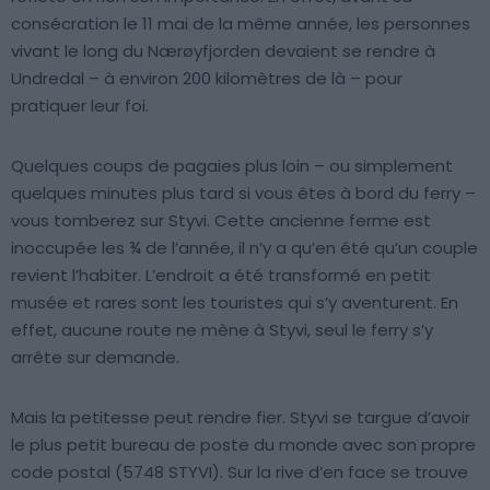
consécration le 11 mai de la même année, les personnes
vivant le long du Nærøyfjorden devaient se rendre à
Undredal – à environ 200 kilomètres de là – pour
pratiquer leur foi.
Quelques coups de pagaies plus loin – ou simplement
quelques minutes plus tard si vous êtes à bord du ferry –
vous tomberez sur Styvi. Cette ancienne ferme est
inoccupée les ¾ de l’année, il n’y a qu’en été qu’un couple
revient l’habiter. L’endroit a été transformé en petit
musée et rares sont les touristes qui s’y aventurent. En
effet, aucune route ne mène à Styvi, seul le ferry s’y
arrête sur demande.
Mais la petitesse peut rendre fier. Styvi se targue d’avoir
le plus petit bureau de poste du monde avec son propre
code postal (5748 STYVI). Sur la rive d’en face se trouve