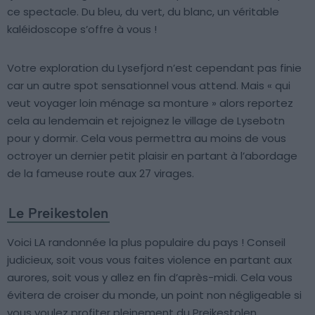
ce spectacle. Du bleu, du vert, du blanc, un véritable
kaléidoscope s’offre à vous !
Votre exploration du Lysefjord n’est cependant pas finie
car un autre spot sensationnel vous attend. Mais « qui
veut voyager loin ménage sa monture » alors reportez
cela au lendemain et rejoignez le village de Lysebotn
pour y dormir. Cela vous permettra au moins de vous
octroyer un dernier petit plaisir en partant à l’abordage
de la fameuse route aux 27 virages.
Le Preikestolen
Voici LA randonnée la plus populaire du pays ! Conseil
judicieux, soit vous vous faites violence en partant aux
aurores, soit vous y allez en fin d’après-midi. Cela vous
évitera de croiser du monde, un point non négligeable si
vous voulez profiter pleinement du Preikestolen.