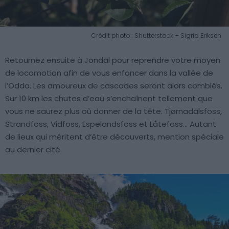
Crédit photo : Shutterstock – Sigrid Eriksen
Retournez ensuite à Jondal pour reprendre votre moyen
de locomotion afin de vous enfoncer dans la vallée de
l’Odda. Les amoureux de cascades seront alors comblés.
Sur 10 km les chutes d’eau s’enchaînent tellement que
vous ne saurez plus où donner de la tête. Tjørnadalsfoss,
Strandfoss, Vidfoss, Espelandsfoss et Låtefoss… Autant
de lieux qui méritent d’être découverts, mention spéciale
au dernier cité.