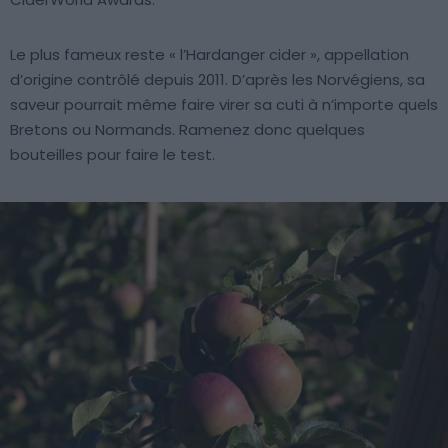
Le plus fameux reste « l’Hardanger cider », appellation
d’origine contrôlé depuis 2011. D’après les Norvégiens, sa
saveur pourrait même faire virer sa cuti à n’importe quels
Bretons ou Normands. Ramenez donc quelques
bouteilles pour faire le test.