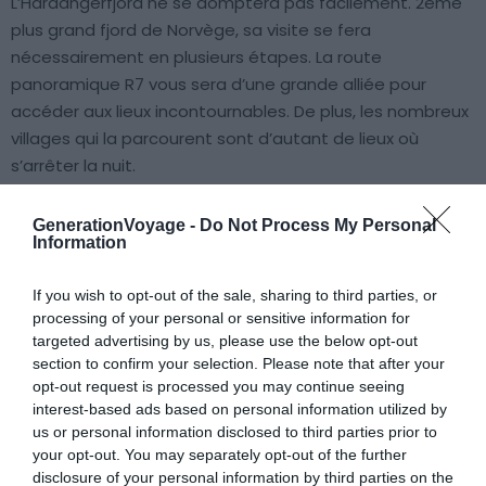
L’Hardangerfjord ne se domptera pas facilement. 2ème
plus grand fjord de Norvège, sa visite se fera
nécessairement en plusieurs étapes. La route
panoramique R7 vous sera d’une grande alliée pour
accéder aux lieux incontournables. De plus, les nombreux
villages qui la parcourent sont d’autant de lieux où
s’arrêter la nuit.
Commencez par celui de Norheimsund où se trouve l’une
GenerationVoyage -
Do Not Process My Personal
Information
des cascades les plus connues et les plus
photographiées du pays, la Steindalsfossen. Soit vous la
If you wish to opt-out of the sale, sharing to third parties, or
contemplez de face, soit vous vous engagez sur le petit
processing of your personal or sensitive information for
chemin qui vous permettra de l’admirer d’en haut. Dans
targeted advertising by us, please use the below opt-out
les deux cas, prenez le temps d’écouter l’eau qui
section to confirm your selection. Please note that after your
s’écoule et se brise en contrebas.
opt-out request is processed you may continue seeing
interest-based ads based on personal information utilized by
us or personal information disclosed to third parties prior to
your opt-out. You may separately opt-out of the further
disclosure of your personal information by third parties on the