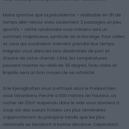
Moins sportive que la précédente – réalisable en 3h de
temps aller-retour avec seulement 3 passages un peu
sportifs – cette randonnée vous mènera vers un
sommet majestueux, symbole de la Norvège. Pour celles
et ceux qui voudraient vraiment prendre leur temps,
baignez-vous dans les lacs disséminés de part et
d’autre de votre chemin. L’été, les températures
peuvent monter au-delà de 30 degrés, l’eau claire et
limpide sera un bon moyen de se rafraîchir.
Si le Kjeragbolten vous a effrayé alors le Preikestolen
vous tétanisera. Perché à 600 mètres de hauteur, ce
rocher de 25m² suspendu dans le vide vous donnera à
coup sûr des sueurs froides. Les plus téméraires
s’approcheront du précipice tandis que les plus
rationnels se tiendront à bonne distance. Cependant,