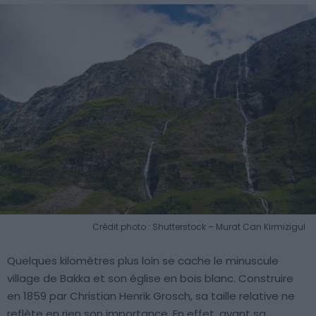
Crédit photo : Shutterstock – Murat Can Kirmizigul
Quelques kilomètres plus loin se cache le minuscule
village de Bakka et son église en bois blanc. Construire
en 1859 par Christian Henrik Grosch, sa taille relative ne
reflète en rien son importance. En effet, avant sa