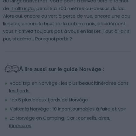
de Ringedalsvatnet. Votre point d’arrivée sera le rocher
de
Trolltunga
, perché à 700 mètres au-dessus du lac.
Alors oui, encore du vert à perte de vue, encore une eau
limpide, encore le bruit de la nature mais, décidément,
vous n’arrivez toujours pas à vous en lasser. Tout à l’air si
pur, si calme… Pourquoi partir ?
À lire aussi sur le guide Norvège :
Road trip en Norvège : les plus beaux itinéraires dans
les fjords
Les 6 plus beaux fjords de Norvège
Visiter la Norvège : 10 incontournables à faire et voir
La Norvège en Camping-Car : conseils, aires,
itinéraires