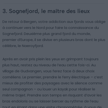
3. Sognefjord, le maître des lieux
De retour à Bergen, votre addiction aux fjords vous oblige
à continuer vers le Nord pour faire la connaissance du
Sognefjord. Deuxième plus grand fjord du monde,
premier d’Europe, il se divise en plusieurs bras dont le plus
célèbre, le Naeroyfjord.
Après en avoir pris plein les yeux en grimpant toujours
plus haut, restez au niveau de l’eau cette fois-ci. Au
village de Gudvangen, vous ferez face à deux choix
cornéliens. Le premier, prendre le ferry électrique – c’est
mieux de profiter des paysages avec le silence comme
seul compagnon – ou louer un kayak pour réaliser le
même trajet. Prendre son temps en risquant d’avoir les
bras endoloris ou se laisser bercer au rythme de l’eau
tout en étant dans une visite chronométrée, à vous de