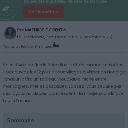
Trouver les plus beaux villages de Norvège
Voir les offres
Par
MATHILDE FLORENTIN
Le 10 septembre, 2025 (mis à jour le 07 novembre 2025)
Temps de lecture: 8 minutes
Vous rêvez de fjords étincelants et de maisons colorées
? Découvrez les 12 plus beaux villages à visiter en Norvège
: chacun offre un tableau inoubliable, niché entre
montagnes, mer et cascades. Laissez-vous séduire par
ces joyaux nordiques pour ressentir la magie scandinave
toute l’année.
Sommaire