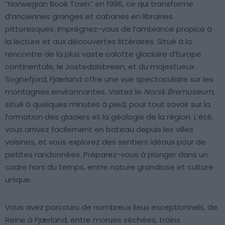
“Norwegian Book Town” en 1996, ce qui transforme
d’anciennes granges et cabanes en librairies
pittoresques. Imprégnez-vous de l’ambiance propice à
la lecture et aux découvertes littéraires. Situé à la
rencontre de la plus vaste calotte glaciaire d’Europe
continentale, le Jostedalsbreen, et du majestueux
Sognefjord, Fjærland offre une vue spectaculaire sur les
montagnes environnantes. Visitez le
Norsk Bremuseum
,
situé à quelques minutes à pied, pour tout savoir sur la
formation des glaciers et la géologie de la région. L’été,
vous arrivez facilement en bateau depuis les villes
voisines, et vous explorez des sentiers idéaux pour de
petites randonnées. Préparez-vous à plonger dans un
cadre hors du temps, entre nature grandiose et culture
unique.
Vous avez parcouru de nombreux lieux exceptionnels, de
Reine à Fjærland, entre morues séchées, trains