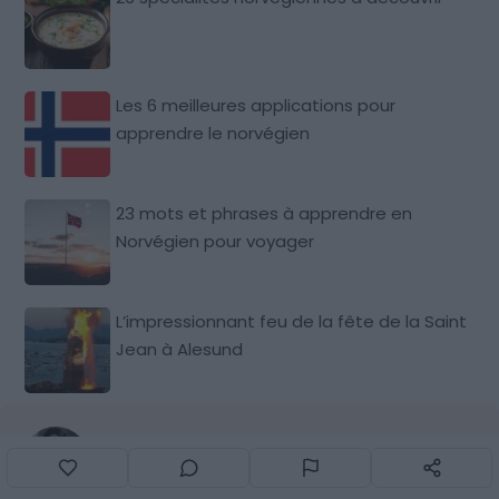
Les 6 meilleures applications pour
apprendre le norvégien
23 mots et phrases à apprendre en
Norvégien pour voyager
L’impressionnant feu de la fête de la Saint
Jean à Alesund
Par Mathilde Florentin