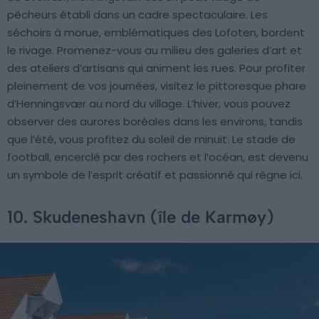
pêcheurs établi dans un cadre spectaculaire. Les
séchoirs à morue, emblématiques des Lofoten, bordent
le rivage. Promenez-vous au milieu des galeries d’art et
des ateliers d’artisans qui animent les rues. Pour profiter
pleinement de vos journées, visitez le pittoresque phare
d’Henningsvær au nord du village. L’hiver, vous pouvez
observer des aurores boréales dans les environs, tandis
que l’été, vous profitez du soleil de minuit. Le stade de
football, encerclé par des rochers et l’océan, est devenu
un symbole de l’esprit créatif et passionné qui règne ici.
10. Skudeneshavn (île de Karmøy)