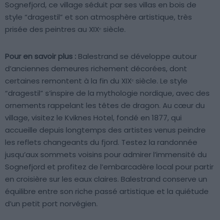
Sognefjord, ce village séduit par ses villas en bois de
style “dragestil” et son atmosphère artistique, très
prisée des peintres au XIXᵉ siècle.
Pour en savoir plus :
Balestrand se développe autour
d’anciennes demeures richement décorées, dont
certaines remontent à la fin du XIXᵉ siècle. Le style
“dragestil” s’inspire de la mythologie nordique, avec des
ornements rappelant les têtes de dragon. Au cœur du
village, visitez le Kviknes Hotel, fondé en 1877, qui
accueille depuis longtemps des artistes venus peindre
les reflets changeants du fjord. Testez la randonnée
jusqu’aux sommets voisins pour admirer l’immensité du
Sognefjord et profitez de l’embarcadère local pour partir
en croisière sur les eaux claires. Balestrand conserve un
équilibre entre son riche passé artistique et la quiétude
d’un petit port norvégien.