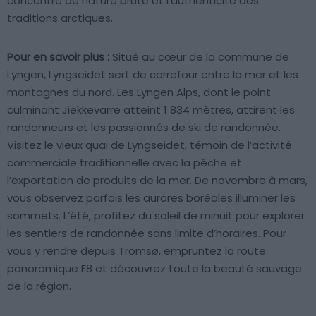
concentré de nature brute et l’authenticité des
traditions arctiques.
Pour en savoir plus :
Situé au cœur de la commune de
Lyngen, Lyngseidet sert de carrefour entre la mer et les
montagnes du nord. Les Lyngen Alps, dont le point
culminant Jiekkevarre atteint 1 834 mètres, attirent les
randonneurs et les passionnés de ski de randonnée.
Visitez le vieux quai de Lyngseidet, témoin de l’activité
commerciale traditionnelle avec la pêche et
l’exportation de produits de la mer. De novembre à mars,
vous observez parfois les aurores boréales illuminer les
sommets. L’été, profitez du soleil de minuit pour explorer
les sentiers de randonnée sans limite d’horaires. Pour
vous y rendre depuis Tromsø, empruntez la route
panoramique E8 et découvrez toute la beauté sauvage
de la région.