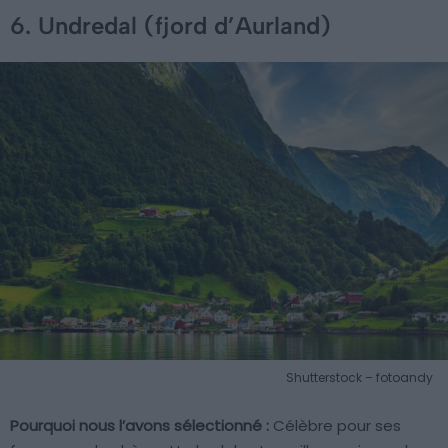
6. Undredal (fjord d’Aurland)
Shutterstock – fotoandy
Pourquoi nous l’avons sélectionné :
Célèbre pour ses