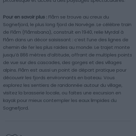
pittoresque et accès à des paysages spectaculaires.
Pour en savoir plus :
Flåm se trouve au creux du
Sognefjord, le plus long fjord de Norvège. Le célèbre train
de Flåm (Flåmsbana), construit en 1940, relie Myrdal à
Flåm dans un décor saisissant : c’est l’une des lignes de
chemin de fer les plus raides au monde. Le trajet monte
jusqu’à 866 mètres d’altitude, offrant de multiples points
de vue sur des cascades, des gorges et des villages
alpins. Flåm est aussi un point de départ pratique pour
découvrir les fjords environnants en bateau. Vous
explorez les sentiers de randonnée autour du village,
visitez la brasserie locale, ou faites une excursion en
kayak pour mieux contempler les eaux limpides du
Sognefjord.