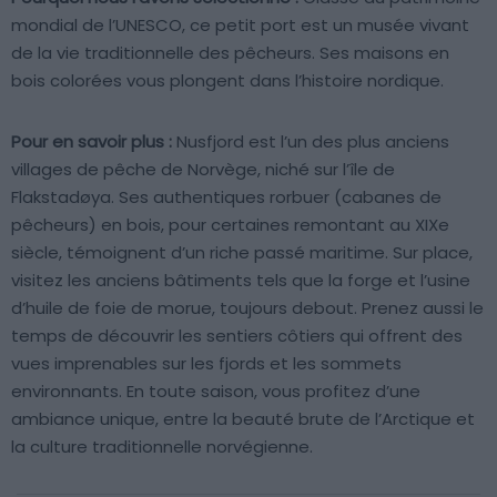
mondial de l’UNESCO, ce petit port est un musée vivant
de la vie traditionnelle des pêcheurs. Ses maisons en
bois colorées vous plongent dans l’histoire nordique.
Pour en savoir plus :
Nusfjord est l’un des plus anciens
villages de pêche de Norvège, niché sur l’île de
Flakstadøya. Ses authentiques rorbuer (cabanes de
pêcheurs) en bois, pour certaines remontant au XIXe
siècle, témoignent d’un riche passé maritime. Sur place,
visitez les anciens bâtiments tels que la forge et l’usine
d’huile de foie de morue, toujours debout. Prenez aussi le
temps de découvrir les sentiers côtiers qui offrent des
vues imprenables sur les fjords et les sommets
environnants. En toute saison, vous profitez d’une
ambiance unique, entre la beauté brute de l’Arctique et
la culture traditionnelle norvégienne.