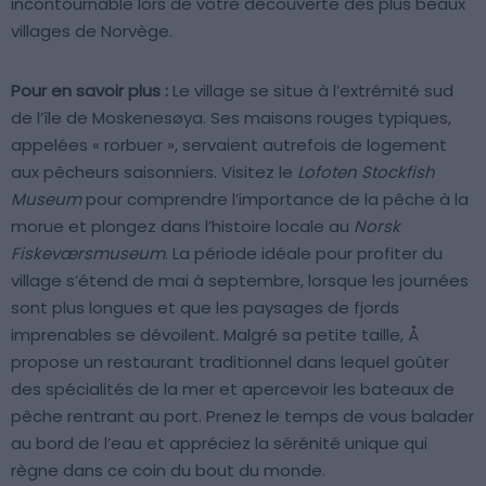
incontournable lors de votre découverte des plus beaux
villages de Norvège.
Pour en savoir plus :
Le village se situe à l’extrémité sud
de l’île de Moskenesøya. Ses maisons rouges typiques,
appelées « rorbuer », servaient autrefois de logement
aux pêcheurs saisonniers. Visitez le
Lofoten Stockfish
Museum
pour comprendre l’importance de la pêche à la
morue et plongez dans l’histoire locale au
Norsk
Fiskeværsmuseum
. La période idéale pour profiter du
village s’étend de mai à septembre, lorsque les journées
sont plus longues et que les paysages de fjords
imprenables se dévoilent. Malgré sa petite taille, Å
propose un restaurant traditionnel dans lequel goûter
des spécialités de la mer et apercevoir les bateaux de
pêche rentrant au port. Prenez le temps de vous balader
au bord de l’eau et appréciez la sérénité unique qui
règne dans ce coin du bout du monde.