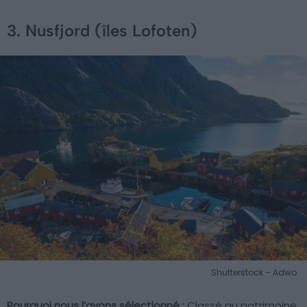
3. Nusfjord (îles Lofoten)
Shutterstock – Adwo
Pourquoi nous l’avons sélectionné :
Classé au patrimoine