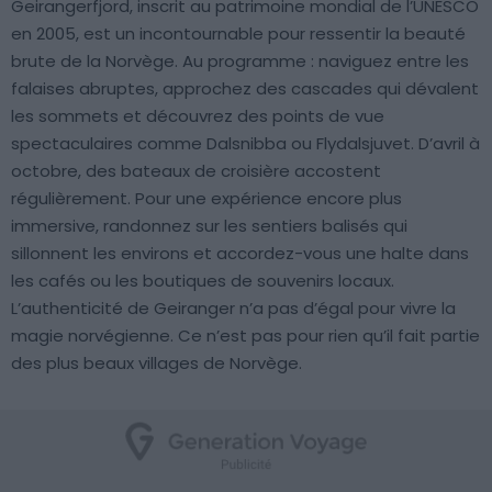
Geirangerfjord, inscrit au patrimoine mondial de l’UNESCO
en 2005, est un incontournable pour ressentir la beauté
brute de la Norvège. Au programme : naviguez entre les
falaises abruptes, approchez des cascades qui dévalent
les sommets et découvrez des points de vue
spectaculaires comme Dalsnibba ou Flydalsjuvet. D’avril à
octobre, des bateaux de croisière accostent
régulièrement. Pour une expérience encore plus
immersive, randonnez sur les sentiers balisés qui
sillonnent les environs et accordez-vous une halte dans
les cafés ou les boutiques de souvenirs locaux.
L’authenticité de Geiranger n’a pas d’égal pour vivre la
magie norvégienne. Ce n’est pas pour rien qu’il fait partie
des plus beaux villages de Norvège.