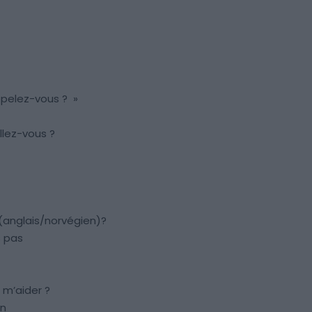
pelez-vous ? »
lez-vous ?
 (anglais/norvégien)?
 pas
 m’aider ?
on