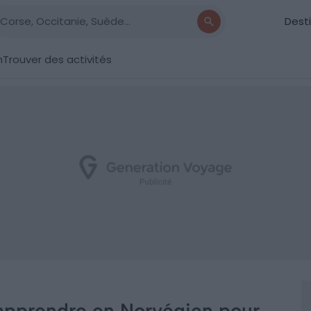
Dest
n
Trouver des activités
apprendre en Norvégien pour