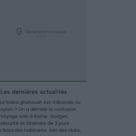
Les dernières actualités
Le baba ghanoush est-il libanais ou
syrien ? On a démêlé la confusion
Voyage solo à Rome : budget,
sécurité et itinéraire de 3 jours
L’Ibiza des habitants : loin des clubs,