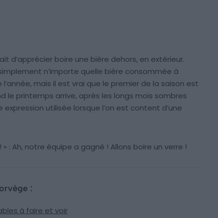
fait d’apprécier boire une bière dehors, en extérieur.
 simplement n’importe quelle bière consommée à
l’année, mais il est vrai que le premier de la saison est
nd le printemps arrive, après les longs mois sombres
ne expression utilisée lorsque l’on est content d’une
 ! » : Ah, notre équipe a gagné ! Allons boire un verre !
Norvège :
bles à faire et voir