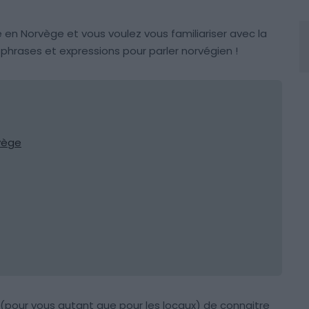
n Norvège et vous voulez vous familiariser avec la
phrases et expressions pour parler norvégien !
rvège
e (pour vous autant que pour les locaux) de connaitre