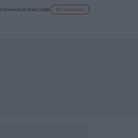
inations
Activités
Outils
Connexion