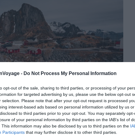
onVoyage -
Do Not Process My Personal Information
to opt-out of the sale, sharing to third parties, or processing of your per
formation for targeted advertising by us, please use the below opt-out s
r selection. Please note that after your opt-out request is processed y
eing interest-based ads based on personal information utilized by us or
disclosed to third parties prior to your opt-out. You may separately opt-
losure of your personal information by third parties on the IAB’s list of
. This information may also be disclosed by us to third parties on the
IA
Participants
that may further disclose it to other third parties.
Crédit photo:
Unsplash – John O’Nolan