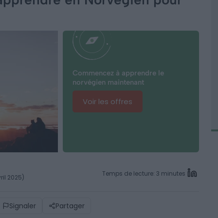
Commencez à apprendre le
norvégien maintenant
Voir les offres
Temps de lecture: 3 minutes
ril 2025)
Signaler
Partager