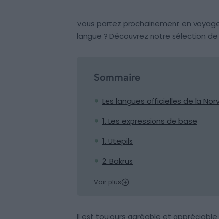
Vous partez prochainement en voyage e
langue ? Découvrez notre sélection de 
Sommaire
Les langues officielles de la No
1. Les expressions de base
1. Utepils
2. Bakrus
Voir plus
Il est toujours agréable et appréciabl