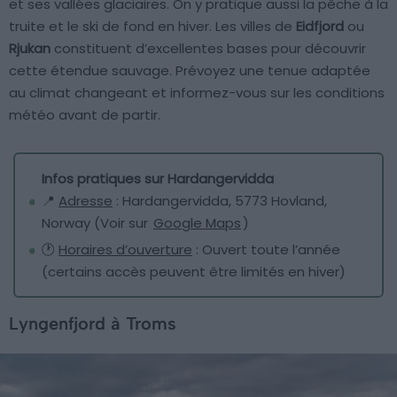
et ses vallées glaciaires. On y pratique aussi la pêche à la
truite et le ski de fond en hiver. Les villes de
Eidfjord
ou
Rjukan
constituent d’excellentes bases pour découvrir
cette étendue sauvage. Prévoyez une tenue adaptée
au climat changeant et informez-vous sur les conditions
météo avant de partir.
Infos pratiques sur Hardangervidda
📍
Adresse
: Hardangervidda, 5773 Hovland,
Norway (Voir sur
Google Maps
)
🕐
Horaires d’ouverture
: Ouvert toute l’année
(certains accès peuvent être limités en hiver)
Lyngenfjord à Troms