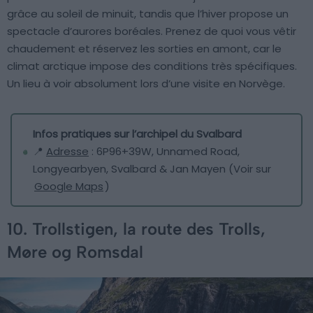
grâce au soleil de minuit, tandis que l’hiver propose un
spectacle d’aurores boréales. Prenez de quoi vous vêtir
chaudement et réservez les sorties en amont, car le
climat arctique impose des conditions très spécifiques.
Un lieu à voir absolument lors d’une visite en Norvège.
Infos pratiques sur l’archipel du Svalbard
📍
Adresse
: 6P96+39W, Unnamed Road,
Longyearbyen, Svalbard & Jan Mayen (Voir sur
Google Maps
)
10. Trollstigen, la route des Trolls,
Møre og Romsdal