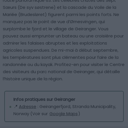
route panoramique 63. Les célèbres chutes des Sept
Sœurs (De syv søstrene) et la cascade du Voile de la
Mariée (Brudesløret) figurent parmi les points forts. Ne
manquez pas le point de vue d’Ørnesvingen, qui
surplombe le fjord et le village de Geiranger. Vous
pouvez aussi emprunter un bateau ou une croisière pour
admirer les falaises abruptes et les exploitations
agricoles suspendues. De mi-mai à début septembre,
les températures sont plus clémentes pour faire de la
randonnée ou du kayak. Profitez-en pour visiter le Centre
des visiteurs du parc national de Geiranger, qui détaille
l’histoire unique de la région.
Infos pratiques sur Geiranger
📍
Adresse
: Geirangerfjord, Stranda Municipality,
Norway (Voir sur
Google Maps
)