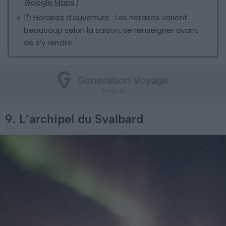
Google Maps
)
🕐
Horaires d’ouverture
: Les horaires varient
beaucoup selon la saison, se renseigner avant
de s’y rendre
9. L’archipel du Svalbard