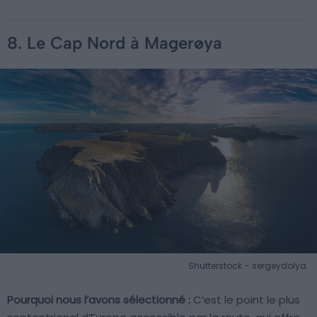
8. Le Cap Nord à Magerøya
Shutterstock – sergeydolya
Pourquoi nous l’avons sélectionné :
C’est le point le plus