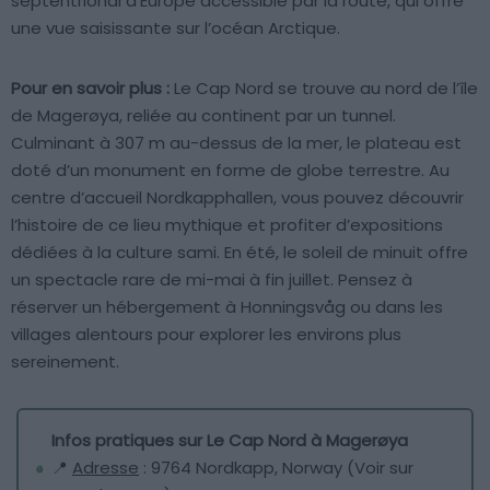
septentrional d’Europe accessible par la route, qui offre
une vue saisissante sur l’océan Arctique.
Pour en savoir plus :
Le Cap Nord se trouve au nord de l’île
de Magerøya, reliée au continent par un tunnel.
Culminant à 307 m au-dessus de la mer, le plateau est
doté d’un monument en forme de globe terrestre. Au
centre d’accueil Nordkapphallen, vous pouvez découvrir
l’histoire de ce lieu mythique et profiter d’expositions
dédiées à la culture sami. En été, le soleil de minuit offre
un spectacle rare de mi-mai à fin juillet. Pensez à
réserver un hébergement à Honningsvåg ou dans les
villages alentours pour explorer les environs plus
sereinement.
Infos pratiques sur Le Cap Nord à Magerøya
📍
Adresse
: 9764 Nordkapp, Norway (Voir sur