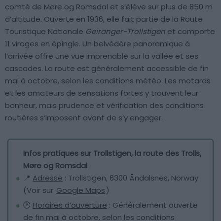
comté de Møre og Romsdal et s’élève sur plus de 850 m
d’altitude. Ouverte en 1936, elle fait partie de la Route
Touristique Nationale
Geiranger-Trollstigen
et comporte
11 virages en épingle. Un belvédère panoramique à
l’arrivée offre une vue imprenable sur la vallée et ses
cascades. La route est généralement accessible de fin
mai à octobre, selon les conditions météo. Les motards
et les amateurs de sensations fortes y trouvent leur
bonheur, mais prudence et vérification des conditions
routières s’imposent avant de s’y engager.
Infos pratiques sur Trollstigen, la route des Trolls,
Møre og Romsdal
📍
Adresse
: Trollstigen, 6300 Åndalsnes, Norway
(Voir sur
Google Maps
)
🕐
Horaires d’ouverture
: Généralement ouverte
de fin mai à octobre, selon les conditions