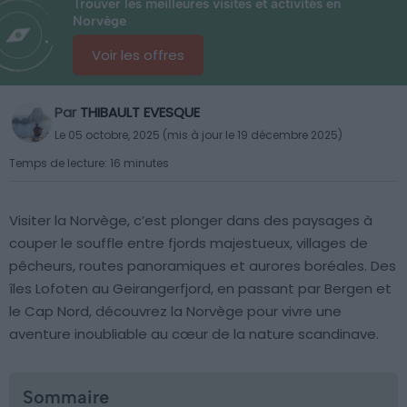
Trouver les meilleures visites et activités en
Norvège
Voir les offres
Par
THIBAULT EVESQUE
Le 05 octobre, 2025 (mis à jour le 19 décembre 2025)
Temps de lecture: 16 minutes
Visiter la Norvège, c’est plonger dans des paysages à
couper le souffle entre fjords majestueux, villages de
pêcheurs, routes panoramiques et aurores boréales. Des
îles Lofoten au Geirangerfjord, en passant par Bergen et
le Cap Nord, découvrez la Norvège pour vivre une
aventure inoubliable au cœur de la nature scandinave.
Sommaire