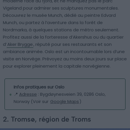
moderne face au fjord, et ne manquez pas le parc
Vigeland pour admirer ses sculptures monumentales.
Découvrez le musée Munch, dédié au peintre Edvard
Munch, ou partez à l’aventure dans la forêt de
Nordmarka, à quelques stations de métro seulement.
Profitez aussi de la forteresse d’Akershus ou du quartier
d’
Aker Brygge
, réputé pour ses restaurants et son
ambiance animée. Oslo est un incontournable lors d’une
visite en Norvège. Prévoyez au moins deux jours sur place
pour explorer pleinement la capitale norvégienne.
Infos pratiques sur Oslo
📍
Adresse
: Bygdøynesveien 39, 0286 Oslo,
Norway (Voir sur
Google Maps
)
2. Tromsø, région de Troms