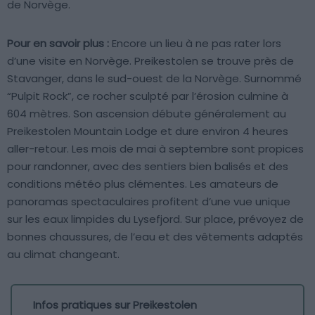
de Norvège.
Pour en savoir plus :
Encore un lieu à ne pas rater lors
d’une visite en Norvège. Preikestolen se trouve près de
Stavanger, dans le sud-ouest de la Norvège. Surnommé
“Pulpit Rock”, ce rocher sculpté par l’érosion culmine à
604 mètres. Son ascension débute généralement au
Preikestolen Mountain Lodge et dure environ 4 heures
aller-retour. Les mois de mai à septembre sont propices
pour randonner, avec des sentiers bien balisés et des
conditions météo plus clémentes. Les amateurs de
panoramas spectaculaires profitent d’une vue unique
sur les eaux limpides du Lysefjord. Sur place, prévoyez de
bonnes chaussures, de l’eau et des vêtements adaptés
au climat changeant.
Infos pratiques sur Preikestolen