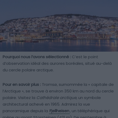
Pourquoi nous l’avons sélectionné :
C’est le point
d’observation idéal des aurores boréales, situé au-delà
du cercle polaire arctique.
Pour en savoir plus :
Tromsø, surnommée la « capitale de
l’Arctique », se trouve à environ 350 km au nord du cercle
polaire. Visitez la
Cathédrale arctique
, un symbole
architectural achevé en 1965. Admirez la vue
panoramique depuis la
Fjellheisen
, un téléphérique qui
mène au mont Storsteinen (421 m). De septembre à