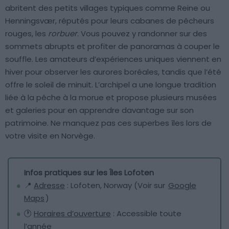
abritent des petits villages typiques comme Reine ou
Henningsvær, réputés pour leurs cabanes de pêcheurs
rouges, les
rorbuer
. Vous pouvez y randonner sur des
sommets abrupts et profiter de panoramas à couper le
souffle. Les amateurs d’expériences uniques viennent en
hiver pour observer les aurores boréales, tandis que l’été
offre le soleil de minuit. L’archipel a une longue tradition
liée à la pêche à la morue et propose plusieurs musées
et galeries pour en apprendre davantage sur son
patrimoine. Ne manquez pas ces superbes îles lors de
votre visite en Norvège.
Infos pratiques sur les Îles Lofoten
📍
Adresse
: Lofoten, Norway (Voir sur
Google
Maps
)
🕐
Horaires d’ouverture
: Accessible toute
l’année