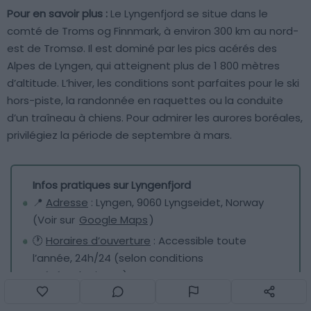
Pour en savoir plus :
Le Lyngenfjord se situe dans le
comté de Troms og Finnmark, à environ 300 km au nord-
est de Tromsø. Il est dominé par les pics acérés des
Alpes de Lyngen, qui atteignent plus de 1 800 mètres
d’altitude. L’hiver, les conditions sont parfaites pour le ski
hors-piste, la randonnée en raquettes ou la conduite
d’un traîneau à chiens. Pour admirer les aurores boréales,
privilégiez la période de septembre à mars.
Infos pratiques sur Lyngenfjord
📍
Adresse
: Lyngen, 9060 Lyngseidet, Norway
(Voir sur
Google Maps
)
🕐
Horaires d’ouverture
: Accessible toute
l’année, 24h/24 (selon conditions
météorologiques)