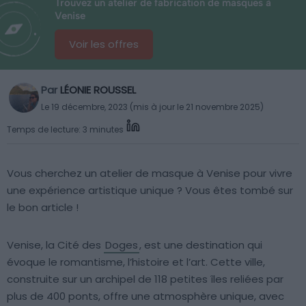
Trouvez un atelier de fabrication de masques à
Venise
Voir les offres
Par
LÉONIE ROUSSEL
Le 19 décembre, 2023 (mis à jour le 21 novembre 2025)
Temps de lecture: 3 minutes
Vous cherchez un atelier de masque à Venise pour vivre
une expérience artistique unique ? Vous êtes tombé sur
le bon article !
Venise, la Cité des
Doges
, est une destination qui
évoque le romantisme, l’histoire et l’art. Cette ville,
construite sur un archipel de 118 petites îles reliées par
plus de 400 ponts, offre une atmosphère unique, avec