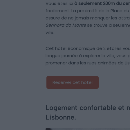
Vous êtes ici
à seulement 200m du cent
facilement. La proximité de la Place d
assure de ne jamais manquer les attract
Senhora do Monte
se trouve à seuleme
ville.
Cet hôtel économique de 2 étoiles vo
longue journée à explorer la ville, vo
promener dans les rues animées de Lis
Réserver cet hôtel
Logement confortable et 
Lisbonne.