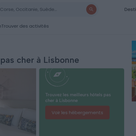
Dest
n
Trouver des activités
 pas cher à Lisbonne
Trouvez les meilleurs hôtels pas
cher à Lisbonne
Voir les hébergements