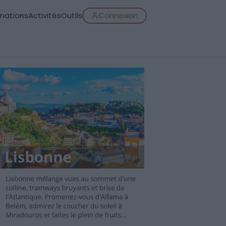
inations
Activités
Outils
Connexion