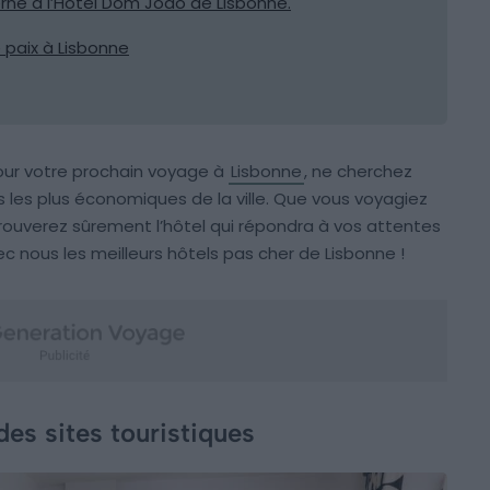
ne à l’Hotel Dom João de Lisbonne.
e paix à Lisbonne
our votre prochain voyage à
Lisbonne
, ne cherchez
s les plus économiques de la ville. Que vous voyagiez
 trouverez sûrement l’hôtel qui répondra à vos attentes
c nous les meilleurs hôtels pas cher de Lisbonne !
es sites touristiques