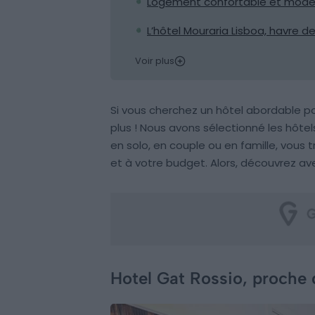
Logement confortable et moder
L’hôtel Mouraria Lisboa, havre d
Voir plus
Si vous cherchez un hôtel abordable p
plus ! Nous avons sélectionné les hôtel
en solo, en couple ou en famille, vous
et à votre budget. Alors, découvrez ave
Hotel Gat Rossio, proche d