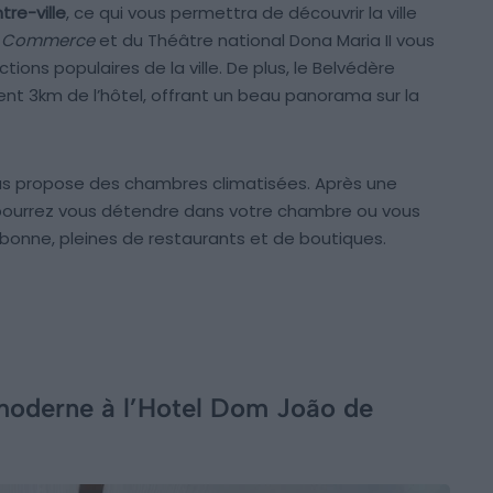
re-ville
, ce qui vous permettra de découvrir la ville
u
Commerce
et du Théâtre national Dona Maria II vous
ions populaires de la ville. De plus, le Belvédère
nt 3km de l’hôtel, offrant un beau panorama sur la
us propose des chambres climatisées. Après une
us pourrez vous détendre dans votre chambre ou vous
bonne, pleines de restaurants et de boutiques.
moderne à l’Hotel Dom João de