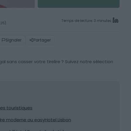
Temps de lecture: 3 minutes
025)
Signaler
Partager
gal sans casser votre tirelire ? Suivez notre sélection
es touristiques
re moderne au easyHotel Lisbon