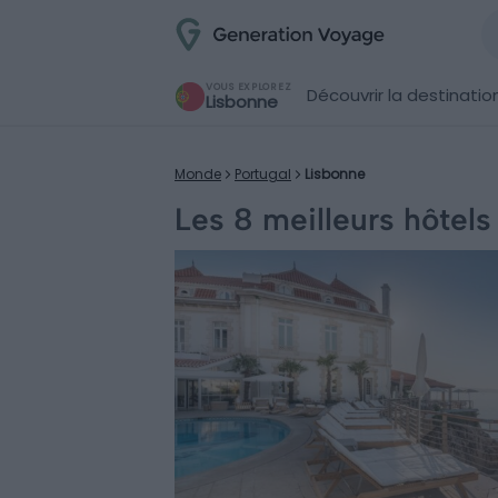
VOUS EXPLOREZ
Découvrir la destinatio
Lisbonne
Monde
Portugal
Lisbonne
Les 8 meilleurs hôtel