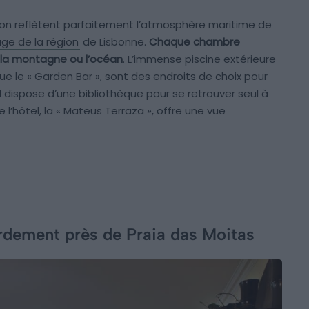
tion reflètent parfaitement l’atmosphère maritime de
age de la région
de Lisbonne.
Chaque chambre
r la montagne ou l’océan
. L’immense piscine extérieure
que le « Garden Bar », sont des endroits de choix pour
el dispose d’une bibliothèque pour se retrouver seul à
de l’hôtel, la « Mateus Terraza », offre une vue
rdement près de Praia das Moitas