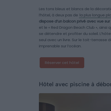
Les tons bleus et blancs de la décora
l’hôtel, à deux pas de
la plus longue pl
dispose d’un balcon privé avec vue su
et le « Red Dragon Beach Club », ainsi 
se détendre et profiter du soleil. L’hôt
seul avec un livre. Sur le toit-terrasse 
imprenable sur l’océan.
Réserver cet hôtel
Hôtel avec piscine à débo