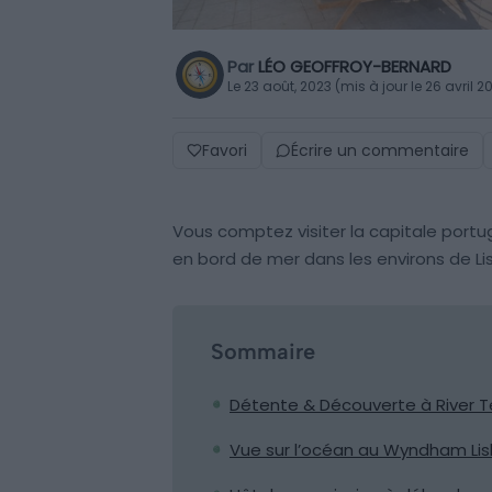
Par
LÉO GEOFFROY-BERNARD
Le 23 août, 2023 (mis à jour le 26 avril 2
Favori
Écrire un commentaire
Vous comptez visiter la capitale portu
en bord de mer dans les environs de Lis
Sommaire
Détente & Découverte à River Te
Vue sur l’océan au Wyndham Li