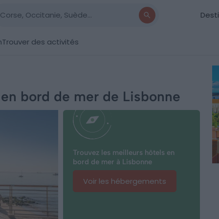
Dest
n
Trouver des activités
s en bord de mer de Lisbonne
Trouvez les meilleurs hôtels en
bord de mer à Lisbonne
Voir les hébergements