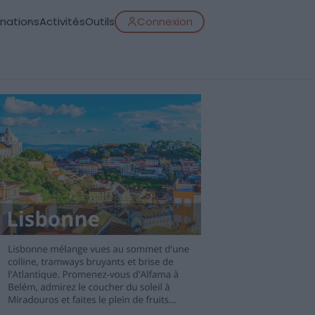
inations
Activités
Outils
Connexion