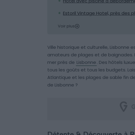
Hôtel avec piscine à débordeme
Estoril Vintage Hotel, près des 
Voir plus
Ville historique et culturelle, Lisbonne
amateurs de plages et de baignades. N
mer près de
Lisbonne
. Des hôtels luxu
tous les goûts et tous les budgets. Lai
Atlantique et les plages de sable fin de
de Lisbonne ?
Détente & Découverte à Ri