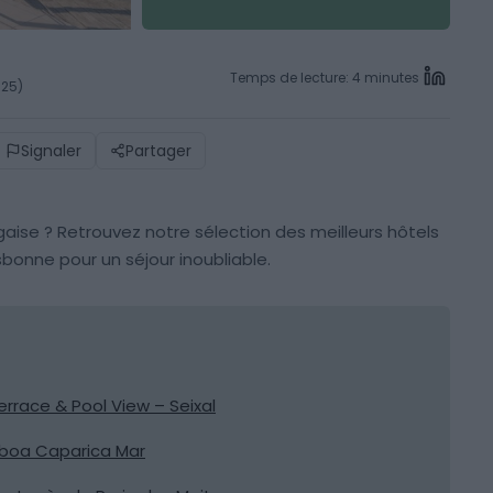
Temps de lecture: 4 minutes
025)
Signaler
Partager
gaise ? Retrouvez notre sélection des meilleurs hôtels
bonne pour un séjour inoubliable.
rrace & Pool View – Seixal
sboa Caparica Mar