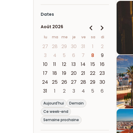
Dates
Août 2026
lu
ma
me
je
ve
sa
di
27
28
29
30
31
1
2
3
4
5
6
7
8
9
10
11
12
13
14
15
16
17
18
19
20
21
22
23
24
25
26
27
28
29
30
31
1
2
3
4
5
6
Aujourd'hui
Demain
Ce week-end
Semaine prochaine