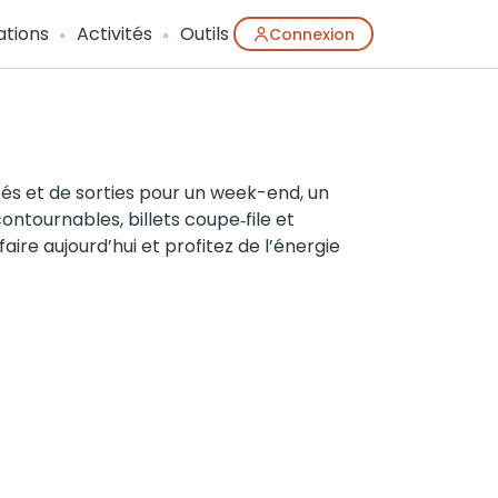
ations
Activités
Outils
Connexion
tés et de sorties pour un week-end, un
ntournables, billets coupe‑file et
ire aujourd’hui et profitez de l’énergie