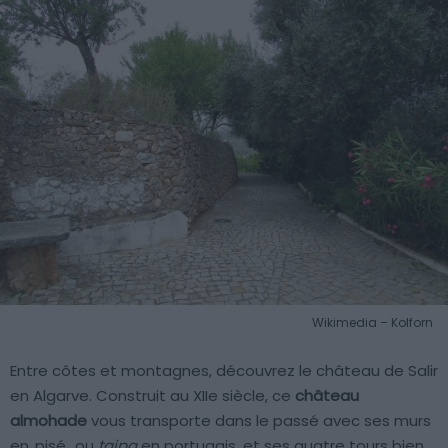
Wikimedia – Kolforn
Entre côtes et montagnes, découvrez le château de Salir
en Algarve. Construit au XIIe siècle, ce
château
almohade
vous transporte dans le passé avec ses murs
en
pisé
, ou
taipa
en portugais, et ses quatre tours bien