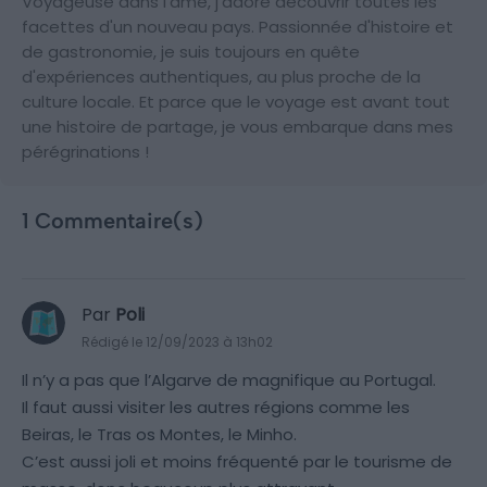
Voyageuse dans l'âme, j'adore découvrir toutes les
facettes d'un nouveau pays. Passionnée d'histoire et
de gastronomie, je suis toujours en quête
d'expériences authentiques, au plus proche de la
culture locale. Et parce que le voyage est avant tout
une histoire de partage, je vous embarque dans mes
pérégrinations !
1 Commentaire(s)
Par
Poli
Rédigé le 12/09/2023 à 13h02
Il n’y a pas que l’Algarve de magnifique au Portugal.
Il faut aussi visiter les autres régions comme les
Beiras, le Tras os Montes, le Minho.
C’est aussi joli et moins fréquenté par le tourisme de