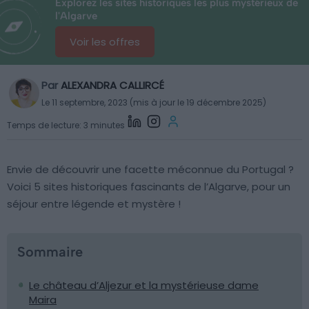
Explorez les sites historiques les plus mystérieux de
l'Algarve
Voir les offres
Par
ALEXANDRA CALLIRCÉ
Le 11 septembre, 2023 (mis à jour le 19 décembre 2025)
Temps de lecture: 3 minutes
Envie de découvrir une facette méconnue du Portugal ?
Voici 5 sites historiques fascinants de l’Algarve, pour un
séjour entre légende et mystère !
Sommaire
Le château d’Aljezur et la mystérieuse dame
Maira