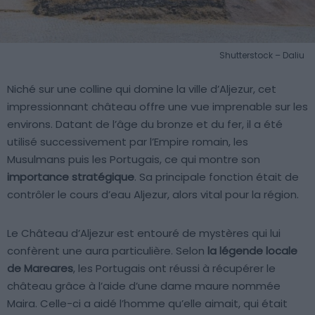
Shutterstock – Daliu
Niché sur une colline qui domine la ville d’Aljezur, cet
impressionnant château offre une vue imprenable sur les
environs. Datant de l’âge du bronze et du fer, il a été
utilisé successivement par l’Empire romain, les
Musulmans puis les Portugais, ce qui montre son
importance stratégique
. Sa principale fonction était de
contrôler le cours d’eau Aljezur, alors vital pour la région.
Le Château d’Aljezur est entouré de mystères qui lui
confèrent une aura particulière. Selon
la légende locale
de Mareares
, les Portugais ont réussi à récupérer le
château grâce à l’aide d’une dame maure nommée
Maira. Celle-ci a aidé l’homme qu’elle aimait, qui était