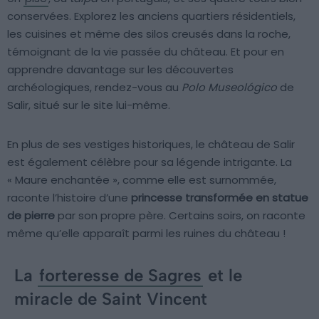
conservées. Explorez les anciens quartiers résidentiels,
les cuisines et même des silos creusés dans la roche,
témoignant de la vie passée du château. Et pour en
apprendre davantage sur les découvertes
archéologiques, rendez-vous au
Polo Museológico
de
Salir, situé sur le site lui-même.
En plus de ses vestiges historiques, le château de Salir
est également célèbre pour sa légende intrigante. La
« Maure enchantée », comme elle est surnommée,
raconte l’histoire d’une
princesse transformée en statue
de pierre
par son propre père. Certains soirs, on raconte
même qu’elle apparaît parmi les ruines du château !
La
forteresse de Sagres
et le
miracle de Saint Vincent