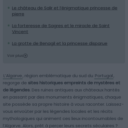
Le château de Salir et l’énigmatique princesse de
pierre
La forteresse de Sagres et le miracle de Saint
Vincent
La grotte de Benagil et la princesse disparue
Voir plus
L’Algarve
, région emblématique du sud du
Portugal
,
regorge de
sites historiques empreints de mystères et
de légendes
. Des ruines antiques aux châteaux hantés
en passant par des monuments énigmatiques, chaque
site possède sa propre histoire à vous raconter. Laissez-
vous envoûter par les légendes locales et les récits
mythologiques qui animent ces lieux incontournables de
l’Algarve. Alors, prêt à percer leurs secrets séculaires ?