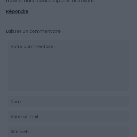
masse, donc beaucoup plus attrayant.
Répondre
Laisser un commentaire