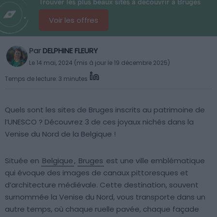
Trouver les plus beaux sites à découvrir à Bruges
Voir les offres
Par
DELPHINE FLEURY
Le 14 mai, 2024 (mis à jour le 19 décembre 2025)
Temps de lecture: 3 minutes
Quels sont les sites de Bruges inscrits au patrimoine de
l’UNESCO ? Découvrez 3 de ces joyaux nichés dans la
Venise du Nord de la Belgique !
Située en
Belgique
,
Bruges
est une ville emblématique
qui évoque des images de canaux pittoresques et
d’architecture médiévale. Cette destination, souvent
surnommée la Venise du Nord, vous transporte dans un
autre temps, où chaque ruelle pavée, chaque façade