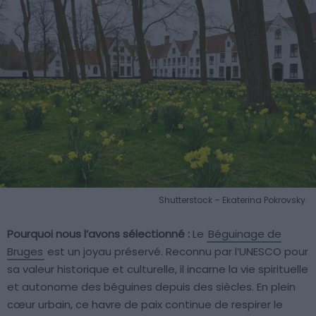
Shutterstock – Ekaterina Pokrovsky
Pourquoi nous l’avons sélectionné :
Le
Béguinage de
Bruges
est un joyau préservé. Reconnu par l’UNESCO pour
sa valeur historique et culturelle, il incarne la vie spirituelle
et autonome des béguines depuis des siècles. En plein
cœur urbain, ce havre de paix continue de respirer le