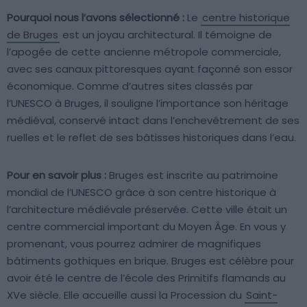
Pourquoi nous l’avons sélectionné :
Le
centre historique
de Bruges
est un joyau architectural. Il témoigne de
l’apogée de cette ancienne métropole commerciale,
avec ses canaux pittoresques ayant façonné son essor
économique. Comme d’autres sites classés par
l’UNESCO à Bruges, il souligne l’importance son héritage
médiéval, conservé intact dans l’enchevêtrement de ses
ruelles et le reflet de ses bâtisses historiques dans l’eau.
Pour en savoir plus :
Bruges est inscrite au patrimoine
mondial de l’UNESCO grâce à son centre historique à
l’architecture médiévale préservée. Cette ville était un
centre commercial important du Moyen Âge. En vous y
promenant, vous pourrez admirer de magnifiques
bâtiments gothiques en brique. Bruges est célèbre pour
avoir été le centre de l’école des Primitifs flamands au
XVe siècle. Elle accueille aussi la Procession du
Saint-