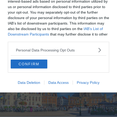
interest-based ads based on personal information utilized by
importants de la ville.
us or personal information disclosed to third parties prior to
your opt-out. You may separately opt-out of the further
disclosure of your personal information by third parties on the
Le
beffroi de Bruges
, un joyau du
IAB’s list of downstream participants. This information may
Moyen Âge
also be disclosed by us to third parties on the
IAB’s List of
Downstream Participants
that may further disclose it to other
third parties.
Personal Data Processing Opt Outs
CONFIRM
Data Deletion
Data Access
Privacy Policy