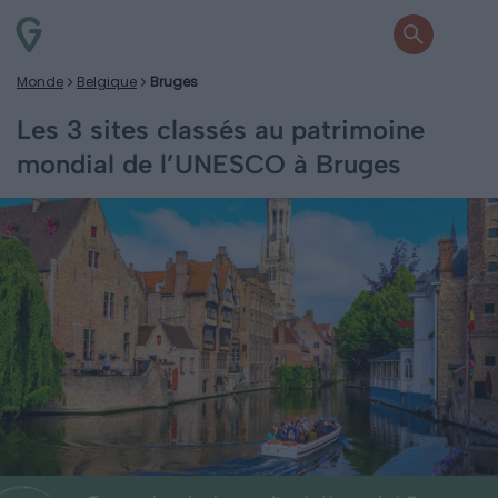
Monde
Belgique
Bruges
Les 3 sites classés au patrimoine
mondial de l’UNESCO à Bruges