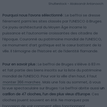
Shutterstock – Aliaksandr Antanovich
Pourquoi nous l’avons sélectionné :
Le beffroi se dresse
fièrement parmi les sites classés par l’UNESCO à Bruges.
Ce joyau architectural du Moyen Âge incarne la
puissance et l’autonomie croissantes des citadins de
l’époque. Couronné au patrimoine mondial de l’UNESCO,
ce monument d’art gothique est le cœur battant de la
ville. Il témoigne de l’histoire et de l’identité flamande.
Pour en savoir plus :
Le beffroi de Bruges s’élève à 83 m
et fait partie des biens inscrits sur la liste du patrimoine
mondial de l’UNESCO. Pour voir la ville d’en haut, il faut
monter 366 marches
. Mais une fois au sommet, à vous
la vue spectaculaire sur Bruges ! Le beffroi abrite aussi
un
carillon de 47 cloches, l’un des plus vieux d’Europe
. Ces
cloches jouent souvent en été. Ne manquez pas
l’occasion de voir comment elles fonctionnent.