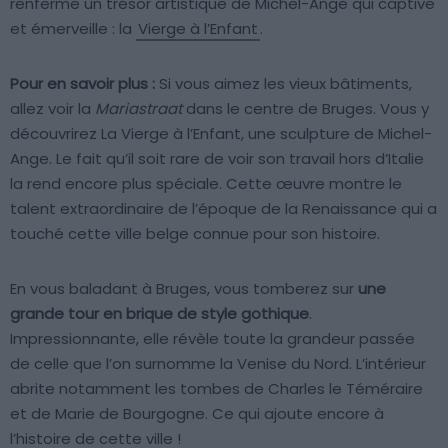
renferme un trésor artistique de Michel-Ange qui captive
et émerveille : la
Vierge à l’Enfant
.
Pour en savoir plus :
Si vous aimez les vieux bâtiments,
allez voir la
Mariastraat
dans le centre de Bruges. Vous y
découvrirez La Vierge à l’Enfant, une sculpture de Michel-
Ange. Le fait qu’il soit rare de voir son travail hors d’Italie
la rend encore plus spéciale. Cette œuvre montre le
talent extraordinaire de l’époque de la Renaissance qui a
touché cette ville belge connue pour son histoire.
En vous baladant à Bruges, vous tomberez sur
une
grande tour en brique de style gothique
.
Impressionnante, elle révèle toute la grandeur passée
de celle que l’on surnomme la Venise du Nord. L’intérieur
abrite notamment les tombes de Charles le Téméraire
et de Marie de Bourgogne. Ce qui ajoute encore à
l’histoire de cette ville !