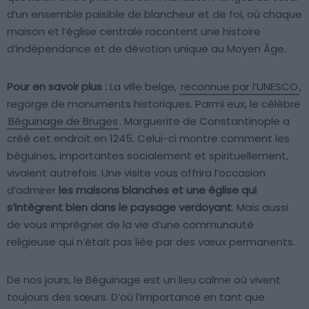
d’un ensemble paisible de blancheur et de foi, où chaque
maison et l’église centrale racontent une histoire
d’indépendance et de dévotion unique au Moyen Âge.
Pour en savoir plus :
La ville belge,
reconnue par l’UNESCO
,
regorge de monuments historiques. Parmi eux, le célèbre
Béguinage de Bruges
. Marguerite de Constantinople a
créé cet endroit en 1245. Celui-ci montre comment les
béguines, importantes socialement et spirituellement,
vivaient autrefois. Une visite vous offrira l’occasion
d’admirer
les maisons blanches et une église qui
s’intègrent bien dans le paysage verdoyant
. Mais aussi
de vous imprégner de la vie d’une communauté
religieuse qui n’était pas liée par des vœux permanents.
De nos jours, le Béguinage est un lieu calme où vivent
toujours des sœurs. D’où l’importance en tant que