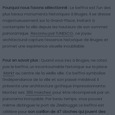
Pourquoi nous l’avons sélectionné :
Le beffroi est l’un des
plus beaux monuments historiques à Bruges. Il se dresse
majestueusement sur la Grand-Place, invitant à
contempler la ville depuis les hauteurs de son sommet
panoramique.
Reconnu par l’UNESCO
, ce joyau
architectural capture l’essence historique de Bruges et
promet une expérience visuelle inoubliable.
Pour en savoir plus :
Quand vous irez à Bruges, ne ratez
pas le beffroi, un incontournable historique sur la place
Markt
au centre de la vieille ville. Ce beffroi symbolise
l’indépendance de la ville et son passé médiéval. Il
présente une architecture gothique impressionnante.
Montez ses
366 marches
pour être récompensé par un
panorama incroyable. Par beau temps, vous pouvez
même distinguer le port de
Zeebrugge
. Le beffroi est
célèbre pour
son carillon de 47 cloches qui jouent des