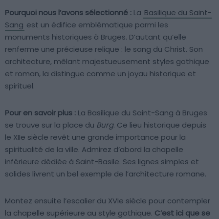
Pourquoi nous l’avons sélectionné :
La
Basilique du Saint-
Sang
est un édifice emblématique parmi les
monuments historiques à Bruges. D’autant qu’elle
renferme une précieuse relique : le sang du Christ. Son
architecture, mêlant majestueusement styles gothique
et roman, la distingue comme un joyau historique et
spirituel.
Pour en savoir plus :
La Basilique du Saint-Sang à Bruges
se trouve sur la place du
Burg
. Ce lieu historique depuis
le XIIe siècle revêt une grande importance pour la
spiritualité de la ville. Admirez d’abord la chapelle
inférieure dédiée à Saint-Basile. Ses lignes simples et
solides livrent un bel exemple de l’architecture romane.
Montez ensuite l’escalier du XVIe siècle pour contempler
la chapelle supérieure au style gothique.
C’est ici que se