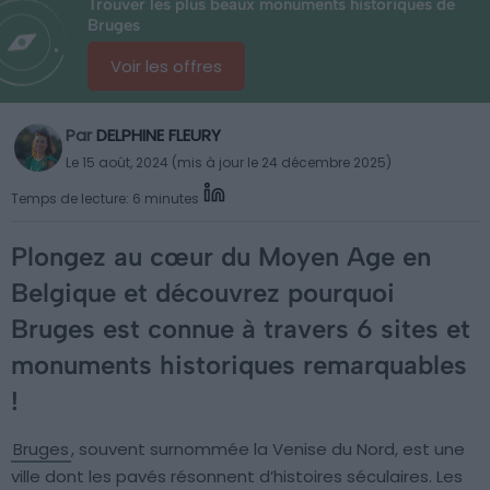
Trouver les plus beaux monuments historiques de
Bruges
Voir les offres
Par
DELPHINE FLEURY
Le 15 août, 2024 (mis à jour le 24 décembre 2025)
Temps de lecture: 6 minutes
Plongez au cœur du Moyen Age en
Belgique et découvrez pourquoi
Bruges est connue à travers 6 sites et
monuments historiques remarquables
!
Bruges
, souvent surnommée la Venise du Nord, est une
ville dont les pavés résonnent d’histoires séculaires. Les