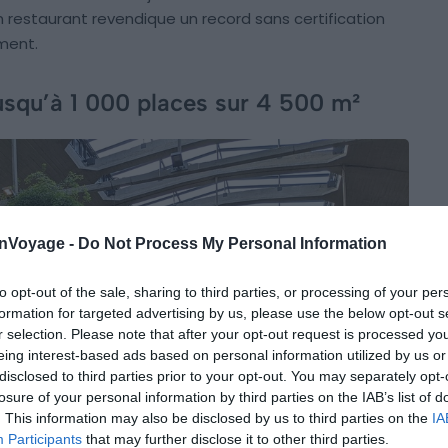
n restaurant revendique un record sans certification
ment.
 jusqu’à 1 000 places sur 4 500 m²
onVoyage -
Do Not Process My Personal Information
to opt-out of the sale, sharing to third parties, or processing of your per
formation for targeted advertising by us, please use the below opt-out s
r selection. Please note that after your opt-out request is processed y
eing interest-based ads based on personal information utilized by us or
disclosed to third parties prior to your opt-out. You may separately opt-
losure of your personal information by third parties on the IAB’s list of
. This information may also be disclosed by us to third parties on the
IA
Participants
that may further disclose it to other third parties.