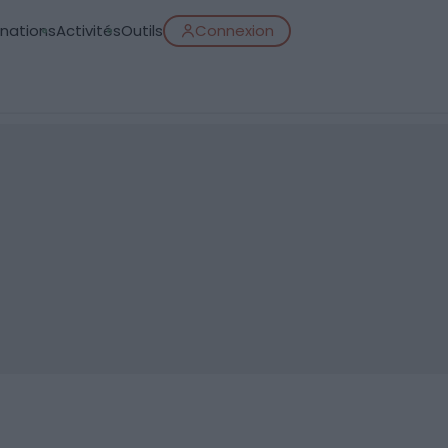
inations
Activités
Outils
Connexion