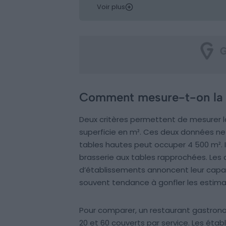
Voir plus
Comment mesure-t-on la ta
Deux critères permettent de mesurer la 
superficie en m². Ces deux données ne
tables hautes peut occuper 4 500 m². I
brasserie aux tables rapprochées. Les c
d’établissements annoncent leur cap
souvent tendance à gonfler les estima
Pour comparer, un restaurant gastrono
20 et 60 couverts par service. Les éta