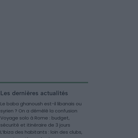
Les dernières actualités
Le baba ghanoush est-il libanais ou
syrien ? On a démêlé la confusion
Voyage solo à Rome : budget,
sécurité et itinéraire de 3 jours
L’Ibiza des habitants : loin des clubs,