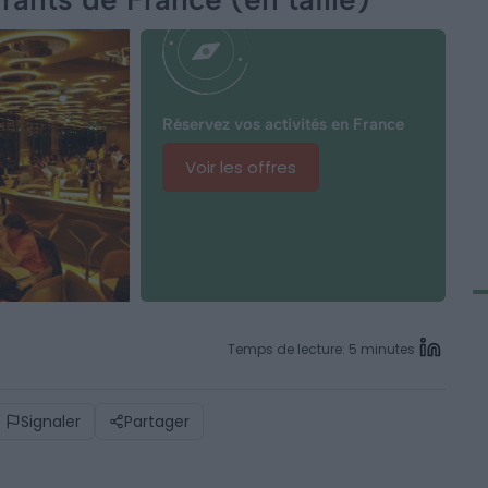
Réservez vos activités en France
Voir les offres
Temps de lecture: 5 minutes
Signaler
Partager