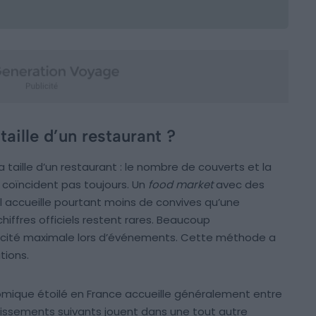
ille d’un restaurant ?
taille d’un restaurant : le nombre de couverts et la
 coïncident pas toujours. Un
food market
avec des
l accueille pourtant moins de convives qu’une
hiffres officiels restent rares. Beaucoup
acité maximale lors d’événements. Cette méthode a
tions.
mique étoilé en France accueille généralement entre
blissements suivants jouent dans une tout autre