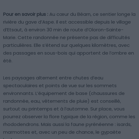
Pour en savoir plus :
Au cœur du Béarn, ce sentier longe la
rivière du gave d’Aspe. Il est accessible depuis le village
d’Etsaut, à environ 30 min de route d’Oloron-Sainte-
Marie. Cette randonnée ne présente pas de difficultés
particulières. Elle s’étend sur quelques kilomètres, avec
des passages en sous-bois qui apportent de l’ombre en
été.
Les paysages alternent entre chutes d’eau
spectaculaires et points de vue sur les sommets
environnants. L’équipement de base (chaussures de
randonnée, eau, vêtements de pluie) est conseillé,
surtout au printemps et à l’automne. Sur place, vous
pourrez observer la flore typique de la région, comme les
rhododendrons. Mais aussi la faune pyrénéenne : isards,
marmottes et, avec un peu de chance, le gypaète