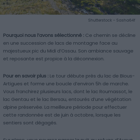
Shutterstock – Sasha64f
Pourquoi nous l’avons sélectionné :
Ce chemin se décline
en une succession de lacs de montagne face au
majestueux pic du Midi d’Ossau. Son ambiance sauvage
et reposante est propice à la déconnexion.
Pour en savoir plus :
Le tour débute près du lac de Bious-
Artigues et forme une boucle d’environ 5h de marche.
Vous franchirez plusieurs lacs, dont le lac Roumassot, le
lac Gentau et le lac Bersau, entourés d’une végétation
alpine préservée. La meilleure période pour effectuer
cette randonnée est de juin à octobre, lorsque les
sentiers sont dégagés.
Sur place, vous pourrez passer la nuit au refuge d’Ayous,