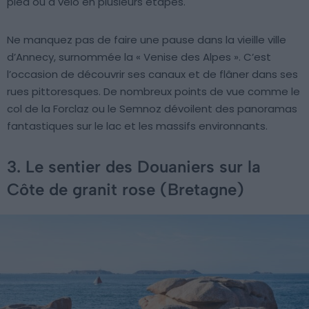
pied ou à vélo en plusieurs étapes.
Ne manquez pas de faire une pause dans la vieille ville
d’Annecy, surnommée la « Venise des Alpes ». C’est
l’occasion de découvrir ses canaux et de flâner dans ses
rues pittoresques. De nombreux points de vue comme le
col de la Forclaz ou le Semnoz dévoilent des panoramas
fantastiques sur le lac et les massifs environnants.
3. Le sentier des Douaniers sur la
Côte de granit rose (Bretagne)