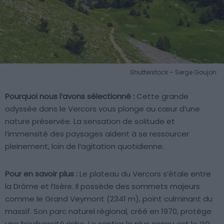
Shutterstock – Serge Goujon
Pourquoi nous l’avons sélectionné :
Cette grande
odyssée dans le Vercors vous plonge au cœur d’une
nature préservée. La sensation de solitude et
l’immensité des paysages aident à se ressourcer
pleinement, loin de l’agitation quotidienne.
Pour en savoir plus :
Le plateau du Vercors s’étale entre
la Drôme et l’Isère. Il possède des sommets majeurs
comme le Grand Veymont (2341 m), point culminant du
massif. Son parc naturel régional, créé en 1970, protège
une biodiversité riche. Le sentier le plus connu est le GR