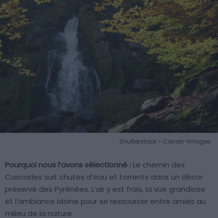
Shutterstock – Cavan-Images
Pourquoi nous l’avons sélectionné :
Le chemin des
Cascades suit chutes d’eau et torrents dans un décor
préservé des Pyrénées. L’air y est frais, la vue grandiose
et l’ambiance idoine pour se ressourcer entre amies au
milieu de la nature.