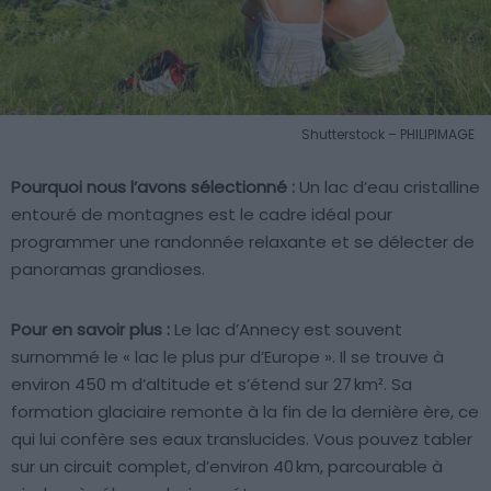
Shutterstock – PHILIPIMAGE
Pourquoi nous l’avons sélectionné :
Un lac d’eau cristalline
entouré de montagnes est le cadre idéal pour
programmer une randonnée relaxante et se délecter de
panoramas grandioses.
Pour en savoir plus :
Le lac d’Annecy est souvent
surnommé le « lac le plus pur d’Europe ». Il se trouve à
environ 450 m d’altitude et s’étend sur 27 km². Sa
formation glaciaire remonte à la fin de la dernière ère, ce
qui lui confère ses eaux translucides. Vous pouvez tabler
sur un circuit complet, d’environ 40 km, parcourable à