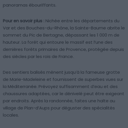
panoramas ébouriffants.
Pour en savoir plus :
Nichée entre les départements du
Var et des Bouches-du-Rhône, la Sainte-Baume abrite le
sommet du Pic de Bertagne, dépassant les 1 000 m de
hauteur. La forêt qui entoure le massif est l’une des
dernières forêts primaires de Provence, protégée depuis
des siècles par les rois de France.
Des sentiers balisés mènent jusqu’à la fameuse grotte
de Marie-Madeleine et fournissent de superbes vues sur
la Méditerranée. Prévoyez suffisamment d’eau et des
chaussures adaptées, car le dénivelé peut être exigeant
par endroits. Après la randonnée, faites une halte au
village de Plan-d’Aups pour déguster des spécialités
locales.