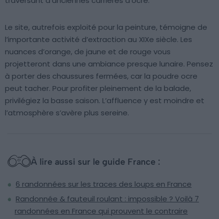
traversant d’anciennes carrières d’ocre.
Le site, autrefois exploité pour la peinture, témoigne de
l’importante activité d’extraction au XIXe siècle. Les
nuances d’orange, de jaune et de rouge vous
projetteront dans une ambiance presque lunaire. Pensez
à porter des chaussures fermées, car la poudre ocre
peut tacher. Pour profiter pleinement de la balade,
privilégiez la basse saison. L’affluence y est moindre et
l’atmosphère s’avère plus sereine.
À lire aussi sur le guide France :
6 randonnées sur les traces des loups en France
Randonnée & fauteuil roulant : impossible ? Voilà 7
randonnées en France qui prouvent le contraire