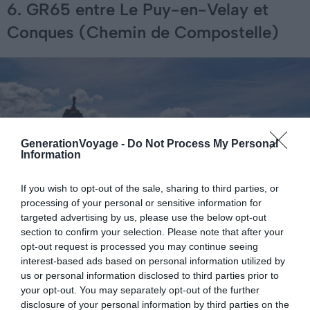
6. GR65 entre Le Puy-en-Velay et
Conques (Chemin de Compostelle)
GenerationVoyage -
Do Not Process My Personal
Information
If you wish to opt-out of the sale, sharing to third parties, or
processing of your personal or sensitive information for
targeted advertising by us, please use the below opt-out
section to confirm your selection. Please note that after your
opt-out request is processed you may continue seeing
interest-based ads based on personal information utilized by
us or personal information disclosed to third parties prior to
your opt-out. You may separately opt-out of the further
Shutterstock – Franck-A
disclosure of your personal information by third parties on the