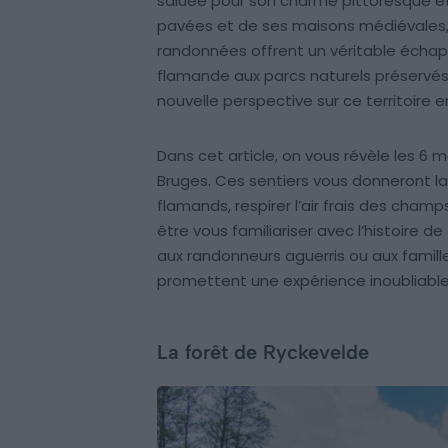
saluée pour son charme pittoresque e
pavées et de ses maisons médiévales,
randonnées offrent un véritable échap
flamande aux parcs naturels préservés
nouvelle perspective sur ce territoire e
Dans cet article, on vous révèle les 6 
Bruges. Ces sentiers vous donneront la
flamands, respirer l’air frais des cha
être vous familiariser avec l’histoire d
aux randonneurs aguerris ou aux famill
promettent une expérience inoubliable,
La forêt de Ryckevelde