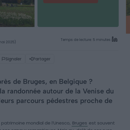
Temps de lecture: 5 minutes
 mai 2025)
Signaler
Partager
rès de Bruges, en Belgique ?
la randonnée autour de la Venise du
lleurs parcours pédestres proche de
u patrimoine mondial de l’Unesco,
Bruges
est souvent