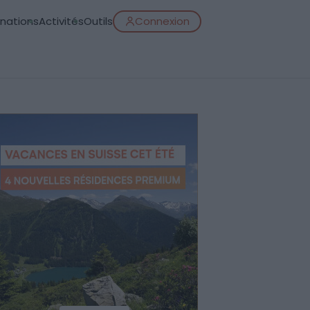
inations
Activités
Outils
Connexion