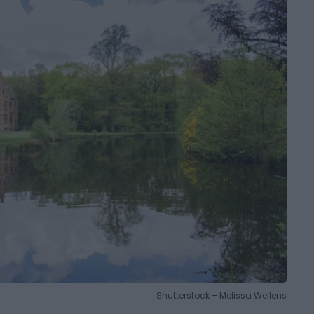
Shutterstock – Melissa Wellens