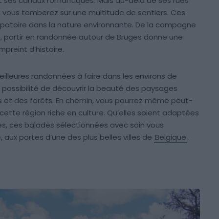
t ses canaux romantiques. Mais au-delà de ses rues
 vous tomberez sur une multitude de sentiers. Ces
patoire dans la nature environnante. De la campagne
, partir en randonnée autour de Bruges donne une
mpreint d’histoire.
meilleures randonnées à faire dans les environs de
 possibilité de découvrir la beauté des paysages
mps et des forêts. En chemin, vous pourrez même peut-
e cette région riche en culture. Qu’elles soient adaptées
es, ces balades sélectionnées avec soin vous
 aux portes d’une des plus belles villes de
Belgique
.