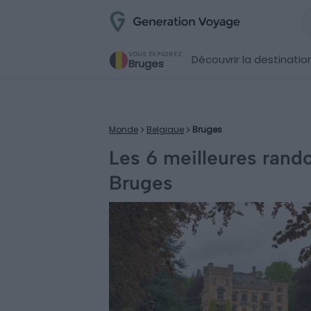
VOUS EXPLOREZ
Découvrir la destinatio
Bruges
Monde
Belgique
Bruges
Les 6 meilleures rando
Bruges