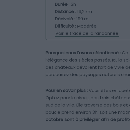
Durée
: 3h
Distance
: 13,2 km
Dénivelé
: 190 m
Difficulté
: Modérée
Voir le tracé de la randonnée
Pourquoi nous l’avons sélectionné :
Ce c
l’élégance des siècles passés. Ici, la s
des châteaux dévoilent l’art de vivre de
parcourrez des paysages naturels chan
Pour en savoir plus :
Vous êtes en quête
Optez pour le circuit des trois châtea
sud de la ville. Elle traverse des bois
boucle prend environ 3h, soit une mat
octobre sont à privilégier afin de profi