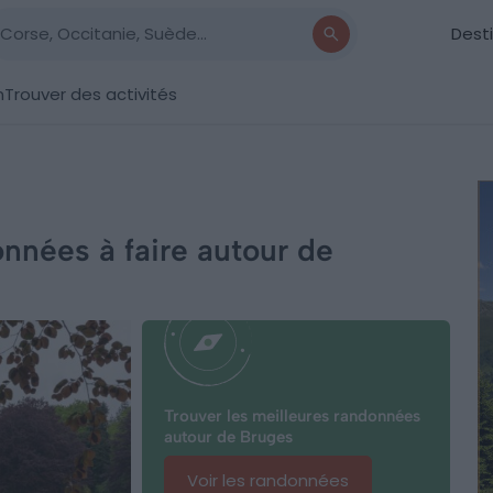
Dest
n
Trouver des activités
nnées à faire autour de
Trouver les meilleures randonnées
autour de Bruges
Voir les randonnées