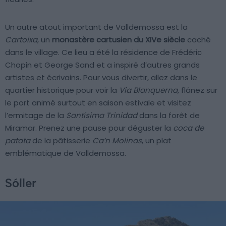
Un autre atout important de Valldemossa est la
Cartoixa
, un
monastère cartusien du XIVe siècle
caché
dans le village. Ce lieu a été la résidence de Frédéric
Chopin et George Sand et a inspiré d’autres grands
artistes et écrivains. Pour vous divertir, allez dans le
quartier historique pour voir la
Via Blanquerna
, flânez sur
le port animé surtout en saison estivale et visitez
l’ermitage de la
Santísima Trinidad
dans la forêt de
Miramar. Prenez une pause pour déguster la
coca de
patata
de la pâtisserie
Ca’n Molinas
, un plat
emblématique de Valldemossa.
Sóller