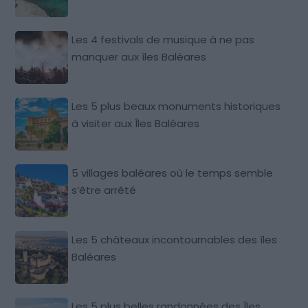
Les 4 festivals de musique à ne pas
manquer aux îles Baléares
Les 5 plus beaux monuments historiques
à visiter aux Îles Baléares
5 villages baléares où le temps semble
s’être arrêté
Les 5 châteaux incontournables des îles
Baléares
Les 5 plus belles randonnées des Îles