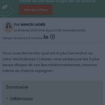
Trouver les plus beaux villages des Îles Baléares
Voir les offres
Par
MANON LAGIER
Le 18 février, 2024 (mis à jour le 26 novembre 2025)
Temps de lecture: 5 minutes
Vous vous demandez quel est le plus bel endroit au
cœur des Baléares ? Laissez-vous séduire par les 5 plus
beaux villages de ces îles méditerranéennes, essence
même du charme espagnol !
Sommaire
Valldemossa