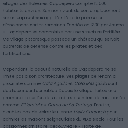
villages des Baléares, Capdepera compte 12 000
habitants environ. Son nom vient de son emplacement
sur un
cap rocheux
appelé « tête de poire » sur
d’anciennes cartes romaines. Fondée en 1300 par Jaume
II, Capdepera se caractérise par une
structure fortifiée
.
Ce village pittoresque possède un château qui servait
autrefois de défense contre les pirates et des
fortifications.
Cependant, la beauté naturelle de Capdepera ne se
limite pas à son architecture. Ses
plages
de renom à
proximité comme
Cala Agulla
et
Cala Mesquida
sont
des lieux incontournables. Depuis le village, faites une
promenade sur l’un des nombreux sentiers de randonnée
comme
S’Heretat
ou
Coma de Sa Tortuga
. Ensuite,
n’oubliez pas de visiter le Centre
Melis Cursarch
pour
admirer les maisons seigneuriales du XIXe siècle. Pour les
passionnés d’histoire, découvrez le « Traité de