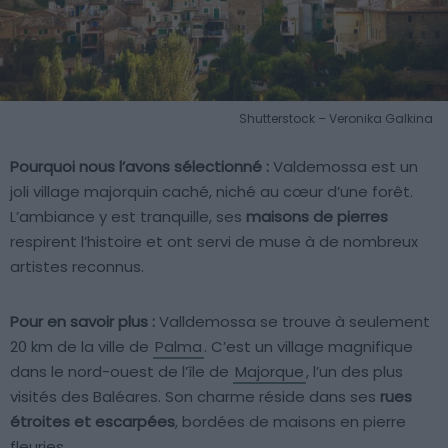
Shutterstock – Veronika Galkina
Pourquoi nous l’avons sélectionné :
Valdemossa est un
joli village majorquin caché, niché au cœur d’une forêt.
L’ambiance y est tranquille, ses
maisons de pierres
respirent l’histoire et ont servi de muse à de nombreux
artistes reconnus.
Pour en savoir plus :
Valldemossa se trouve à seulement
20 km de la ville de
Palma
. C’est un village magnifique
dans le nord-ouest de l’île de
Majorque
, l’un des plus
visités des Baléares. Son charme réside dans ses
rues
étroites et escarpées
, bordées de maisons en pierre
fleuries.