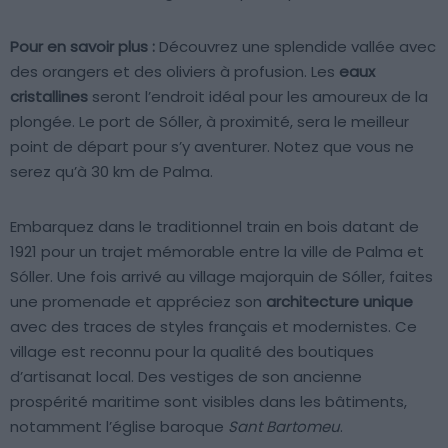
Pour en savoir plus :
Découvrez une splendide vallée avec
des orangers et des oliviers à profusion. Les
eaux
cristallines
seront l’endroit idéal pour les amoureux de la
plongée. Le port de Sóller, à proximité, sera le meilleur
point de départ pour s’y aventurer. Notez que vous ne
serez qu’à 30 km de Palma.
Embarquez dans le traditionnel train en bois datant de
1921 pour un trajet mémorable entre la ville de Palma et
Sóller. Une fois arrivé au village majorquin de Sóller, faites
une promenade et appréciez son
architecture unique
avec des traces de styles français et modernistes. Ce
village est reconnu pour la qualité des boutiques
d’artisanat local. Des vestiges de son ancienne
prospérité maritime sont visibles dans les bâtiments,
notamment l’église baroque
Sant Bartomeu
.