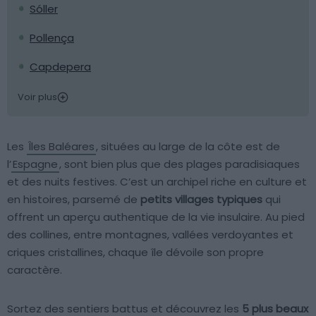
Sóller
Pollença
Capdepera
Voir plus
Les
Îles Baléares
, situées au large de la côte est de
l’
Espagne
, sont bien plus que des plages paradisiaques
et des nuits festives. C’est un archipel riche en culture et
en histoires, parsemé de
petits villages typiques
qui
offrent un aperçu authentique de la vie insulaire. Au pied
des collines, entre montagnes, vallées verdoyantes et
criques cristallines, chaque île dévoile son propre
caractère.
Sortez des sentiers battus et découvrez les
5 plus beaux