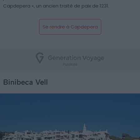
Capdepera », un ancien traité de paix de 1231.
Se rendre à Capdepera
Binibeca Vell