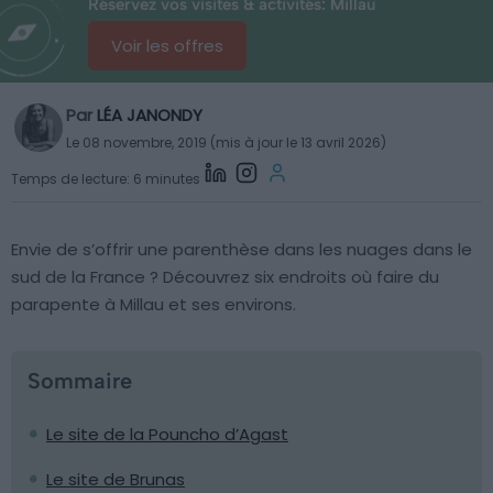
Réservez vos visites & activités: Millau
Voir les offres
Par
LÉA JANONDY
Le 08 novembre, 2019 (mis à jour le 13 avril 2026)
Temps de lecture: 6 minutes
Envie de s’offrir une parenthèse dans les nuages dans le
sud de la France ? Découvrez six endroits où faire du
parapente à Millau et ses environs.
Sommaire
Le site de la Pouncho d’Agast
Le site de Brunas