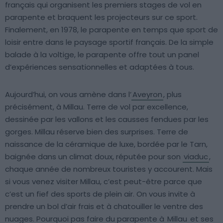
français qui organisent les premiers stages de vol en
parapente et braquent les projecteurs sur ce sport.
Finalement, en 1978, le parapente en temps que sport de
loisir entre dans le paysage sportif français. De la simple
balade à la voltige, le parapente offre tout un panel
d’expériences sensationnelles et adaptées à tous.
Aujourd’hui, on vous amène dans l’
Aveyron
, plus
précisément, à Millau. Terre de vol par excellence,
dessinée par les vallons et les causses fendues par les
gorges. Millau réserve bien des surprises. Terre de
naissance de la céramique de luxe, bordée par le Tarn,
baignée dans un climat doux, réputée pour son
viaduc
,
chaque année de nombreux touristes y accourent. Mais
si vous venez visiter Millau, c’est peut-être parce que
c’est un fief des sports de plein air. On vous invite à
prendre un bol d’air frais et à chatouiller le ventre des
nuages. Pourquoi pas faire du parapente à
Millau
et ses