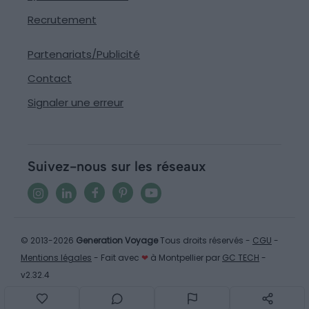
Recrutement
Partenariats/Publicité
Contact
Signaler une erreur
Suivez-nous sur les réseaux
© 2013-2026
Generation Voyage
Tous droits réservés -
CGU
-
Mentions légales
- Fait avec
❤
à Montpellier par
GC TECH
-
v2.32.4