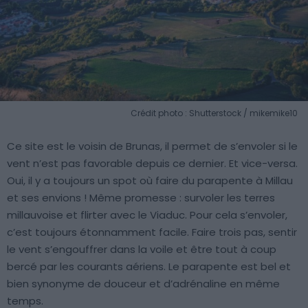
Crédit photo : Shutterstock / mikemike10
Ce site est le voisin de Brunas, il permet de s’envoler si le
vent n’est pas favorable depuis ce dernier. Et vice-versa.
Oui, il y a toujours un spot où faire du parapente à Millau
et ses envions ! Même promesse : survoler les terres
millauvoise et flirter avec le Viaduc. Pour cela s’envoler,
c’est toujours étonnamment facile. Faire trois pas, sentir
le vent s’engouffrer dans la voile et être tout à coup
bercé par les courants aériens. Le parapente est bel et
bien synonyme de douceur et d’adrénaline en même
temps.