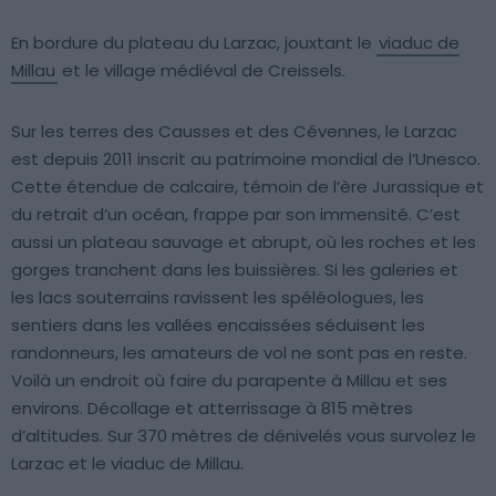
En bordure du plateau du Larzac, jouxtant le
viaduc de
Millau
et le village médiéval de Creissels.
Sur les terres des Causses et des Cévennes, le Larzac
est depuis 2011 inscrit au patrimoine mondial de l’Unesco.
Cette étendue de calcaire, témoin de l’ère Jurassique et
du retrait d’un océan, frappe par son immensité. C’est
aussi un plateau sauvage et abrupt, où les roches et les
gorges tranchent dans les buissières. Si les galeries et
les lacs souterrains ravissent les spéléologues, les
sentiers dans les vallées encaissées séduisent les
randonneurs, les amateurs de vol ne sont pas en reste.
Voilà un endroit où faire du parapente à Millau et ses
environs. Décollage et atterrissage à 815 mètres
d’altitudes. Sur 370 mètres de dénivelés vous survolez le
Larzac et le viaduc de Millau.