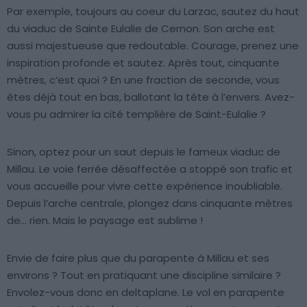
Par exemple, toujours au coeur du Larzac, sautez du haut
du viaduc de Sainte Eulalie de Cernon. Son arche est
aussi majestueuse que redoutable. Courage, prenez une
inspiration profonde et sautez. Après tout, cinquante
mètres, c’est quoi ? En une fraction de seconde, vous
êtes déjà tout en bas, ballotant la tête à l’envers. Avez-
vous pu admirer la cité templière de Saint-Eulalie ?
Sinon, optez pour un saut depuis le fameux viaduc de
Millau. Le voie ferrée désaffectée a stoppé son trafic et
vous accueille pour vivre cette expérience inoubliable.
Depuis l’arche centrale, plongez dans cinquante mètres
de… rien. Mais le paysage est sublime !
Envie de faire plus que du parapente à Millau et ses
environs ? Tout en pratiquant une discipline similaire ?
Envolez-vous donc en deltaplane. Le vol en parapente