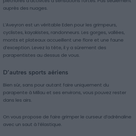
pléthores d’activités à sensations fortes. Pas seulement
auprès des nuages.
L’Aveyron est un véritable Eden pour les grimpeurs,
cyclistes, kayakistes, randonneurs. Les gorges, vallées,
monts et plateaux accueillent une flore et une faune
d’exception. Levez la tête, il y a sûrement des
parapentistes au dessus de vous.
D’autres sports aériens
Bien sûr, sans pour autant faire uniquement du
parapente à Millau et ses environs, vous pouvez rester
dans les airs.
On vous propose de faire grimper le curseur d’adrénaline
avec un saut à l’élastique.