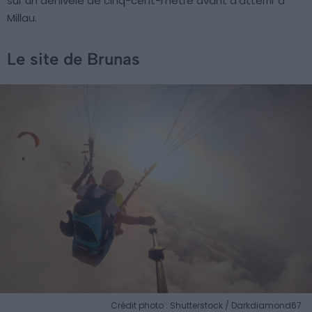
sur un dénivelé de cinq-cent-mètre avant d’atterrir à
Millau.
Le site de Brunas
Crédit photo : Shutterstock / Darkdiamond67