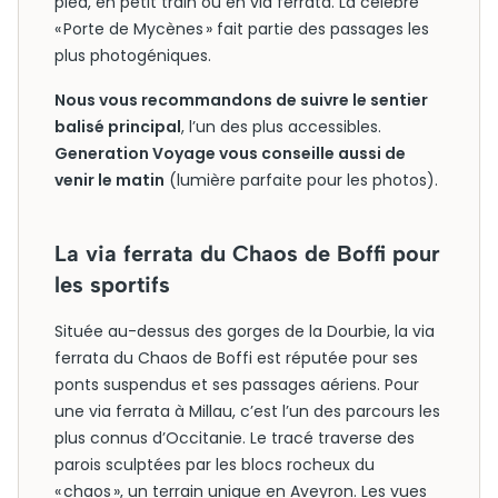
pied, en petit train ou en via ferrata. La célèbre
« Porte de Mycènes » fait partie des passages les
plus photogéniques.
Nous vous recommandons de suivre le sentier
balisé principal
, l’un des plus accessibles.
Generation Voyage vous conseille aussi de
venir le matin
(lumière parfaite pour les photos).
La via ferrata du Chaos de Boffi pour
les sportifs
Située au-dessus des gorges de la Dourbie, la via
ferrata du Chaos de Boffi est réputée pour ses
ponts suspendus et ses passages aériens. Pour
une via ferrata à Millau, c’est l’un des parcours les
plus connus d’Occitanie. Le tracé traverse des
parois sculptées par les blocs rocheux du
« chaos », un terrain unique en Aveyron. Les vues