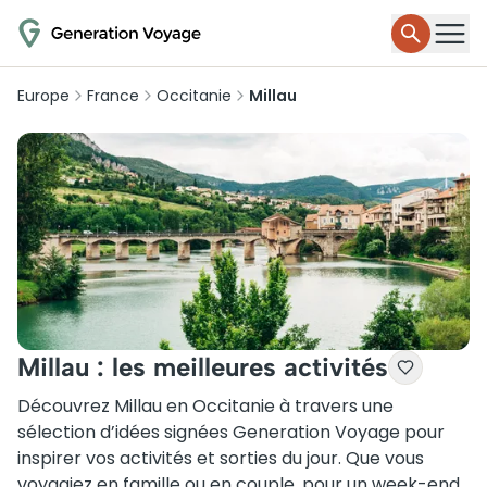
Europe
France
Occitanie
Millau
Millau : les meilleures activités
Découvrez Millau en Occitanie à travers une
sélection d’idées signées Generation Voyage pour
inspirer vos activités et sorties du jour. Que vous
voyagiez en famille ou en couple, pour un week-end