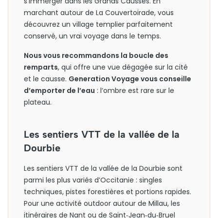
s’immerger dans les Grands Causses. En
marchant autour de La Couvertoirade, vous
découvrez un village templier parfaitement
conservé, un vrai voyage dans le temps.
Nous vous recommandons la boucle des
remparts
, qui offre une vue dégagée sur la cité
et le causse.
Generation Voyage vous conseille
d’emporter de l’eau
: l’ombre est rare sur le
plateau.
Les sentiers VTT de la vallée de la
Dourbie
Les sentiers VTT de la vallée de la Dourbie sont
parmi les plus variés d’Occitanie : singles
techniques, pistes forestières et portions rapides.
Pour une activité outdoor autour de Millau, les
itinéraires de Nant ou de Saint‑Jean‑du‑Bruel