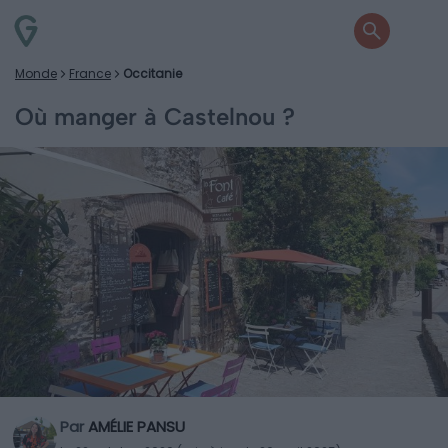
Monde
France
Occitanie
Où manger à Castelnou ?
Par
AMÉLIE PANSU