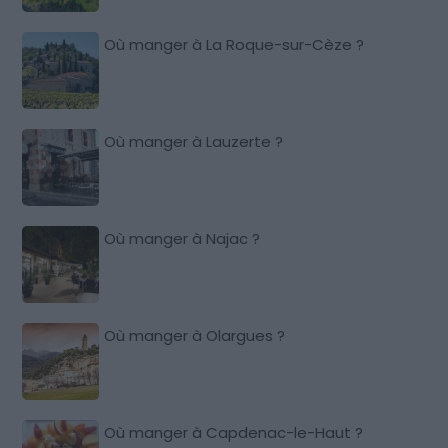
Où manger à La Roque-sur-Cèze ?
Où manger à Lauzerte ?
Où manger à Najac ?
Où manger à Olargues ?
Où manger à Capdenac-le-Haut ?