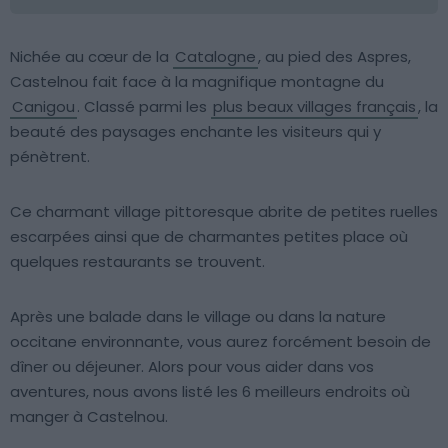
Nichée au cœur de la
Catalogne
, au pied des Aspres,
Castelnou fait face à la magnifique montagne du
Canigou
. Classé parmi les
plus beaux villages français
, la
beauté des paysages enchante les visiteurs qui y
pénètrent.
Ce charmant village pittoresque abrite de petites ruelles
escarpées ainsi que de charmantes petites place où
quelques restaurants se trouvent.
Après une balade dans le village ou dans la nature
occitane environnante, vous aurez forcément besoin de
dîner ou déjeuner. Alors pour vous aider dans vos
aventures, nous avons listé les 6 meilleurs endroits où
manger à Castelnou.