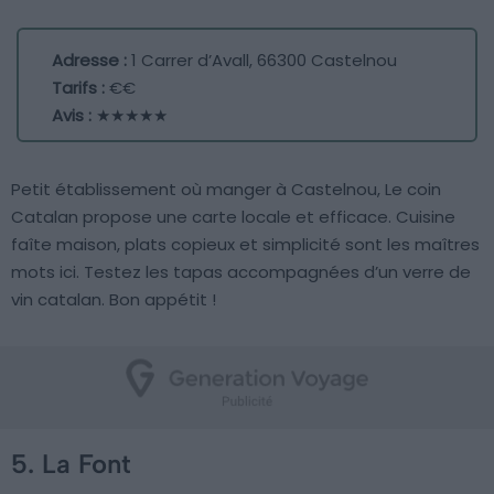
Adresse :
1 Carrer d’Avall, 66300 Castelnou
Tarifs :
€€
Avis :
★★★★★
Petit établissement où manger à Castelnou, Le coin
Catalan propose une carte locale et efficace. Cuisine
faîte maison, plats copieux et simplicité sont les maîtres
mots ici. Testez les tapas accompagnées d’un verre de
vin catalan. Bon appétit !
5. La Font