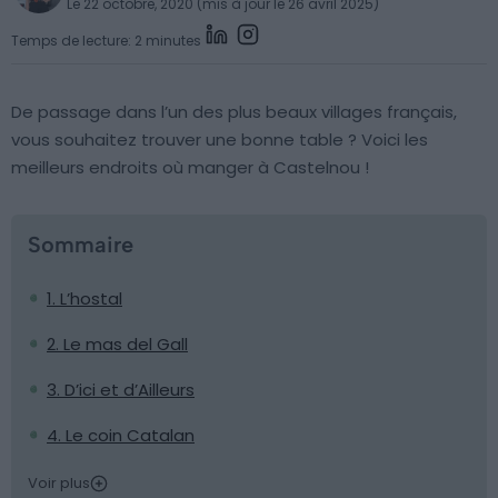
Le 22 octobre, 2020 (mis à jour le 26 avril 2025)
Temps de lecture: 2 minutes
De passage dans l’un des plus beaux villages français,
vous souhaitez trouver une bonne table ? Voici les
meilleurs endroits où manger à Castelnou !
Sommaire
1. L’hostal
2. Le mas del Gall
3. D’ici et d’Ailleurs
4. Le coin Catalan
Voir plus