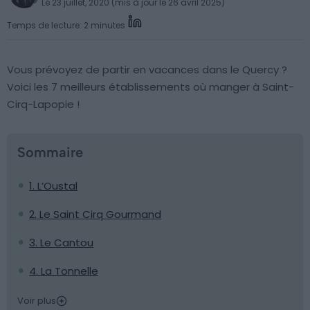
Le 23 juillet, 2020 (mis à jour le 26 avril 2025)
Temps de lecture: 2 minutes
Vous prévoyez de partir en vacances dans le Quercy ?
Voici les 7 meilleurs établissements où manger à Saint-
Cirq-Lapopie !
Sommaire
1. L’Oustal
2. Le Saint Cirq Gourmand
3. Le Cantou
4. La Tonnelle
Voir plus