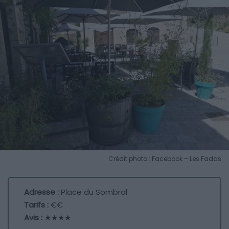
Crédit photo : Facebook – Les Fadas
Adresse :
Place du Sombral
Tarifs :
€€
Avis :
★★★★