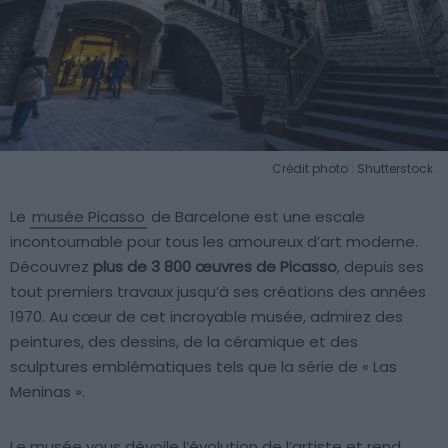
Crédit photo : Shutterstock
Le
musée Picasso
de Barcelone est une escale
incontournable pour tous les amoureux d’art moderne.
Découvrez
plus de 3 800 œuvres de Picasso
, depuis ses
tout premiers travaux jusqu’à ses créations des années
1970. Au cœur de cet incroyable musée, admirez des
peintures, des dessins, de la céramique et des
sculptures emblématiques tels que la série de « Las
Meninas ».
Le musée vous dévoile l’évolution de l’artiste et rend