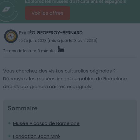
Explorez les musées d'art catalans et espagnols
Voir les offres
Par
LÉO GEOFFROY-BERNARD
Le 25 juin, 2023 (mis à jour le 13 avril 2026)
Temps de lecture: 3 minutes
Vous cherchez des visites culturelles originales ?
Découvrez les musées incontournables de Barcelone
dédiés aux grands maîtres espagnols.
Sommaire
Musée Picasso de Barcelone
Fondation Joan Miró