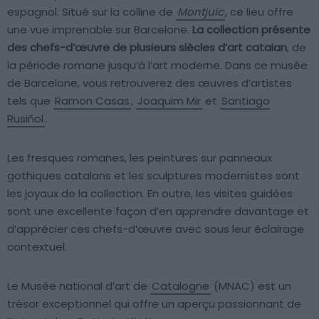
espagnol. Situé sur la colline de
Montjuïc
, ce lieu offre
une vue imprenable sur Barcelone.
La collection présente
des chefs-d’œuvre de plusieurs siècles d’art catalan
, de
la période romane jusqu’à l’art moderne. Dans ce musée
de Barcelone, vous retrouverez des œuvres d’artistes
tels que
Ramon Casas
,
Joaquim Mir
et
Santiago
Rusiñol
.
Les fresques romanes, les peintures sur panneaux
gothiques catalans et les sculptures modernistes sont
les joyaux de la collection. En outre, les visites guidées
sont une excellente façon d’en apprendre davantage et
d’apprécier ces chefs-d’œuvre avec sous leur éclairage
contextuel.
Le Musée national d’art de
Catalogne
(MNAC) est un
trésor exceptionnel qui offre un aperçu passionnant de