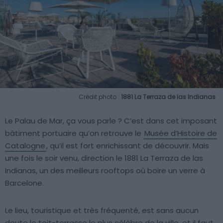
Crédit photo :
1881 La Terraza de las Indianas
Le Palau de Mar, ça vous parle ? C’est dans cet imposant
bâtiment portuaire qu’on retrouve le
Musée d’Histoire de
Catalogne
, qu’il est fort enrichissant de découvrir. Mais
une fois le soir venu, direction le 1881 La Terraza de las
Indianas, un des meilleurs rooftops où boire un verre à
Barcelone.
Le lieu, touristique et très fréquenté, est sans aucun
doute le toit-terrasse le plus célèbre de la ville, et il faut