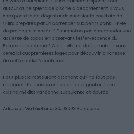
un verre à Barcelone. Sur les transats disposés tout
autour d’une splendide piscine à débordement, il vous
sera possible de déguster de succulents cocktails de
fruits préparés par un bartender aux petits soins ! Envie
de prolonger la soirée ? Pourquoi ne pas commander une
assiette de tapas en observant l’effervescence du
Barcelone nocturne ? Cette ville ne dort jamais et vous
serez ici aux premières loges pour découvrir la richesse
de cette activité nocturne.
Petit plus : le restaurant attenant qu’il ne faut pas
manquer ! L’occasion est idéale pour goûter à une
cuisine méditerranéenne succulente et épurée.
Adresse :
Via Laietana, 30, 08003 Barcelone