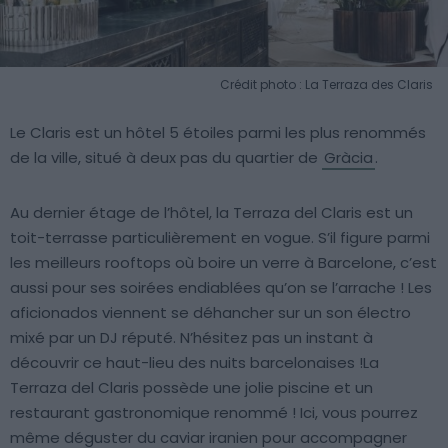
Crédit photo : La Terraza des Claris
Le Claris est un hôtel 5 étoiles parmi les plus renommés
de la ville, situé à deux pas du quartier de
Gràcia
.
Au dernier étage de l’hôtel, la Terraza del Claris est un
toit-terrasse particulièrement en vogue. S’il figure parmi
les meilleurs rooftops où boire un verre à Barcelone, c’est
aussi pour ses soirées endiablées qu’on se l’arrache ! Les
aficionados viennent se déhancher sur un son électro
mixé par un DJ réputé. N’hésitez pas un instant à
découvrir ce haut-lieu des nuits barcelonaises !La
Terraza del Claris possède une jolie piscine et un
restaurant gastronomique renommé ! Ici, vous pourrez
même déguster du caviar iranien pour accompagner