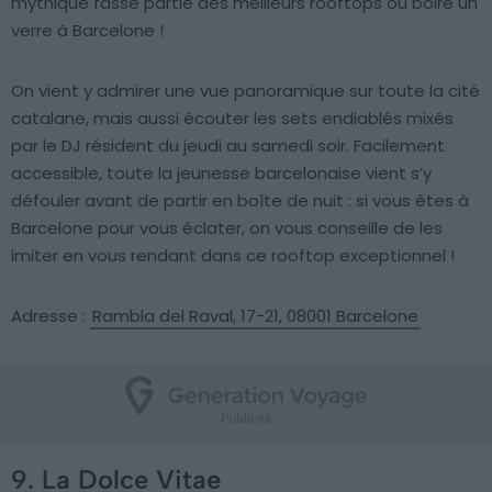
mythique fasse partie des meilleurs rooftops où boire un
verre à Barcelone !
On vient y admirer une vue panoramique sur toute la cité
catalane, mais aussi écouter les sets endiablés mixés
par le DJ résident du jeudi au samedi soir. Facilement
accessible, toute la jeunesse barcelonaise vient s’y
défouler avant de partir en boîte de nuit : si vous êtes à
Barcelone pour vous éclater, on vous conseille de les
imiter en vous rendant dans ce rooftop exceptionnel !
Adresse :
Rambla del Raval, 17-21, 08001 Barcelone
9. La Dolce Vitae