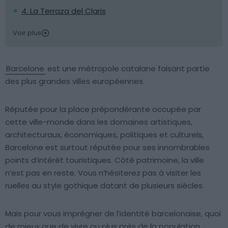
4. La Terraza del Claris
Voir plus
Barcelone
est une métropole catalane faisant partie
des plus grandes villes européennes.
Réputée pour la place prépondérante occupée par
cette ville-monde dans les domaines artistiques,
architecturaux, économiques, politiques et culturels,
Barcelone est surtout réputée pour ses innombrables
points d’intérêt touristiques. Côté patrimoine, la ville
n’est pas en reste. Vous n’hésiterez pas à visiter les
ruelles au style gothique datant de plusieurs siècles.
Mais pour vous imprégner de l’identité barcelonaise, quoi
de mieux que de vivre au plus près de la population