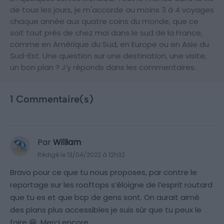
de tous les jours, je m'accorde au moins 3 à 4 voyages
chaque année aux quatre coins du monde, que ce
soit tout près de chez moi dans le sud de la France,
comme en Amérique du Sud, en Europe ou en Asie du
Sud-Est. Une question sur une destination, une visite,
un bon plan ? J’y réponds dans les commentaires.
1 Commentaire(s)
Par
William
Rédigé le 13/04/2022 à 12h32
Bravo pour ce que tu nous proposes, par contre le
reportage sur les rooftops s’éloigne de l’esprit routard
que tu es et que bcp de gens sont. On aurait aimé
des plans plus accessibles je suis sûr que tu peux le
faire 😁. Merci encore.