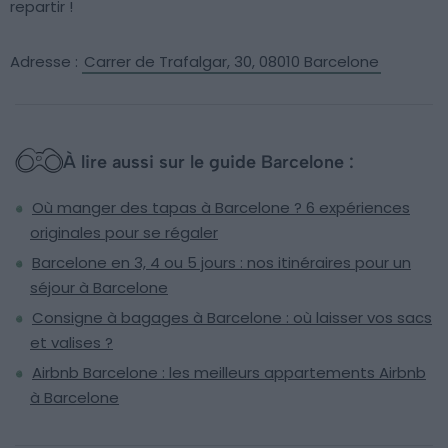
repartir !
Adresse :
Carrer de Trafalgar, 30, 08010 Barcelone
À lire aussi sur le guide Barcelone :
Où manger des tapas à Barcelone ? 6 expériences
originales pour se régaler
Barcelone en 3, 4 ou 5 jours : nos itinéraires pour un
séjour à Barcelone
Consigne à bagages à Barcelone : où laisser vos sacs
et valises ?
Airbnb Barcelone : les meilleurs appartements Airbnb
à Barcelone