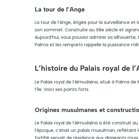
La tour de l’Ange
La tour de l’Ange, érigée pour la surveillance et
son sommet. Construite au XIIIe siècle et agrand
Aujourd’hui, vous pouvez admirer sa silhouette, 
Palma et les remparts rappelle la puissance milit
L’histoire du Palais royal de 
Le Palais royal de l’Almudaina, situé à Palma de
l’île. Voici ses points forts.
Origines musulmanes et constructi
Le Palais royal de l’Almudaina a été construit a
l’époque, c’était un palais musulman, reflétant l
fortifié servait de résidence aux dirigeants mus