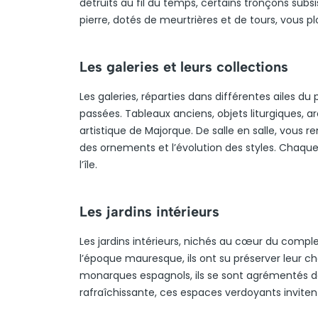
détruits au fil du temps, certains tronçons subsi
pierre, dotés de meurtrières et de tours, vous 
Les galeries et leurs collections
Les galeries, réparties dans différentes ailes du p
passées. Tableaux anciens, objets liturgiques, ar
artistique de Majorque. De salle en salle, vous 
des ornements et l’évolution des styles. Chaque 
l’île.
Les jardins intérieurs
Les jardins intérieurs, nichés au cœur du comple
l’époque mauresque, ils ont su préserver leur ch
monarques espagnols, ils se sont agrémentés de
rafraîchissante, ces espaces verdoyants invitent 