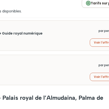
Tarifs sur
s disponibles.
par pe
e + Guide royal numérique
Voir l'off
par pe
Voir l'off
 Palais royal de l’Almudaina, Palma de