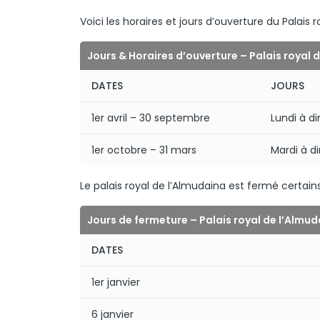
Voici les horaires et jours d’ouverture du Palais r
Jours & Horaires d’ouverture – Palais royal 
DATES
JOURS
1er avril – 30 septembre
Lundi à 
1er octobre – 31 mars
Mardi à 
Le palais royal de l’Almudaina est fermé certains
Jours de fermeture – Palais royal de l’Almu
DATES
1er janvier
6 janvier