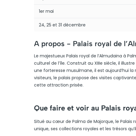
1er mai
24, 25 et 31 décembre
A propos -
Palais royal de l’
Le majestueux Palais royal de l’Almudaina à Pa
culturel de l’île. Construit au XIIIe siècle, il i
une forteresse musulmane, il est aujourd’hui la 
visiteurs, le palais propose des visites captivan
cette attraction prisée.
Que faire et voir au Palais roy
Situé au cœur de Palma de Majorque, le Palais r
unique, ses collections royales et les trésors qu’