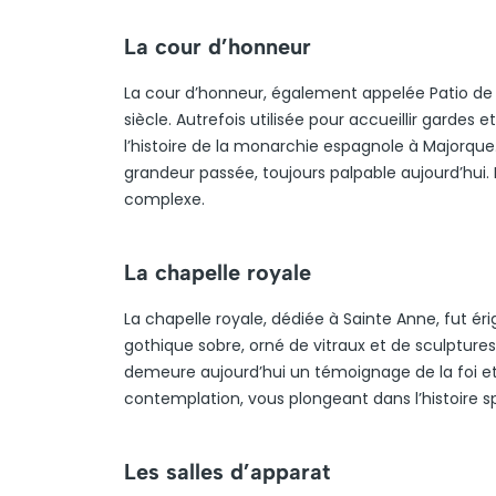
La cour d’honneur
La cour d’honneur, également appelée Patio de l
siècle. Autrefois utilisée pour accueillir gardes 
l’histoire de la monarchie espagnole à Majorque
grandeur passée, toujours palpable aujourd’hui. 
complexe.
La chapelle royale
La chapelle royale, dédiée à Sainte Anne, fut éri
gothique sobre, orné de vitraux et de sculptures
demeure aujourd’hui un témoignage de la foi et 
contemplation, vous plongeant dans l’histoire sp
Les salles d’apparat