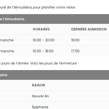
oyal de l’Almudaina pour planifier votre visite.
de l’Almudaina
HORAIRES
DERNIÈRE ADMISSION
dimanche
10:00 – 20:00
19:00
dimanche
10:00 – 18:00
17:00
 jours de l’année. Voici les jours de fermeture :
daina
RAISON
Nouvel An
Épiphanie