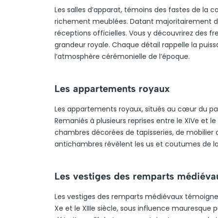
Les salles d’apparat, témoins des fastes de la 
richement meublées. Datant majoritairement du X
réceptions officielles. Vous y découvrirez des fr
grandeur royale. Chaque détail rappelle la puis
l’atmosphère cérémonielle de l’époque.
Les appartements royaux
Les appartements royaux, situés au cœur du pala
Remaniés à plusieurs reprises entre le XIVe et l
chambres décorées de tapisseries, de mobilier d’é
antichambres révèlent les us et coutumes de la 
Les vestiges des remparts médiéva
Les vestiges des remparts médiévaux témoignent
Xe et le XIIIe siècle, sous influence mauresque p