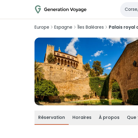
Europe
Espagne
Îles Baléares
Palais royal
Réservation
Horaires
À propos
Que 