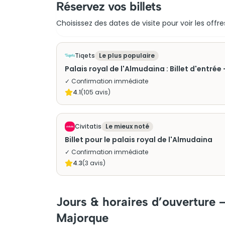
Réservez vos billets
Choisissez des dates de visite pour voir les offre
Tiqets
Le plus populaire
Palais royal de l'Almudaina : Billet d'entré
✓ Confirmation immédiate
4.1
(
105
avis)
Civitatis
Le mieux noté
Billet pour le palais royal de l'Almudaina
✓ Confirmation immédiate
4.3
(
3
avis)
Jours & horaires d’ouverture –
Majorque