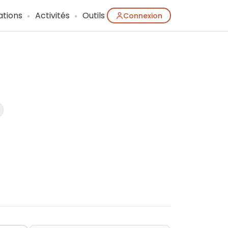
ations
Activités
Outils
Connexion