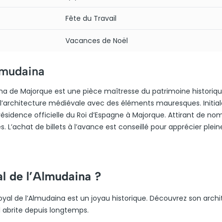
Fête du Travail
Vacances de Noël
Almudaina
lma de Majorque est une pièce maîtresse du patrimoine historiqu
llustre l’architecture médiévale avec des éléments mauresques. Initi
résidence officielle du Roi d’Espagne à Majorque. Attirant de no
tes. L’achat de billets à l’avance est conseillé pour apprécier ple
al de l’Almudaina ?
oyal de l’Almudaina est un joyau historique. Découvrez son arch
il abrite depuis longtemps.