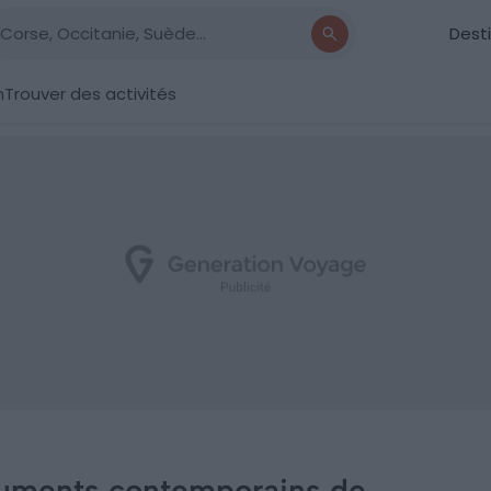
Dest
n
Trouver des activités
uments contemporains de