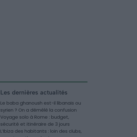
Les dernières actualités
Le baba ghanoush est-il libanais ou
syrien ? On a démêlé la confusion
Voyage solo à Rome : budget,
sécurité et itinéraire de 3 jours
L’Ibiza des habitants : loin des clubs,