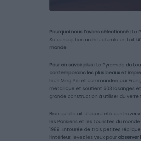
Pourquoi nous l’avons sélectionné :
La 
Sa conception architecturale en fait
u
monde
.
Pour en savoir plus :
La Pyramide du Lou
contemporains les plus beaux et impre
Ieoh Ming Pei et commandée par Franço
métallique et soutient 603 losanges et 7
grande construction à utiliser du verre f
Bien qu’elle ait d’abord été controvers
les Parisiens et les touristes du monde 
1989. Entourée de trois petites répliqu
l’intérieur, levez les yeux pour
observer 