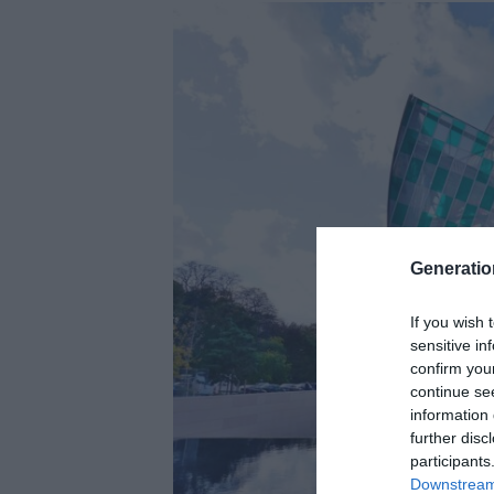
Generati
If you wish 
sensitive in
confirm you
continue se
information 
further disc
participants
Downstream 