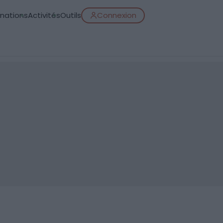
inations
Activités
Outils
Connexion