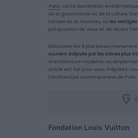
Paris
, cette destination emblématique,
de la gastronomie et de la culture. S
l’ancien et du nouveau, où
les vestiges
juxtaposition de vieux et de récent fai
Découvrez les 8 plus beaux monument
souvent éclipsés par les icônes plus tra
d’architecture moderne, ou simplement 
article est fait pour vous. Préparez-vous
l’architecture contemporaine de Paris.
Fondation Louis Vuitton