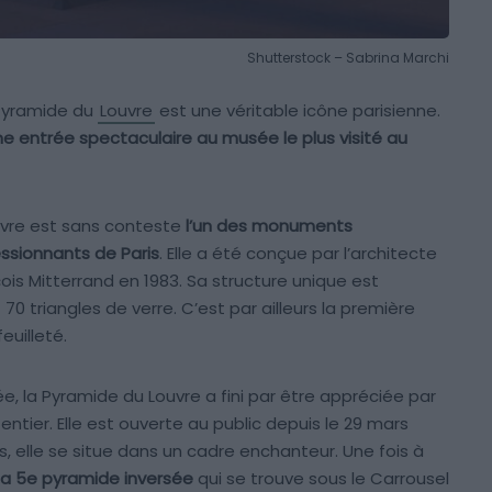
Shutterstock – Sabrina Marchi
Pyramide du
Louvre
est une véritable icône parisienne.
ne entrée spectaculaire au musée le plus visité au
vre est sans conteste
l’un des monuments
ssionnants de Paris
. Elle a été conçue par l’architecte
is Mitterrand en 1983. Sa structure unique est
0 triangles de verre. C’est par ailleurs la première
euilleté.
ée, la Pyramide du Louvre a fini par être appréciée par
entier. Elle est ouverte au public depuis le 29 mars
es, elle se situe dans un cadre enchanteur. Une fois à
la 5e pyramide inversée
qui se trouve sous le Carrousel