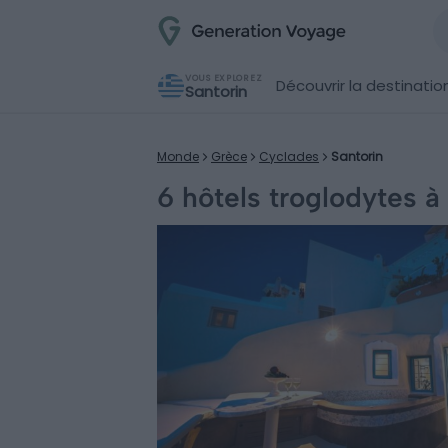
VOUS EXPLOREZ
Découvrir la destinatio
Santorin
Monde
Grèce
Cyclades
Santorin
6 hôtels troglodytes à