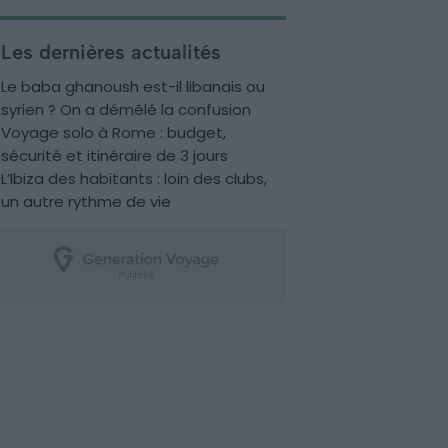
Les dernières actualités
Le baba ghanoush est-il libanais ou
syrien ? On a démêlé la confusion
Voyage solo à Rome : budget,
sécurité et itinéraire de 3 jours
L’Ibiza des habitants : loin des clubs,
un autre rythme de vie