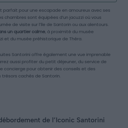
ni est parfait pour une escapade en amoureux avec ses
es chambres sont équipées d’un jacuzzi où vous
née de visite sur l’île de Santorin ou aux alentours.
ans un quartier calme
, à proximité du musée
i et du musée préhistorique de Théra.
y Suites Santorini offre également une vue imprenable
rrez aussi profiter du petit déjeuner, du service de
de concierge pour obtenir des conseils et des
 trésors cachés de Santorin.
débordement de l’Iconic Santorini