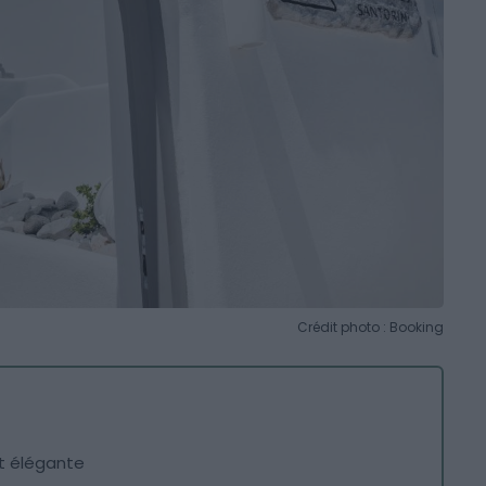
Crédit photo : Booking
t élégante