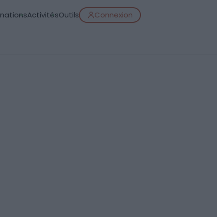
inations
Activités
Outils
Connexion