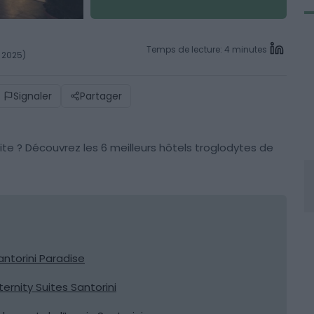
Temps de lecture: 4 minutes
l 2025)
Signaler
Partager
ite ? Découvrez les 6 meilleurs hôtels troglodytes de
antorini Paradise
ernity Suites Santorini