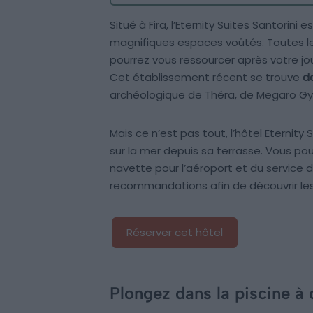
Situé à Fira, l’Eternity Suites Santori
magnifiques espaces voûtés. Toutes l
pourrez vous ressourcer après votre jour
Cet établissement récent se trouve
d
archéologique de Théra, de Megaro Gyz
Mais ce n’est pas tout, l’hôtel Eternit
sur la mer depuis sa terrasse. Vous pou
navette pour l’aéroport et du service 
recommandations afin de découvrir les
Réserver cet hôtel
Plongez dans la piscine à 