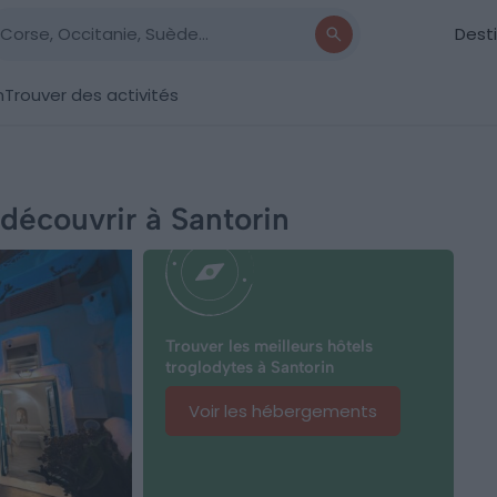
Dest
n
Trouver des activités
 découvrir à Santorin
Trouver les meilleurs hôtels
troglodytes à Santorin
Voir les hébergements