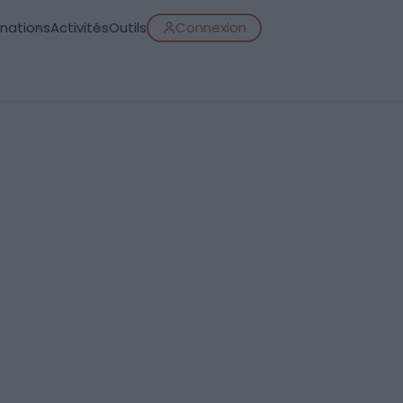
inations
Activités
Outils
Connexion