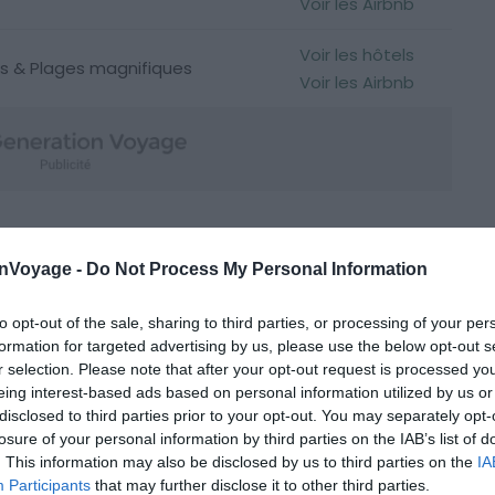
Voir les Airbnb
Voir les hôtels
 & Plages magnifiques
Voir les Airbnb
able de l’île d’Amorgos
onVoyage -
Do Not Process My Personal Information
to opt-out of the sale, sharing to third parties, or processing of your per
formation for targeted advertising by us, please use the below opt-out s
r selection. Please note that after your opt-out request is processed y
eing interest-based ads based on personal information utilized by us or
disclosed to third parties prior to your opt-out. You may separately opt-
losure of your personal information by third parties on the IAB’s list of
. This information may also be disclosed by us to third parties on the
IA
Participants
that may further disclose it to other third parties.