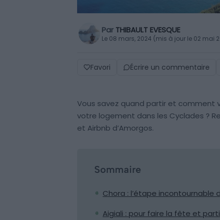
Par
THIBAULT EVESQUE
Le 08 mars, 2024 (mis à jour le 02 mai 
Favori
Écrire un commentaire
Vous savez quand partir et comment vi
votre logement dans les Cyclades ? Ret
et Airbnb d’Amorgos.
Sommaire
Chora : l’étape incontournable d
Aigiali : pour faire la fête et pa