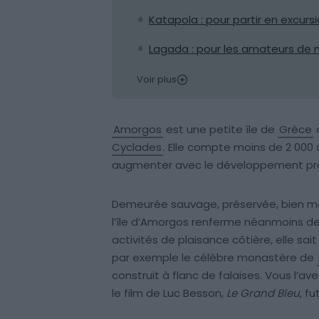
Katapola : pour partir en excur
Lagada : pour les amateurs de na
Voir plus
Amorgos
est une petite île de
Grèce
d
Cyclades
. Elle compte moins de 2 000
augmenter avec le développement pro
Demeurée sauvage, préservée, bien m
l’île d’Amorgos renferme néanmoins de 
activités de plaisance côtière, elle sait
par exemple le célèbre monastère de
construit à flanc de falaises. Vous l’
le film de Luc Besson,
Le Grand Bleu
, f