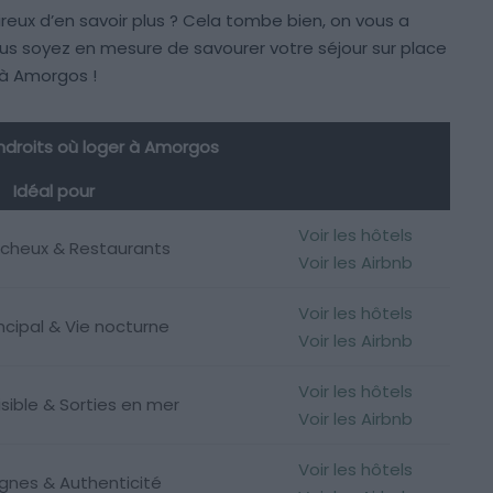
sireux d’en savoir plus ? Cela tombe bien, on vous a
us soyez en mesure de savourer votre séjour sur place
 à Amorgos !
endroits où loger à Amorgos
Idéal pour
Voir les hôtels
ocheux & Restaurants
Voir les Airbnb
Voir les hôtels
incipal & Vie nocturne
Voir les Airbnb
Voir les hôtels
sible & Sorties en mer
Voir les Airbnb
Voir les hôtels
nes & Authenticité