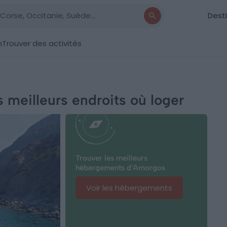
Dest
n
Trouver des activités
 meilleurs endroits où loger
Trouver les meilleurs
hébergements d'Amorgos
Voir les hébergements