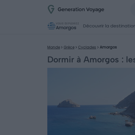
VOUS EXPLOREZ
Découvrir la destinatio
Amorgos
Monde
Grèce
Cyclades
Amorgos
Dormir à Amorgos : les