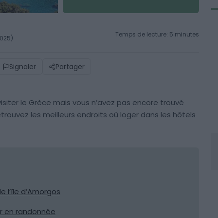
Temps de lecture: 5 minutes
2025)
Signaler
Partager
siter le Grèce mais vous n’avez pas encore trouvé
rouvez les meilleurs endroits où loger dans les hôtels
e l’île d’Amorgos
rtir en randonnée