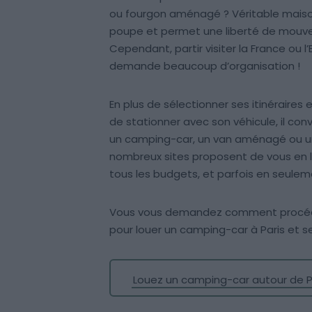
ou fourgon aménagé ? Véritable maison
poupe et permet une liberté de mouve
Cependant, partir visiter la France ou 
demande beaucoup d’organisation !
En plus de sélectionner ses itinéraires e
de stationner avec son véhicule, il co
un camping-car, un van aménagé ou un
nombreux sites proposent de vous en lou
tous les budgets, et parfois en seuleme
Vous vous demandez comment procéder
pour louer un camping-car à Paris et s
Louez un camping-car autour de P