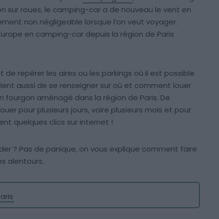
 sur roues, le camping-car a de nouveau le vent en
ment non négligeable lorsque l’on veut voyager.
l’Europe en camping-car depuis la région de Paris
t de repérer les aires ou les parkings où il est possible
nvient aussi de se renseigner sur où et comment louer
 fourgon aménagé dans la région de Paris. De
er pour plusieurs jours, voire plusieurs mois et pour
nt quelques clics sur internet !
 ? Pas de panique, on vous explique comment faire
es alentours.
aris