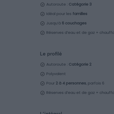
Autoroute :
Catégorie 3
Idéal pour les
familles
Jusqu’à
6 couchages
Réserves d’eau et de gaz + chauffa
Le profilé
Autoroute :
Catégorie 2
Polyvalent
Pour
2 à 4 personnes
, parfois 6
Réserves d’eau et de gaz + chauffa
L’intégral