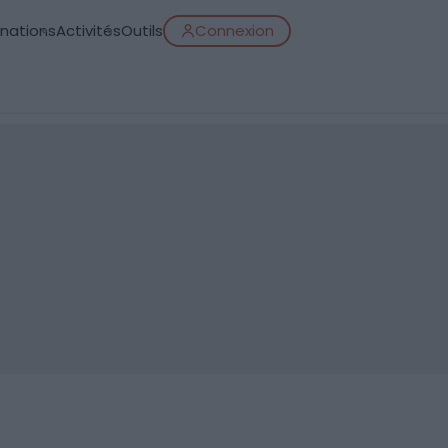
inations
Activités
Outils
Connexion