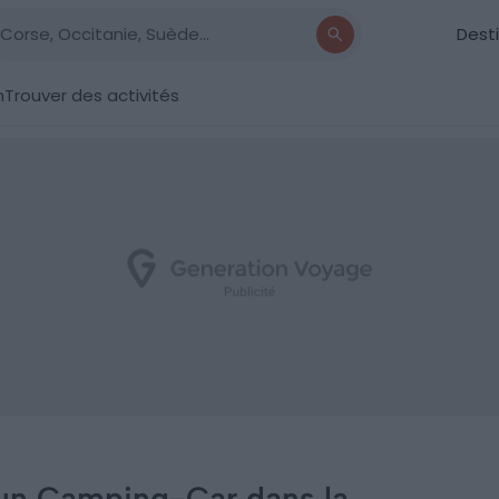
Dest
n
Trouver des activités
un Camping-Car dans la