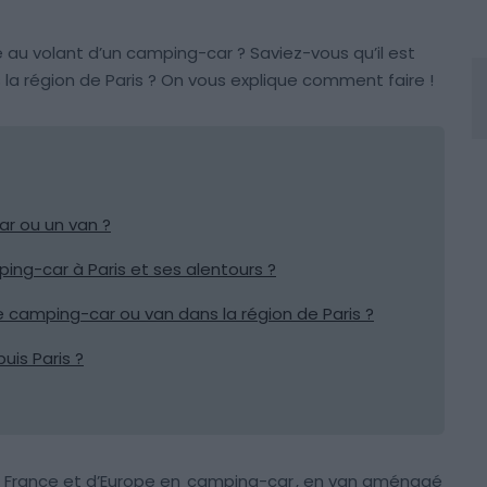
pe au volant d’un camping-car ? Saviez-vous qu’il est
la région de Paris ? On vous explique comment faire !
r ou un van ?
ing-car à Paris et ses alentours ?
de camping-car ou van dans la région de Paris ?
is Paris ?
de France et d’Europe en
camping-car
, en van aménagé