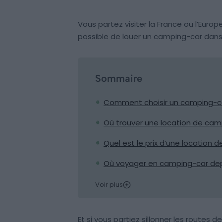
Vous partez visiter la France ou l’Euro
possible de louer un camping-car dans 
Sommaire
Comment choisir un camping-ca
Où trouver une location de camp
Quel est le prix d’une location 
Où voyager en camping-car depu
Voir plus
Et si vous partiez sillonner les routes 