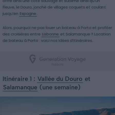
offre ainsi une côte sauvage et sublime ainsi qu’un
fleuve, le Douro, jonché de villages coquets et coulant
jusqu’en
Espagne
.
Alors, pourquoi ne pas louer un bateau à Porto et profiter
des croisières entre
Lisbonne
et Salamanque ? Location
de bateau à Porto : voici nos idées d’itinéraires.
Itinéraire 1 :
Vallée du Douro
et
Salamanque
(une semaine)