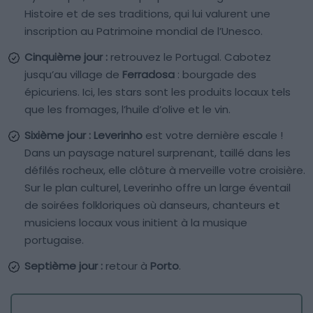
Histoire et de ses traditions, qui lui valurent une
inscription au Patrimoine mondial de l’Unesco.
Cinquième jour :
retrouvez le Portugal. Cabotez
jusqu’au village de
Ferradosa
: bourgade des
épicuriens. Ici, les stars sont les produits locaux tels
que les fromages, l’huile d’olive et le vin.
Sixième jour :
Leverinho
est votre dernière escale !
Dans un paysage naturel surprenant, taillé dans les
défilés rocheux, elle clôture à merveille votre croisière.
Sur le plan culturel, Leverinho offre un large éventail
de soirées folkloriques où danseurs, chanteurs et
musiciens locaux vous initient à la musique
portugaise.
Septième jour :
retour à
Porto
.