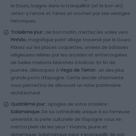
le Douro, baigne dans la tranquillité (et le bon vin).
Jetez-y l’ancre et faites un crochet par ses vestiges
historiques.
Troisième jour :
de bon matin, mettez les voiles vers
Pinhão
, magnifique petit village traversé par le Douro.
Flânez sur les places coquettes, ornées de bâtisses
religieuses reliées par les arcades et entrecoupées
de belles maisons blanches à balcon. En fin de
journée, débarquez à
Vega de Terron
: un des plus
grands ports d’Espagne. Cette escale charmante
vous permettra de découvrir un riche patrimoine
architectural.
Quatrième jour :
apogée de votre croisière :
Salamanque
. De sa cathédrale unique à sa fameuse
université, la perle culturelle de l’Espagne vous en
mettra plein de les yeux ! Vivante, jeune et
dynamique, Salamanque peut s’enorgueillir de son