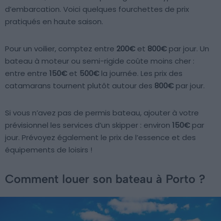
d’embarcation. Voici quelques fourchettes de prix
pratiqués en haute saison.
Pour un voilier, comptez entre
200€
et
800€
par jour. Un
bateau à moteur ou semi-rigide coûte moins cher :
entre entre
150€
et
500€
la journée. Les prix des
catamarans tournent plutôt autour des
800€
par jour.
Si vous n’avez pas de permis bateau, ajouter à votre
prévisionnel les services d’un skipper : environ
150€
par
jour. Prévoyez également le prix de l’essence et des
équipements de loisirs !
Comment louer son bateau à Porto ?