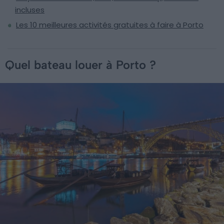
incluses
Les 10 meilleures activités gratuites à faire à Porto
Quel bateau louer à Porto ?