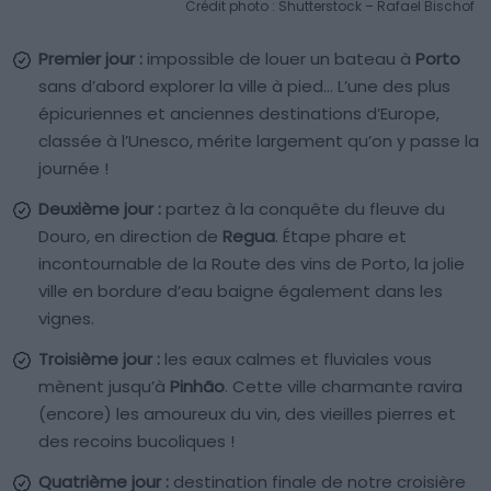
Crédit photo : Shutterstock – Rafael Bischof
Premier jour :
impossible de louer un bateau à
Porto
sans d’abord explorer la ville à pied… L’une des plus
épicuriennes et anciennes destinations d’Europe,
classée à l’Unesco, mérite largement qu’on y passe la
journée !
Deuxième jour :
partez à la conquête du fleuve du
Douro, en direction de
Regua
. Étape phare et
incontournable de la Route des vins de Porto, la jolie
ville en bordure d’eau baigne également dans les
vignes.
Troisième jour :
les eaux calmes et fluviales vous
mènent jusqu’à
Pinhão
. Cette ville charmante ravira
(encore) les amoureux du vin, des vieilles pierres et
des recoins bucoliques !
Quatrième jour :
destination finale de notre croisière