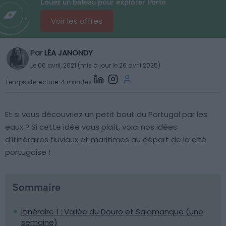
Louez un bateau pour explorer Porto
Voir les offres
Par
LÉA JANONDY
Le 06 avril, 2021 (mis à jour le 26 avril 2025)
Temps de lecture: 4 minutes
Et si vous découvriez un petit bout du Portugal par les
eaux ? Si cette idée vous plaît, voici nos idées
d’itinéraires fluviaux et maritimes au départ de la cité
portugaise !
Sommaire
Itinéraire 1 : Vallée du Douro et Salamanque (une
semaine)