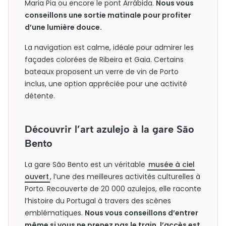
Maria Pia ou encore le pont Arrábida.
Nous vous
conseillons une sortie matinale pour profiter
d’une lumière douce.
La navigation est calme, idéale pour admirer les
façades colorées de Ribeira et Gaia. Certains
bateaux proposent un verre de vin de Porto
inclus, une option appréciée pour une activité
détente.
Découvrir l’art azulejo à la gare São
Bento
La gare São Bento est un véritable
musée à ciel
ouvert
, l’une des meilleures activités culturelles à
Porto. Recouverte de 20 000 azulejos, elle raconte
l’histoire du Portugal à travers des scènes
emblématiques.
Nous vous conseillons d’entrer
même si vous ne prenez pas le train, l’accès est