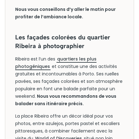
Nous vous conseillons d’y aller le matin pour
profiter de l’ambiance locale.
Les façades colorées du quartier
Ribeira à photographier
Ribeira est l’un des
quartiers les plus
photogéniques
et constitue une des activités
gratuites et incontournables à Porto. Ses ruelles
pavées, ses façades colorées et son atmosphère
populaire en font une balade parfaite pour un
weekend.
Nous vous recommandons de vous
balader sans itinéraire précis.
La place Ribeira offre un décor idéal pour vos
photos, entre azulejos, portes pastel et escaliers
pittoresques, à combiner facilement avec la
visite du
World of Discoveries
situé non loin.