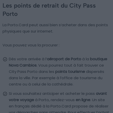
Les points de retrait du City Pass
Porto
La Porto.Card peut aussi bien s’acheter dans des points
physiques que sur internet.
Vous pouvez vous la procurer :
Dès votre arrivée à l’
aéroport de Porto
à la
boutique
Nova Cambios
. Vous pourrez tout à fait trouver ce
City Pass Porto dans les
points tourisme
dispersés
dans la ville. Par exemple à l’office de tourisme du
centre ou à celui de la cathédrale.
Si vous souhaitez anticiper et acheter le pass
avant
votre voyage
à Porto, rendez-vous
en ligne
. Un site
en français dédié à la Porto.Card propose de réaliser
vos démarches sans attendre. Pour effectuer l’achat,