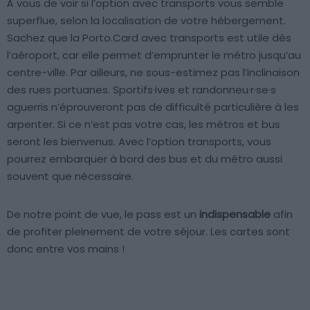
À vous de voir si l’option avec transports vous semble
superflue, selon la localisation de votre hébergement.
Sachez que la Porto.Card avec transports est utile dès
l’aéroport, car elle permet d’emprunter le métro jusqu’au
centre-ville. Par ailleurs, ne sous-estimez pas l’inclinaison
des rues portuanes. Sportifs·ives et randonneu·r·se·s
aguerris n’éprouveront pas de difficulté particulière à les
arpenter. Si ce n’est pas votre cas, les métros et bus
seront les bienvenus. Avec l’option transports, vous
pourrez embarquer à bord des bus et du métro aussi
souvent que nécessaire.
De notre point de vue, le pass est un
indispensable
afin
de profiter pleinement de votre séjour. Les cartes sont
donc entre vos mains !