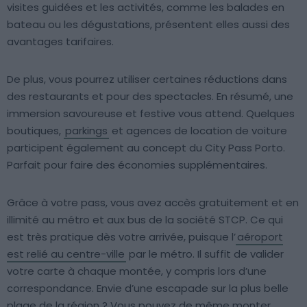
visites guidées et les activités, comme les balades en
bateau ou les dégustations, présentent elles aussi des
avantages tarifaires.
De plus, vous pourrez utiliser certaines réductions dans
des restaurants et pour des spectacles. En résumé, une
immersion savoureuse et festive vous attend. Quelques
boutiques,
parkings
et agences de location de voiture
participent également au concept du City Pass Porto.
Parfait pour faire des économies supplémentaires.
Grâce à votre pass, vous avez accès gratuitement et en
illimité au métro et aux bus de la société STCP. Ce qui
est très pratique dès votre arrivée, puisque l’
aéroport
est relié au centre-ville
par le métro. Il suffit de valider
votre carte à chaque montée, y compris lors d’une
correspondance. Envie d’une escapade sur la plus belle
plage de la région ? Vous pouvez de même monter