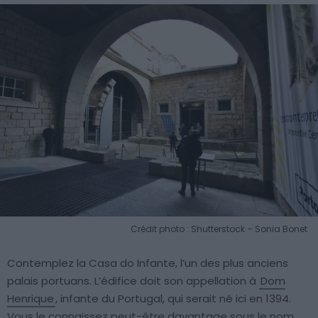
Crédit photo : Shutterstock – Sonia Bonet
Contemplez la Casa do Infante, l’un des plus anciens
palais portuans. L’édifice doit son appellation à
Dom
Henrique
, infante du Portugal, qui serait né ici en 1394.
Vous le connaissez peut-être davantage sous le nom