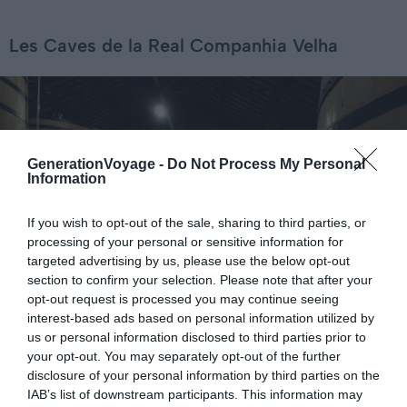
Les Caves de la Real Companhia Velha
GenerationVoyage -
Do Not Process My Personal
Information
If you wish to opt-out of the sale, sharing to third parties, or
processing of your personal or sensitive information for
targeted advertising by us, please use the below opt-out
section to confirm your selection. Please note that after your
opt-out request is processed you may continue seeing
interest-based ads based on personal information utilized by
us or personal information disclosed to third parties prior to
your opt-out. You may separately opt-out of the further
Crédit photo : Flickr – FlyingCrimsonPig
disclosure of your personal information by third parties on the
IAB’s list of downstream participants. This information may