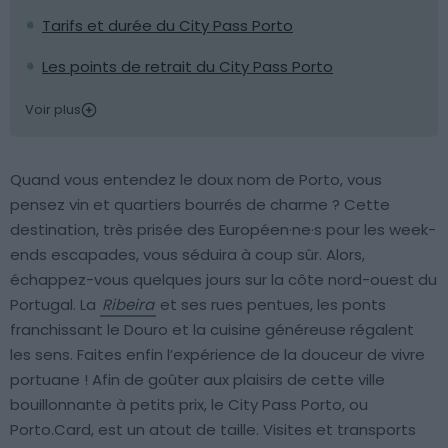
Tarifs et durée du City Pass Porto
Les points de retrait du City Pass Porto
Voir plus
Quand vous entendez le doux nom de Porto, vous
pensez vin et quartiers bourrés de charme ? Cette
destination, très prisée des Européen·ne·s pour les week-
ends escapades, vous séduira à coup sûr. Alors,
échappez-vous quelques jours sur la côte nord-ouest du
Portugal. La
Ribeira
et ses rues pentues, les ponts
franchissant le Douro et la cuisine généreuse régalent
les sens. Faites enfin l’expérience de la douceur de vivre
portuane ! Afin de goûter aux plaisirs de cette ville
bouillonnante à petits prix, le City Pass Porto, ou
Porto.Card, est un atout de taille. Visites et transports