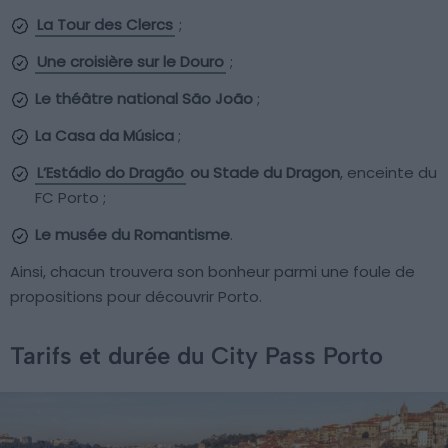
La Tour des Clercs
;
Une croisière sur le Douro
;
Le théâtre national São João
;
La Casa da Música
;
L’Estádio do Dragão
ou Stade du Dragon
, enceinte du
FC Porto ;
Le musée du Romantisme
.
Ainsi, chacun trouvera son bonheur parmi une foule de
propositions pour découvrir Porto.
Tarifs et durée du City Pass Porto