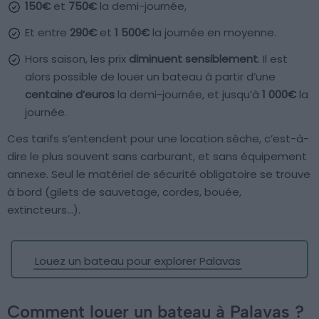
150€
et
750€
la demi-journée,
Et entre
290€
et
1 500€
la journée en moyenne.
Hors saison, les prix
diminuent sensiblement
. Il est
alors possible de louer un bateau à partir d’une
centaine d’euros
la demi-journée, et jusqu’à
1 000€
la
journée.
Ces tarifs s’entendent pour une location sèche, c’est-à-
dire le plus souvent sans carburant, et sans équipement
annexe. Seul le matériel de sécurité obligatoire se trouve
à bord (gilets de sauvetage, cordes, bouée,
extincteurs…).
Louez un bateau pour explorer Palavas
Comment louer un bateau à Palavas ?