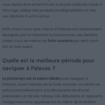
vous devez être attenti·fs·ves à ne pas racler les fonds à
l’ancrage, utiliser des produits biodégradables et trier
vos déchets à votre retour.
Enfin, il faut noter que, même si Palavas est relativement
épargnée par le mistral et la tramontane, ces derniers
créent tout de même de
forts courants
par vent nord-
est et sud-ouest.
Quelle est la meilleure période pour
naviguer à Palavas ?
Le printemps est la saison idéale
pour naviguer à
Palavas, avant l’arrivée de la foule estivale. La météo se
prête particulièrement à la découverte du littoral
palavasien, et de ses canaux. Les débutants et aspirants
navigat·eurs·rices apprécieront le calme de la station