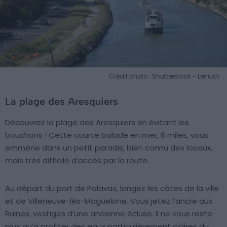
Crédit photo : Shutterstock – Lenush
La plage des Aresquiers
Découvrez la plage des Aresquiers en évitant les
bouchons ! Cette courte balade en mer, 6 miles, vous
emmène dans un petit paradis, bien connu des locaux,
mais très difficile d’accès par la route.
Au départ du port de Palavas, longez les côtes de la ville
et de Villeneuve-lès-Maguelone. Vous jetez l’ancre aux
Ruines, vestiges d’une ancienne écluse. Il ne vous reste
plus qu’à profiter des eaux particulièrement claires du