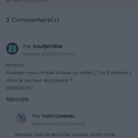
et lieux trop prisés.
2 Commentaire(s)
Par
boudjemline
Rédigé le 18/08/2021 à 1h00
bonjour
Pourriez-vous m’aide à louer un voilier (7 ou 8 mètres )
dans le secteur de palavas ?
0669016353
Répondre
Par
Yann Losseau
Rédigé le 18/08/2021 à 16h02
Bonjour, voici le lien pour trouver notre offre