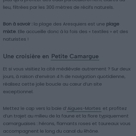
lieu, filtrées par les 300 mètres de récifs naturels.
Bon à savoir :
la plage des Aresquiers est une
plage
mixte
. Elle accueille donc à la fois des « textiles » et des
naturistes !
Une croisière en
Petite Camargue
Et si vous visitiez la cité médiévale autrement ? Sur deux
jours, à raison d’environ 4 h de navigation quotidienne,
réalisez cette jolie boucle au cœur d’un site
exceptionnel.
Mettez le cap vers la baie d’
Aigues-Mortes
et profitez
d’un trajet au milieu de la faune et la flore typiquement
camarguaises : hérons, flamants roses et taureaux vous
accompagnent le long du canal du Rhône.