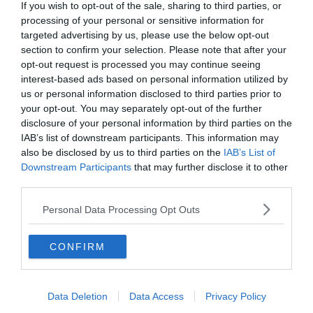
If you wish to opt-out of the sale, sharing to third parties, or
processing of your personal or sensitive information for
targeted advertising by us, please use the below opt-out
section to confirm your selection. Please note that after your
Nos conseils pour naviguer à Carnon
opt-out request is processed you may continue seeing
interest-based ads based on personal information utilized by
us or personal information disclosed to third parties prior to
your opt-out. You may separately opt-out of the further
disclosure of your personal information by third parties on the
IAB’s list of downstream participants. This information may
also be disclosed by us to third parties on the
IAB’s List of
Downstream Participants
that may further disclose it to other
third parties.
Personal Data Processing Opt Outs
CONFIRM
Data Deletion
Data Access
Privacy Policy
Crédit photo : Shutterstock – Picturereflex