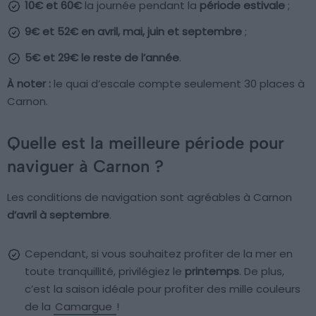
10€ et 60€
la journée pendant la
période estivale
;
9€ et 52€ en avril, mai, juin et septembre
;
5€ et 29€ le reste de l’année
.
À noter :
le quai d’escale compte seulement 30 places à
Carnon.
Quelle est la meilleure période pour
naviguer à Carnon ?
Les conditions de navigation sont agréables à Carnon
d’avril à septembre
.
Cependant, si vous souhaitez profiter de la mer en
toute tranquillité, privilégiez le
printemps
. De plus,
c’est la saison idéale pour profiter des mille couleurs
de la
Camargue
!