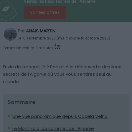
Visitez les lieux secrets de l'Algarve
Voir les offres
Par
ANAÏS MARTIN
Le 10 septembre, 2023 (mis à jour le 16 octobre 2025)
Temps de lecture: 3 minutes
Envie de tranquillité ? Partez à la découverte des lieux
secrets de l’Algarve où vous vous sentirez seul au
monde.
Sommaire
Une vue panoramique depuis Cacela Velha
Le Mont Foia, au sommet de l’Algarve