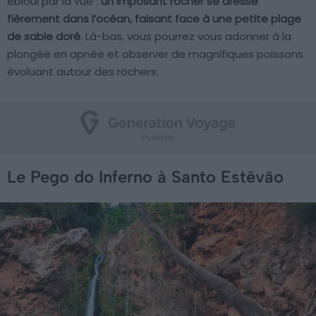
ébloui par la vue :
un imposant rocher se dresse
fièrement dans l’océan, faisant face à une petite plage
de sable doré
. Là-bas, vous pourrez vous adonner à la
plongée en apnée et observer de magnifiques poissons
évoluant autour des rochers.
Le Pego do Inferno à Santo Estêvão