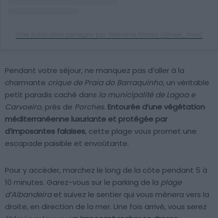
Une publication partagée par Valentina Mosso (@vale_mox)
Pendant votre séjour, ne manquez pas d’aller à la
charmante
crique de Praia do Barraquinho
, un véritable
petit paradis caché dans
la municipalité de Lagoa e
Carvoeiro
, près de
Porches
.
Entourée d’une végétation
méditerranéenne luxuriante et protégée par
d’imposantes falaises
, cette plage vous promet une
escapade paisible et envoûtante.
Pour y accéder, marchez le long de la côte pendant 5 à
10 minutes. Garez-vous sur le parking de la
plage
d’Albandeira
et suivez le sentier qui vous mènera vers la
droite, en direction de la mer. Une fois arrivé, vous serez