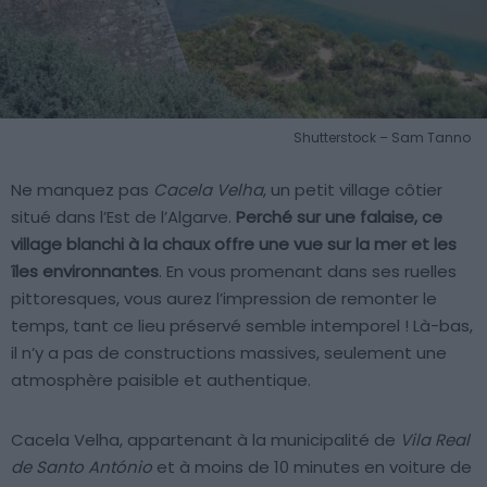
Shutterstock – Sam Tanno
Ne manquez pas
Cacela Velha
, un petit village côtier
situé dans l’Est de l’Algarve.
Perché sur une falaise, ce
village blanchi à la chaux offre une vue sur la mer et les
îles environnantes
. En vous promenant dans ses ruelles
pittoresques, vous aurez l’impression de remonter le
temps, tant ce lieu préservé semble intemporel ! Là-bas,
il n’y a pas de constructions massives, seulement une
atmosphère paisible et authentique.
Cacela Velha, appartenant à la municipalité de
Vila Real
de Santo António
et à moins de 10 minutes en voiture de