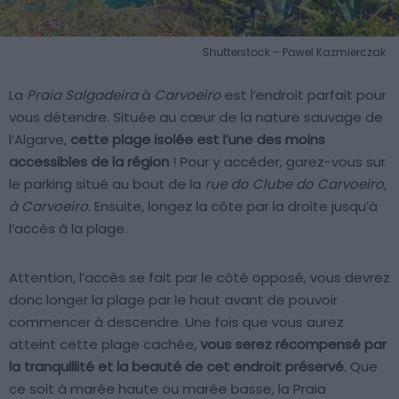
Shutterstock – Pawel Kazmierczak
La
Praia Salgadeira
à
Carvoeiro
est l’endroit parfait pour
vous détendre. Située au cœur de la nature sauvage de
l’Algarve,
cette plage isolée est l’une des moins
accessibles de la région
! Pour y accéder, garez-vous sur
le parking situé au bout de la
rue do Clube do Carvoeiro,
à Carvoeiro
. Ensuite, longez la côte par la droite jusqu’à
l’accès à la plage.
Attention, l’accès se fait par le côté opposé, vous devrez
donc longer la plage par le haut avant de pouvoir
commencer à descendre. Une fois que vous aurez
atteint cette plage cachée,
vous serez récompensé par
la tranquillité et la beauté de cet endroit préservé
. Que
ce soit à marée haute ou marée basse, la Praia