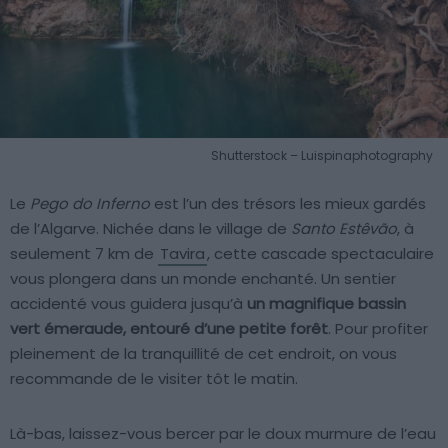
Shutterstock – Luispinaphotography
Le
Pego do Inferno
est l’un des trésors les mieux gardés
de l’Algarve. Nichée dans le village de
Santo Estêvão
, à
seulement 7 km de
Tavira
, cette cascade spectaculaire
vous plongera dans un monde enchanté. Un sentier
accidenté vous guidera jusqu’à
un magnifique bassin
vert émeraude, entouré d’une petite forêt
. Pour profiter
pleinement de la tranquillité de cet endroit, on vous
recommande de le visiter tôt le matin.
Là-bas, laissez-vous bercer par le doux murmure de l’eau