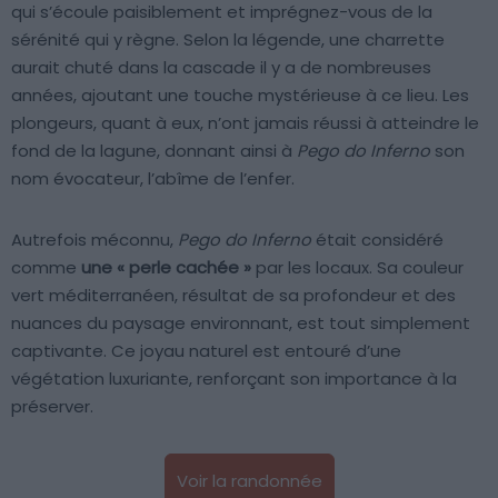
qui s’écoule paisiblement et imprégnez-vous de la
sérénité qui y règne. Selon la légende, une charrette
aurait chuté dans la cascade il y a de nombreuses
années, ajoutant une touche mystérieuse à ce lieu. Les
plongeurs, quant à eux, n’ont jamais réussi à atteindre le
fond de la lagune, donnant ainsi à
Pego do Inferno
son
nom évocateur, l’abîme de l’enfer.
Autrefois méconnu,
Pego do Inferno
était considéré
comme
une « perle cachée »
par les locaux. Sa couleur
vert méditerranéen, résultat de sa profondeur et des
nuances du paysage environnant, est tout simplement
captivante. Ce joyau naturel est entouré d’une
végétation luxuriante, renforçant son importance à la
préserver.
Voir la randonnée