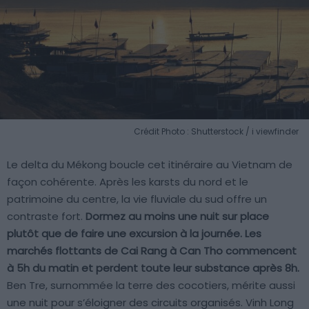
Crédit Photo : Shutterstock / i viewfinder
Le delta du Mékong boucle cet itinéraire au Vietnam de
façon cohérente. Après les karsts du nord et le
patrimoine du centre, la vie fluviale du sud offre un
contraste fort.
Dormez au moins une nuit sur place
plutôt que de faire une excursion à la journée. Les
marchés flottants de Cai Rang à Can Tho commencent
à 5h du matin et perdent toute leur substance après 8h.
Ben Tre, surnommée la terre des cocotiers, mérite aussi
une nuit pour s’éloigner des circuits organisés. Vinh Long