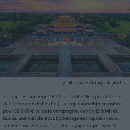
Shutterstock – Guitar photographer
Retour à Hanoï depuis la baie ou Ninh Binh, puis vol vers
Hué (aéroport de Phu Bai).
Le trajet dure 1h15 en avion
pour 30 à 60 € selon la compagnie, contre 12 à 14h de
bus ou une nuit de train. L’arbitrage est rapide.
Hué est
souvent sous-estimée par les voyageurs pressés, et