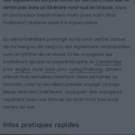
rentre pas dans un itinéraire nord-sud en 14 jours.
Sapa
en profondeur (randonnées multi-jours, nuits chez
l’habitant) réclame aussi 3 à 4 jours pleins.
Un séjour balnéaire prolongé sur la côte centre, autour
de Da Nang ou de Lang Co, est également incompatible
avec le rythme de ce circuit. Et les voyageurs qui
souhaitent ajouter un pays limitrophe, le
Cambodge
pour
Angkor
ou le
Laos
pour
Luang Prabang
, doivent
prévoir trois semaines minimum. Deux semaines au
Vietnam, c’est un excellent premier voyage. Le pays
laisse rarement indifférent : la plupart des voyageurs
repartent avec une liste de ce qu’ils n’ont pas eu le
temps de voir.
Infos pratiques rapides