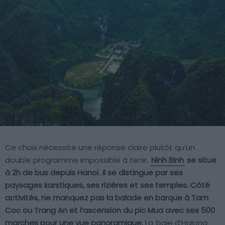
Ce choix nécessite une réponse claire plutôt qu’un
double programme impossible à tenir.
Ninh Binh
se situe
à 2h de bus depuis Hanoï. Il se distingue par ses
paysages karstiques, ses rizières et ses temples. Côté
activités, ne manquez pas la balade en barque à Tam
Coc ou Trang An et l’ascension du pic Mua avec ses 500
marches pour une vue panoramique.
La
baie d’Halong