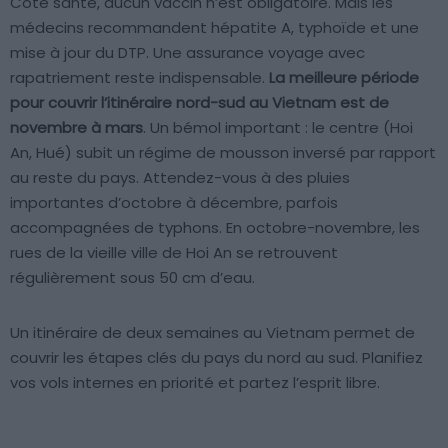
Côté santé, aucun vaccin n’est obligatoire. Mais les
médecins recommandent hépatite A, typhoïde et une
mise à jour du DTP. Une assurance voyage avec
rapatriement reste indispensable.
La meilleure période
pour couvrir l’itinéraire nord-sud au Vietnam est de
novembre à mars
. Un bémol important : le centre (Hoi
An, Hué) subit un régime de mousson inversé par rapport
au reste du pays. Attendez-vous à des pluies
importantes d’octobre à décembre, parfois
accompagnées de typhons. En octobre-novembre, les
rues de la vieille ville de Hoi An se retrouvent
régulièrement sous 50 cm d’eau.
Un itinéraire de deux semaines au Vietnam permet de
couvrir les étapes clés du pays du nord au sud. Planifiez
vos vols internes en priorité et partez l’esprit libre.