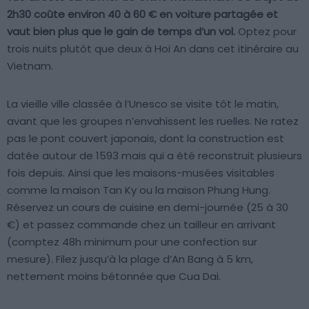
2h30 coûte environ 40 à 60 € en voiture partagée et
vaut bien plus que le gain de temps d’un vol.
Optez pour
trois nuits plutôt que deux à Hoi An dans cet itinéraire au
Vietnam.
La vieille ville classée à l’Unesco se visite tôt le matin,
avant que les groupes n’envahissent les ruelles. Ne ratez
pas le pont couvert japonais, dont la construction est
datée autour de 1593 mais qui a été reconstruit plusieurs
fois depuis. Ainsi que les maisons-musées visitables
comme la maison Tan Ky ou la maison Phung Hung.
Réservez un cours de cuisine en demi-journée (25 à 30
€) et passez commande chez un tailleur en arrivant
(comptez 48h minimum pour une confection sur
mesure). Filez jusqu’à la plage d’An Bang à 5 km,
nettement moins bétonnée que Cua Dai.