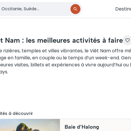
Destin
t Nam : les meilleures activités à faire
e rizières, temples et villes vibrantes, le Viêt Nam offre mi
ge en famille, en couple ou le temps d’un week-end. Gen
leures visites, billets et expériences à vivre aujourd’hui o
ays.
ité
s
à découvrir
Baie d’Halong