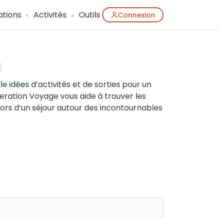
ations
Activités
Outils
Connexion
lle idées d’activités et de sorties pour un
eration Voyage vous aide à trouver les
u lors d’un séjour autour des incontournables