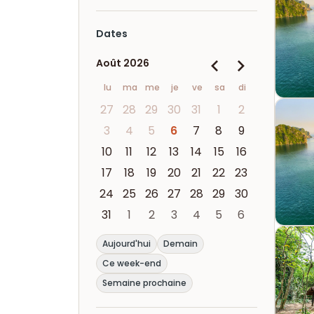
Dates
Août 2026
lu
ma
me
je
ve
sa
di
27
28
29
30
31
1
2
3
4
5
6
7
8
9
10
11
12
13
14
15
16
17
18
19
20
21
22
23
24
25
26
27
28
29
30
31
1
2
3
4
5
6
Aujourd'hui
Demain
Ce week-end
Semaine prochaine