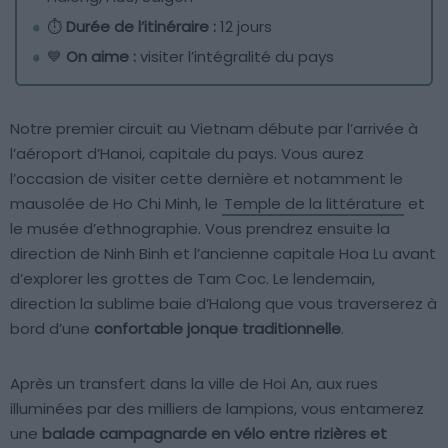
⏱
Durée de l’itinéraire :
12 jours
💙
On aime :
visiter l’intégralité du pays
Notre premier circuit au Vietnam débute par l’arrivée à
l’aéroport d’Hanoi, capitale du pays. Vous aurez
l’occasion de visiter cette dernière et notamment le
mausolée de Ho Chi Minh, le
Temple de la littérature
et
le musée d’ethnographie. Vous prendrez ensuite la
direction de Ninh Binh et l’ancienne capitale Hoa Lu avant
d’explorer les grottes de Tam Coc. Le lendemain,
direction la sublime baie d’Halong que vous traverserez à
bord d’une
confortable jonque traditionnelle
.
Après un transfert dans la ville de Hoi An, aux rues
illuminées par des milliers de lampions, vous entamerez
une
balade campagnarde en vélo entre rizières et