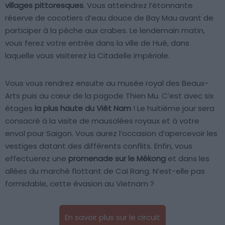
villages pittoresques
. Vous atteindrez l’étonnante
réserve de cocotiers d’eau douce de Bay Mau avant de
participer à la pêche aux crabes. Le lendemain matin,
vous ferez votre entrée dans la ville de Hué, dans
laquelle vous visiterez la Citadelle impériale.
Vous vous rendrez ensuite au musée royal des Beaux-
Arts puis au cœur de la pagode Thien Mu. C’est avec six
étages
la plus haute du Viêt Nam
! Le huitième jour sera
consacré à la visite de mausolées royaux et à votre
envol pour Saigon. Vous aurez l’occasion d’apercevoir les
vestiges datant des différents conflits. Enfin, vous
effectuerez une
promenade sur le Mékong
et dans les
allées du marché flottant de Cai Rang. N’est-elle pas
formidable, cette évasion au Vietnam ?
En savoir plus sur le circuit