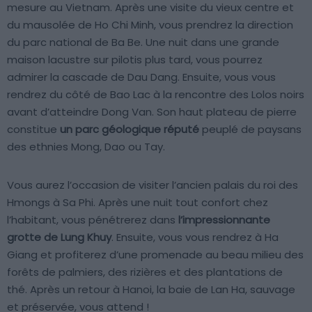
mesure au Vietnam. Après une visite du vieux centre et
du mausolée de Ho Chi Minh, vous prendrez la direction
du parc national de Ba Be. Une nuit dans une grande
maison lacustre sur pilotis plus tard, vous pourrez
admirer la cascade de Dau Dang. Ensuite, vous vous
rendrez du côté de Bao Lac à la rencontre des Lolos noirs
avant d’atteindre Dong Van. Son haut plateau de pierre
constitue
un parc géologique réputé
peuplé de paysans
des ethnies Mong, Dao ou Tay.
Vous aurez l’occasion de visiter l’ancien palais du roi des
Hmongs à Sa Phi. Après une nuit tout confort chez
l’habitant, vous pénétrerez dans
l’impressionnante
grotte de Lung Khuy
. Ensuite, vous vous rendrez à Ha
Giang et profiterez d’une promenade au beau milieu des
forêts de palmiers, des rizières et des plantations de
thé. Après un retour à Hanoi, la baie de Lan Ha, sauvage
et préservée, vous attend !