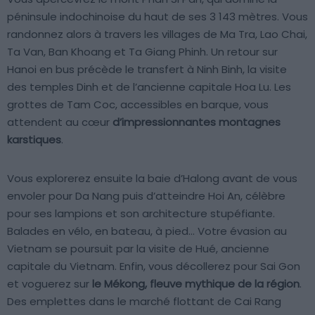
péninsule indochinoise du haut de ses 3 143 mètres. Vous
randonnez alors à travers les villages de Ma Tra, Lao Chai,
Ta Van, Ban Khoang et Ta Giang Phinh. Un retour sur
Hanoi en bus précède le transfert à Ninh Binh, la visite
des temples Dinh et de l’ancienne capitale Hoa Lu. Les
grottes de Tam Coc, accessibles en barque, vous
attendent au cœur
d’impressionnantes montagnes
karstiques
.
Vous explorerez ensuite la baie d’Halong avant de vous
envoler pour Da Nang puis d’atteindre Hoi An, célèbre
pour ses lampions et son architecture stupéfiante.
Balades en vélo, en bateau, à pied… Votre évasion au
Vietnam se poursuit par la visite de Hué, ancienne
capitale du Vietnam. Enfin, vous décollerez pour Sai Gon
et voguerez sur
le Mékong, fleuve mythique de la région
.
Des emplettes dans le marché flottant de Cai Rang