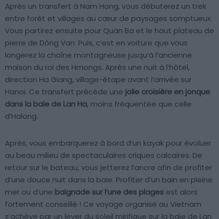
Après un transfert à Nam Hong, vous débuterez un trek
entre forêt et villages au cœur de paysages somptueux.
Vous partirez ensuite pour Quan Ba et le haut plateau de
pierre de Dông Van. Puis, c’est en voiture que vous
longerez la chaîne montagneuse jusqu’à l’ancienne
maison du roi des Hmongs. Après une nuit à l’hôtel,
direction Ha Giang, village-étape avant l’arrivée sur
Hanoi. Ce transfert précède une
jolie croisière en jonque
dans la baie de Lan Ha
, moins fréquentée que celle
d’Halong.
Après, vous embarquerez à bord d’un kayak pour évoluer
au beau milieu de spectaculaires criques calcaires. De
retour sur le bateau, vous jetterez l’ancre afin de profiter
d’une douce nuit dans la baie. Profiter d’un bain en pleine
mer ou d’une
baignade sur l’une des plages
est alors
fortement conseillé ! Ce voyage organisé au Vietnam
s’achève par un lever du soleil mirifique sur la baie de Lan