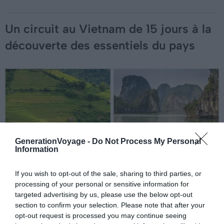
Un circuit au Vietnam de 15 jours à la
découverte des essentiels du pays
GenerationVoyage -
Do Not Process My Personal
Information
If you wish to opt-out of the sale, sharing to third parties, or
processing of your personal or sensitive information for
targeted advertising by us, please use the below opt-out
section to confirm your selection. Please note that after your
opt-out request is processed you may continue seeing
Crédit photo :
Vietnam Évasion