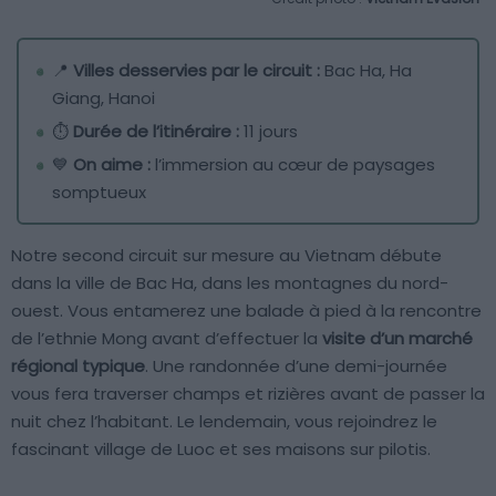
📍
Villes desservies par le circuit :
Bac Ha, Ha
Giang, Hanoi
⏱
Durée de l’itinéraire :
11 jours
💙
On aime :
l’immersion au cœur de paysages
somptueux
Notre second circuit sur mesure au Vietnam débute
dans la ville de Bac Ha, dans les montagnes du nord-
ouest. Vous entamerez une balade à pied à la rencontre
de l’ethnie Mong avant d’effectuer la
visite d’un marché
régional typique
. Une randonnée d’une demi-journée
vous fera traverser champs et rizières avant de passer la
nuit chez l’habitant. Le lendemain, vous rejoindrez le
fascinant village de Luoc et ses maisons sur pilotis.