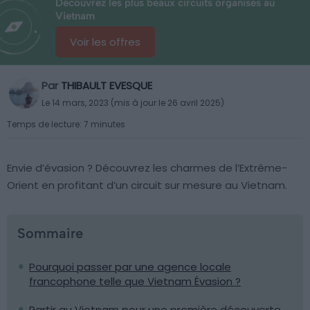
Découvrez les plus beaux circuits organisés au
Vietnam
Voir les offres
Par
THIBAULT EVESQUE
Le 14 mars, 2023 (mis à jour le 26 avril 2025)
Temps de lecture: 7 minutes
Envie d’évasion ? Découvrez les charmes de l’Extrême-
Orient en profitant d’un circuit sur mesure au Vietnam.
Sommaire
Pourquoi passer par une agence locale
francophone telle que Vietnam Évasion ?
Partir au Vietnam pour une première découverte