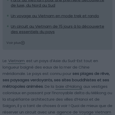
de luxe, du Nord au Sud
Un voyage au Vietnam en mode trek et rando
Un circuit au Vietnam de 15 jours à la découverte
des essentiels du pays
Voir plus
Le
Vietnam
est un pays d’Asie du Sud-Est tout en
longueur baigné des eaux de la mer de Chine
méridionale. Le pays est connu pour
ses plages de rêve,
ses paysages verdoyants, ses sites bouddhistes et ses
métropoles animées
. De la
baie d’Halong
aux vestiges
coloniaux en passant par l’incroyable delta du Mékong ou
la stupéfiante architecture des villes d’Hanoi et de
Saigon, il y a tant de choses à voir ! Quoi de mieux que de
réserver un circuit avec une
agence de Voyage Vietnam