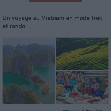
Un voyage au Vietnam en mode trek
et rando
Crédit photo :
Vietnam Évasion