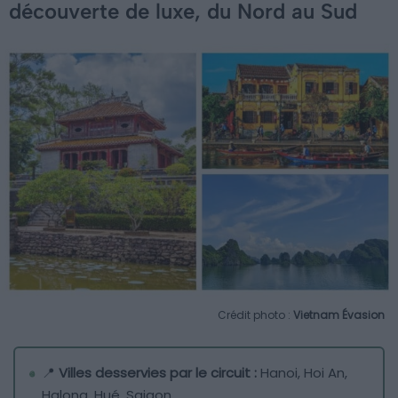
découverte de luxe, du Nord au Sud
Crédit photo :
Vietnam Évasion
📍
Villes desservies par le circuit :
Hanoi, Hoi An,
Halong, Hué, Saigon