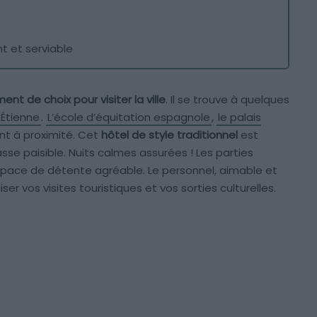
nt et serviable
t de choix pour visiter la ville
. Il se trouve à quelques
-Étienne
.
L’école d’équitation espagnole
,
le palais
nt à proximité. Cet
hôtel de style traditionnel
est
se paisible. Nuits calmes assurées ! Les parties
pace de détente agréable. Le personnel, aimable et
ser vos visites touristiques et vos sorties culturelles.