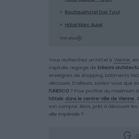
Boutiquehotel Das Tyrol
Hôtel Marc Aurel
Voir plus
Vous recherchez un hôtel à
Vienne
, e
capitale, regorge de
trésors architectu
enseignes de shopping, bâtiments histo
découvrir. D’ailleurs, saviez-vous que s
l’UNESCO
? Pour profiter au maximum de
hôtels
dans le centre-ville de Vienne
.
son compte. Alors, prêt à découvrir les
ville impériale ?