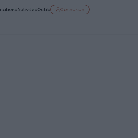
inations
Activités
Outils
Connexion