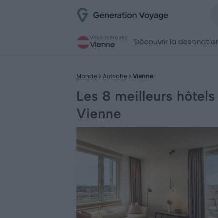
VOUS EXPLOREZ
Découvrir la destinatio
Vienne
Monde
Autriche
Vienne
Les 8 meilleurs hôtels
Vienne