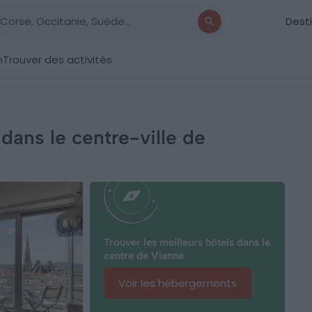
Dest
n
Trouver des activités
 dans le centre-ville de
Trouver les meilleurs hôtels dans le
centre de Vienne
Voir les hébergements