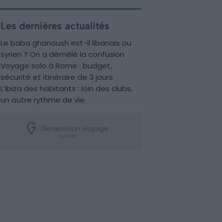
Les dernières actualités
Le baba ghanoush est-il libanais ou
syrien ? On a démêlé la confusion
Voyage solo à Rome : budget,
sécurité et itinéraire de 3 jours
L’Ibiza des habitants : loin des clubs,
un autre rythme de vie