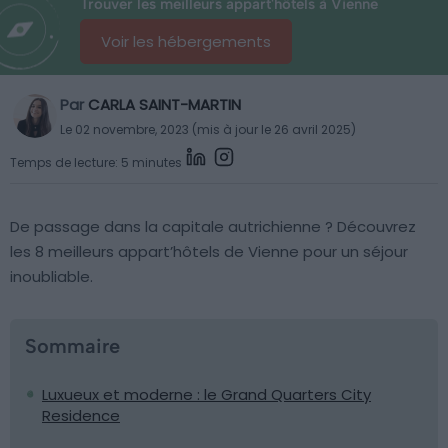
Trouver les meilleurs appart'hôtels à Vienne
Voir les hébergements
Par
CARLA SAINT-MARTIN
Le 02 novembre, 2023 (mis à jour le 26 avril 2025)
Temps de lecture: 5 minutes
De passage dans la capitale autrichienne ? Découvrez
les 8 meilleurs appart’hôtels de Vienne pour un séjour
inoubliable.
Sommaire
Luxueux et moderne : le Grand Quarters City
Residence