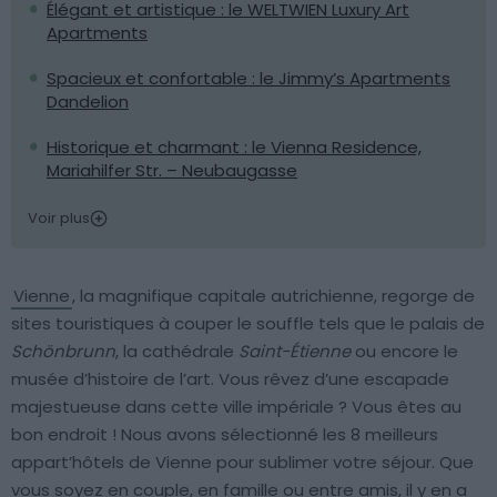
Élégant et artistique : le WELTWIEN Luxury Art
Apartments
Spacieux et confortable : le Jimmy’s Apartments
Dandelion
Historique et charmant : le Vienna Residence,
Mariahilfer Str. – Neubaugasse
Voir plus
Vienne
, la magnifique capitale autrichienne, regorge de
sites touristiques à couper le souffle tels que le palais de
Schönbrunn
, la cathédrale
Saint-Étienne
ou encore le
musée d’histoire de l’art. Vous rêvez d’une escapade
majestueuse dans cette ville impériale ? Vous êtes au
bon endroit ! Nous avons sélectionné les 8 meilleurs
appart’hôtels de Vienne pour sublimer votre séjour. Que
vous soyez en couple, en famille ou entre amis, il y en a