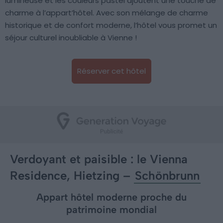
lumineuse et les couleurs pastel ajoutent une touche de
charme à l’appart’hôtel. Avec son mélange de charme
historique et de confort moderne, l’hôtel vous promet un
séjour culturel inoubliable à Vienne !
Réserver cet hôtel
Verdoyant et paisible : le Vienna
Residence, Hietzing –
Schönbrunn
Appart hôtel moderne proche du
patrimoine mondial