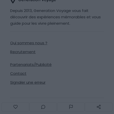
Depuis 2013, Generation Voyage vous fait
découvrir des expériences mémorables et vous
guide pour les vivre pleinement.
Qui sommes nous ?
Recrutement
Partenariats/Publicité
Contact
Signaler une erreur
Suivez-nous sur les réseaux