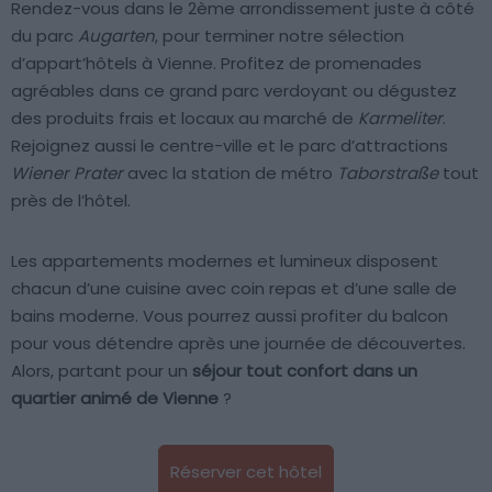
Rendez-vous dans le 2ème arrondissement juste à côté
du parc
Augarten
, pour terminer notre sélection
d’appart’hôtels à Vienne. Profitez de promenades
agréables dans ce grand parc verdoyant ou dégustez
des produits frais et locaux au marché de
Karmeliter
.
Rejoignez aussi le centre-ville et le parc d’attractions
Wiener Prater
avec la station de métro
Taborstraße
tout
près de l’hôtel.
Les appartements modernes et lumineux disposent
chacun d’une cuisine avec coin repas et d’une salle de
bains moderne. Vous pourrez aussi profiter du balcon
pour vous détendre après une journée de découvertes.
Alors, partant pour un
séjour tout confort dans un
quartier animé de Vienne
?
Réserver cet hôtel