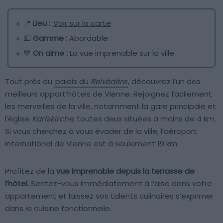
📍
Lieu :
Voir sur la carte
💶
Gamme :
Abordable
💙
On aime :
La vue imprenable sur la ville
Tout près du
palais du
Belvédère
, découvrez l’un des
meilleurs appart’hôtels de Vienne. Rejoignez facilement
les merveilles de la ville, notamment la gare principale et
l’église
Karlskirche
, toutes deux situées à moins de 4 km.
Si vous cherchez à vous évader de la ville, l’aéroport
international de Vienne est à seulement 19 km.
Profitez de la
vue imprenable depuis la terrasse de
l’hôtel.
Sentez-vous immédiatement à l’aise dans votre
appartement et laissez vos talents culinaires s’exprimer
dans la cuisine fonctionnelle.