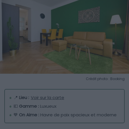
Crédit photo : Booking
📍
Lieu :
Voir sur la carte
💶
Gamme :
Luxueux
💙
On Aime :
Havre de paix spacieux et moderne