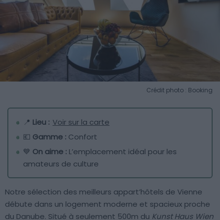
Crédit photo : Booking
📍
Lieu :
Voir sur la carte
💶
Gamme :
Confort
💙
On aime :
L’emplacement idéal pour les
amateurs de culture
Notre sélection des meilleurs appart’hôtels de Vienne
débute dans un logement moderne et spacieux proche
du Danube. Situé à seulement 500m du
Kunst Haus Wien