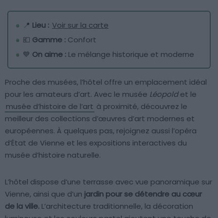
📍
Lieu :
Voir sur la carte
💶
Gamme :
Confort
💙
On aime :
Le mélange historique et moderne
Proche des musées, l’hôtel offre un emplacement idéal
pour les amateurs d’art. Avec le musée
Léopold
et le
musée d’histoire de l’art
à proximité, découvrez le
meilleur des collections d’œuvres d’art modernes et
européennes. À quelques pas, rejoignez aussi l’opéra
d’État de Vienne et les expositions interactives du
musée d’histoire naturelle.
L’hôtel dispose d’une terrasse avec vue panoramique sur
Vienne, ainsi que d’un
jardin pour se détendre au cœur
de la ville.
L’architecture traditionnelle, la décoration