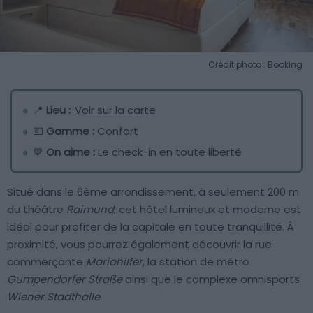
Crédit photo : Booking
📍
Lieu :
Voir sur la carte
💶
Gamme :
Confort
💙
On aime :
Le check-in en toute liberté
Situé dans le 6ème arrondissement, à seulement 200 m
du théâtre
Raimund
, cet hôtel lumineux et moderne est
idéal pour profiter de la capitale en toute tranquillité. À
proximité, vous pourrez également découvrir la rue
commerçante
Mariahilfer
, la station de métro
Gumpendorfer Straße
ainsi que le complexe omnisports
Wiener Stadthalle
.