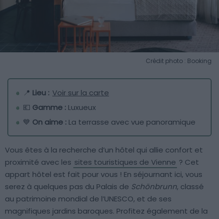
Crédit photo : Booking
📍
Lieu :
Voir sur la carte
💶
Gamme :
Luxueux
💙
On aime :
La terrasse avec vue panoramique
Vous êtes à la recherche d’un hôtel qui allie confort et
proximité avec les
sites touristiques de Vienne
? Cet
appart hôtel est fait pour vous ! En séjournant ici, vous
serez à quelques pas du Palais de
Schönbrunn
, classé
au patrimoine mondial de l’UNESCO, et de ses
magnifiques jardins baroques. Profitez également de la