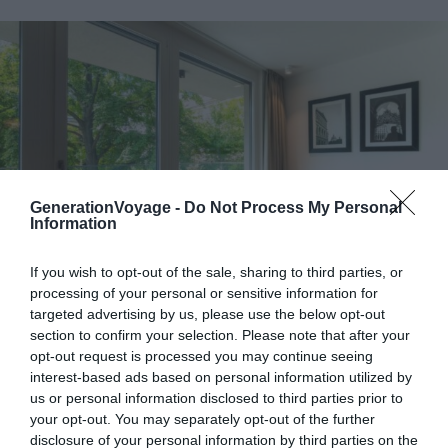
GenerationVoyage -
Do Not Process My Personal
Information
If you wish to opt-out of the sale, sharing to third parties, or
processing of your personal or sensitive information for
targeted advertising by us, please use the below opt-out
section to confirm your selection. Please note that after your
Crédit photo : Booking
opt-out request is processed you may continue seeing
interest-based ads based on personal information utilized by
us or personal information disclosed to third parties prior to
📍
Lieu :
Voir sur la carte
your opt-out. You may separately opt-out of the further
💶
Gamme :
Confort
disclosure of your personal information by third parties on the