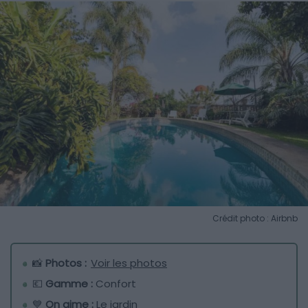
Crédit photo : Airbnb
📸
Photos :
Voir les photos
💶
Gamme :
Confort
💙
On aime :
Le jardin