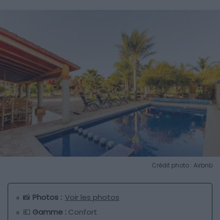
Crédit photo : Airbnb
📸
Photos :
Voir les photos
💶
Gamme :
Confort