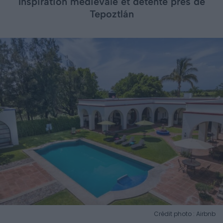
Inspiration médiévale et détente près de
Tepoztlán
Crédit photo : Airbnb