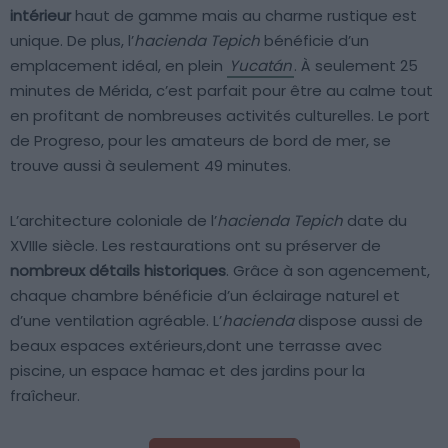
intérieur
haut de gamme mais au charme rustique est
unique. De plus, l’
hacienda Tepich
bénéficie d’un
emplacement idéal, en plein
Yucatán
. À seulement 25
minutes de Mérida, c’est parfait pour être au calme tout
en profitant de nombreuses activités culturelles. Le port
de Progreso, pour les amateurs de bord de mer, se
trouve aussi à seulement 49 minutes.
L’architecture coloniale de l’
hacienda Tepich
date du
XVIIIe siècle. Les restaurations ont su préserver de
nombreux détails historiques
. Grâce à son agencement,
chaque chambre bénéficie d’un éclairage naturel et
d’une ventilation agréable. L’
hacienda
dispose aussi de
beaux espaces extérieurs,dont une terrasse avec
piscine, un espace hamac et des jardins pour la
fraîcheur.