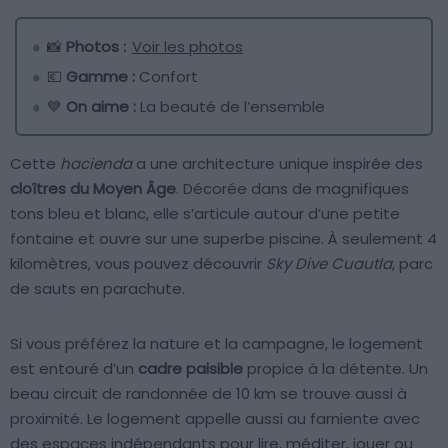
📸
Photos :
Voir les photos
💶
Gamme :
Confort
💙
On aime :
La beauté de l’ensemble
Cette
hacienda
a une architecture unique inspirée des
cloîtres du Moyen Âge
. Décorée dans de magnifiques
tons bleu et blanc, elle s’articule autour d’une petite
fontaine et ouvre sur une superbe piscine. À seulement 4
kilomètres, vous pouvez découvrir
Sky Dive Cuautla
, parc
de sauts en parachute.
Si vous préférez la nature et la campagne, le logement
est entouré d’un
cadre paisible
propice à la détente. Un
beau circuit de randonnée de 10 km se trouve aussi à
proximité. Le logement appelle aussi au farniente avec
des espaces indépendants pour lire, méditer, jouer ou